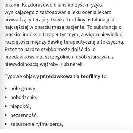
lekami. Każdorazowo bilans korzyści i ryzyka
wynikającego z zastosowania leku ocenia lekarz
prowadzący terapię. Dawka teofiliny ustalana jest
najczęściej w oparciu masę pacjenta. To substancja o
wąskim indeksie terapeutycznym, a więc o niewielkiej
rozpiętości między dawką terapeutyczną a toksyczną.
Przez to bardzo szybko może dojść do jej
przedawkowania, szczególnie u osób starszych, z
niewydolnością wątroby i/lub nerek.
Typowe objawy
przedawkowania teofiliny
to:
bóle głowy,
pobudzenie,
niepokój,
bezsenność,
zaburzenia rytmu serca,