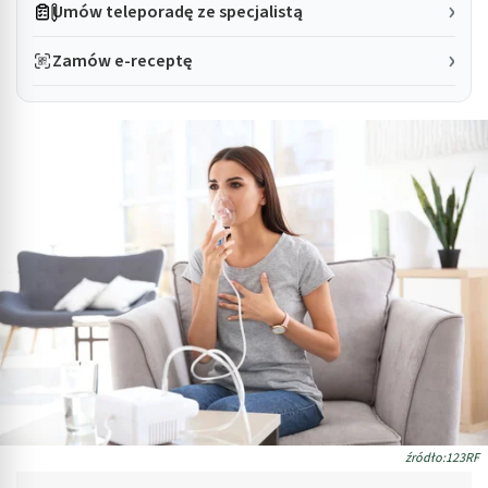
Umów teleporadę ze specjalistą
Zamów e-receptę
źródło:123RF