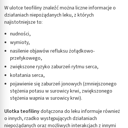
W ulotce teofiliny znaleźć można liczne informacje o
działaniach niepożądanych leku, z których
najistotniejsze to:
nudności,
wymioty,
nasilenie objawów refluksu żołądkowo-
przełykowego,
zwiększone ryzyko zaburzeń rytmu serca,
kołatania serca,
pojawienie się zaburzeń jonowych (zmniejszonego
stężenia potasu w surowicy krwi, zwiększonego
stężenia wapnia w surowicy krwi).
Ulotka teofiliny
dołączona do leku informuje również
o innych, rzadko występujących działaniach
niepożądanych oraz możliwych interakcjach z innymi