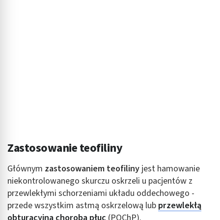
Zastosowanie teofiliny
Głównym
zastosowaniem teofiliny
jest hamowanie
niekontrolowanego skurczu oskrzeli u pacjentów z
przewlekłymi schorzeniami układu oddechowego -
przede wszystkim astmą oskrzelową lub
przewlekłą
obturacyjną chorobą płuc
(POChP).