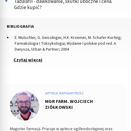
Tadalafil - dawkowanie, skutki uboczne i cena.
Gdzie kupić?
BIBLIOGRAFIA
E. Mutschler, G. Geisslinger, H.K. Kroemer, M. Schafer-Korting;
Farmakologia I Toksykologia; Wydanie I polskie pod red. A.
Danysza, Urban & Partner; 2004
Czytaj więcej
ARTYKUŁ NAPISANY PRZEZ
MGR FARM. WOJCIECH
ZIÓŁKOWSKI
Magister farmacji. Pracuje w aptece ogólnodostępnej oraz