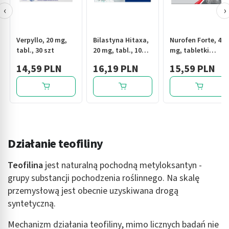
‹
›
Verpyllo, 20 mg,
Bilastyna Hitaxa,
Nurofen Forte, 400
tabl., 30 szt
20 mg, tabl., 10
mg, tabletki
szt
powlekane, 12 szt.
14,59 PLN
16,19 PLN
15,59 PLN
Działanie teofiliny
Teofilina
jest naturalną pochodną metyloksantyn -
grupy substancji pochodzenia roślinnego. Na skalę
przemysłową jest obecnie uzyskiwana drogą
syntetyczną.
Mechanizm działania teofiliny, mimo licznych badań nie