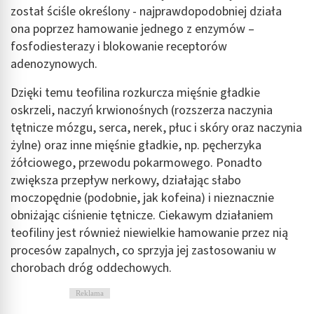
został ściśle określony - najprawdopodobniej działa
ona poprzez hamowanie jednego z enzymów –
fosfodiesterazy i blokowanie receptorów
adenozynowych.
Dzięki temu teofilina rozkurcza mięśnie gładkie
oskrzeli, naczyń krwionośnych (rozszerza naczynia
tętnicze mózgu, serca, nerek, płuc i skóry oraz naczynia
żylne) oraz inne mięśnie gładkie, np. pęcherzyka
żółciowego, przewodu pokarmowego. Ponadto
zwiększa przepływ nerkowy, działając słabo
moczopędnie (podobnie, jak kofeina) i nieznacznie
obniżając ciśnienie tętnicze. Ciekawym działaniem
teofiliny jest również niewielkie hamowanie przez nią
procesów zapalnych, co sprzyja jej zastosowaniu w
chorobach dróg oddechowych.
Reklama