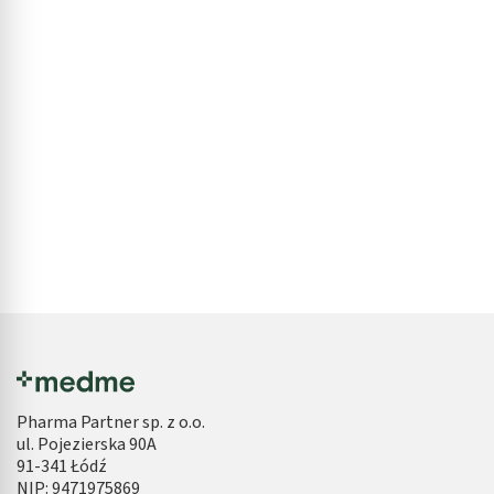
Pharma Partner sp. z o.o.
ul. Pojezierska 90A
91-341 Łódź
NIP: 9471975869