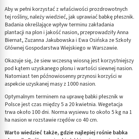
Aby w pełni korzystać z właściwości prozdrowotnych
tej rośliny, należy wiedzieć, jak uprawiać babkę płesznik.
Badania określające wpływ terminu zakładania
plantacji na plon i jakość nasion, przeprowadziły Anna
Biernat, Zuzanna Jakubowska i Ewa Osińska ze Szkoły
Głównej Gospodarstwa Wiejskiego w Warszawie.
Okazuje się, że siew wczesną wiosną jest korzystniejszy
pod kątem uzyskanego plonu i wartości siewnej nasion.
Natomiast ten późnowiosenny przynosi korzyści w
aspekcie uzyskanej masy z 1000 nasion.
Optymalnym terminem na uprawę babki płesznik w
Polsce jest czas między 5 a 20 kwietnia. Wegetacja
trwa około 100 dni. Norma wysiewu to około 5 kg na 1
ha nasion w rozstawie rzędów co 40 cm.
Warto wiedzieć także, gdzie najlepiej rośnie babka