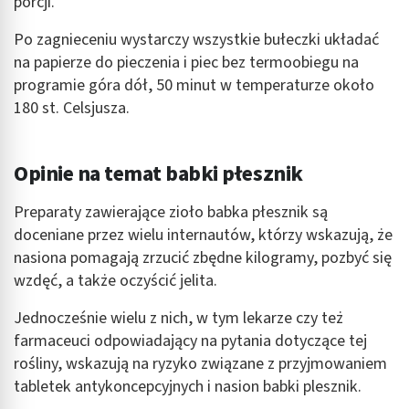
porcji.
Po zagnieceniu wystarczy wszystkie bułeczki układać
na papierze do pieczenia i piec bez termoobiegu na
programie góra dół, 50 minut w temperaturze około
180 st. Celsjusza.
Opinie na temat babki płesznik
Preparaty zawierające zioło babka płesznik są
doceniane przez wielu internautów, którzy wskazują, że
nasiona pomagają zrzucić zbędne kilogramy, pozbyć się
wzdęć, a także oczyścić jelita.
Jednocześnie wielu z nich, w tym lekarze czy też
farmaceuci odpowiadający na pytania dotyczące tej
rośliny, wskazują na ryzyko związane z przyjmowaniem
tabletek antykoncepcyjnych i nasion babki plesznik.