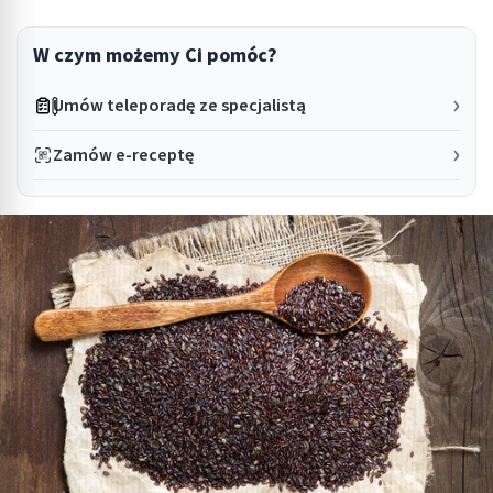
W czym możemy Ci pomóc?
Umów teleporadę ze specjalistą
Zamów e-receptę