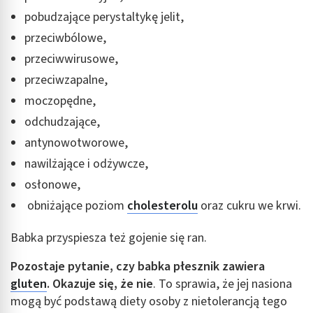
pobudzające perystaltykę jelit,
przeciwbólowe,
przeciwwirusowe,
przeciwzapalne,
moczopędne,
odchudzające,
antynowotworowe,
nawilżające i odżywcze,
osłonowe,
obniżające poziom
cholesterolu
oraz cukru we krwi.
Babka przyspiesza też gojenie się ran.
Pozostaje pytanie, czy babka płesznik zawiera
gluten
. Okazuje się, że nie
. To sprawia, że jej nasiona
mogą być podstawą diety osoby z nietolerancją tego