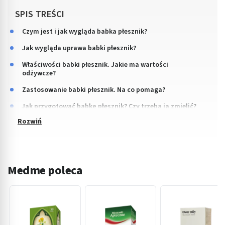
SPIS TREŚCI
Czym jest i jak wygląda babka płesznik?
Jak wygląda uprawa babki płesznik?
Właściwości babki płesznik. Jakie ma wartości
odżywcze?
Zastosowanie babki płesznik. Na co pomaga?
Jak przygotować babkę płesznik? Czy trzeba ją zmielić?
Medme poleca