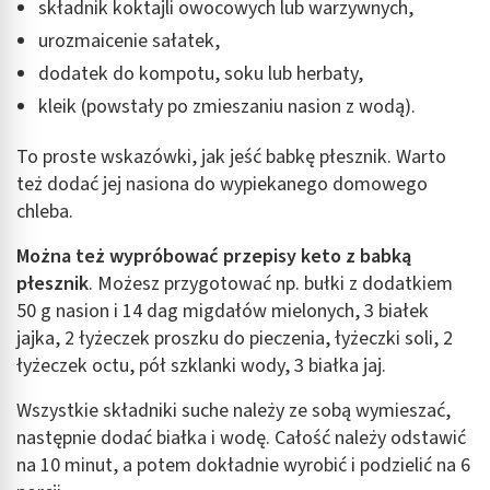
składnik koktajli owocowych lub warzywnych,
urozmaicenie sałatek,
dodatek do kompotu, soku lub herbaty,
kleik (powstały po zmieszaniu nasion z wodą).
To proste wskazówki, jak jeść babkę płesznik. Warto
też dodać jej nasiona do wypiekanego domowego
chleba.
Można też wypróbować przepisy keto z babką
płesznik
. Możesz przygotować np. bułki z dodatkiem
50 g nasion i 14 dag migdałów mielonych, 3 białek
jajka, 2 łyżeczek proszku do pieczenia, łyżeczki soli, 2
łyżeczek octu, pół szklanki wody, 3 białka jaj.
Wszystkie składniki suche należy ze sobą wymieszać,
następnie dodać białka i wodę. Całość należy odstawić
na 10 minut, a potem dokładnie wyrobić i podzielić na 6