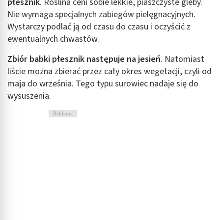
płesznik
. Roślina ceni sobie lekkie, piaszczyste gleby.
Nie wymaga specjalnych zabiegów pielęgnacyjnych.
Wystarczy podlać ją od czasu do czasu i oczyścić z
ewentualnych chwastów.
Zbiór babki płesznik następuje na jesień
. Natomiast
liście można zbierać przez cały okres wegetacji, czyli od
maja do września. Tego typu surowiec nadaje się do
wysuszenia.
Reklama