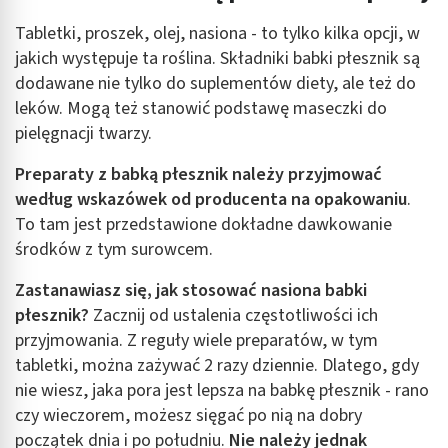
Tabletki, proszek, olej, nasiona - to tylko kilka opcji, w
jakich występuje ta roślina. Składniki babki płesznik są
dodawane nie tylko do suplementów diety, ale też do
leków. Mogą też stanowić podstawę maseczki do
pielęgnacji twarzy.
Preparaty z babką płesznik należy przyjmować
według wskazówek od producenta na opakowaniu
.
To tam jest przedstawione dokładne dawkowanie
środków z tym surowcem.
Zastanawiasz się, jak stosować nasiona babki
płesznik?
Zacznij od ustalenia częstotliwości ich
przyjmowania. Z reguły wiele preparatów, w tym
tabletki, można zażywać 2 razy dziennie. Dlatego, gdy
nie wiesz, jaka pora jest lepsza na babkę płesznik - rano
czy wieczorem, możesz sięgać po nią na dobry
początek dnia i po południu.
Nie należy jednak