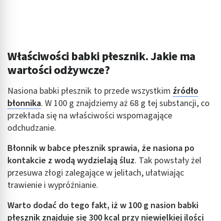
Właściwości babki płesznik. Jakie ma
wartości odżywcze?
Nasiona babki płesznik to przede wszystkim
źródło
błonnika
. W 100 g znajdziemy aż 68 g tej substancji, co
przekłada się na właściwości wspomagające
odchudzanie.
Błonnik w babce płesznik sprawia, że nasiona po
kontakcie z wodą wydzielają śluz
. Tak powstały żel
przesuwa złogi zalegające w jelitach, ułatwiając
trawienie i wypróżnianie.
Warto dodać do tego fakt, iż w 100 g nasion babki
płesznik znajduje się 300 kcal przy niewielkiej ilości