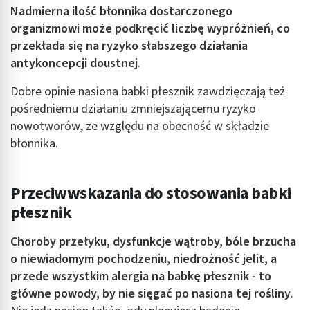
Nadmierna ilość błonnika dostarczonego
organizmowi może podkręcić liczbę wypróżnień, co
przekłada się na ryzyko słabszego działania
antykoncepcji doustnej
.
Dobre opinie nasiona babki płesznik zawdzięczają też
pośredniemu działaniu zmniejszającemu ryzyko
nowotworów, ze względu na obecność w składzie
błonnika.
Przeciwwskazania do stosowania babki
płesznik
Choroby przełyku, dysfunkcje wątroby, bóle brzucha
o niewiadomym pochodzeniu, niedrożność jelit, a
przede wszystkim alergia na babkę płesznik - to
główne powody, by nie sięgać po nasiona tej rośliny
.