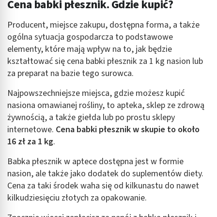
Cena babki płesznik. Gdzie kupić?
Producent, miejsce zakupu, dostępna forma, a także
ogólna sytuacja gospodarcza to podstawowe
elementy, które mają wpływ na to, jak będzie
kształtować się cena babki płesznik za 1 kg nasion lub
za preparat na bazie tego surowca.
Najpowszechniejsze miejsca, gdzie możesz kupić
nasiona omawianej rośliny, to apteka, sklep ze zdrową
żywnością, a także giełda lub po prostu sklepy
internetowe.
Cena babki płesznik w skupie to około
16 zł za 1 kg
.
Babka płesznik w aptece dostępna jest w formie
nasion, ale także jako dodatek do suplementów diety.
Cena za taki środek waha się od kilkunastu do nawet
kilkudziesięciu złotych za opakowanie.