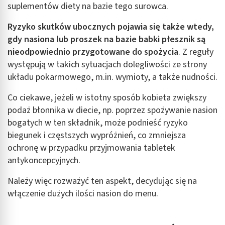
suplementów diety na bazie tego surowca.
Ryzyko skutków ubocznych pojawia się także wtedy,
gdy nasiona lub proszek na bazie babki płesznik są
nieodpowiednio przygotowane do spożycia
. Z reguły
występują w takich sytuacjach dolegliwości ze strony
układu pokarmowego, m.in. wymioty, a także nudności.
Co ciekawe, jeżeli w istotny sposób kobieta zwiększy
podaż błonnika w diecie, np. poprzez spożywanie nasion
bogatych w ten składnik, może podnieść ryzyko
biegunek i częstszych wypróżnień, co zmniejsza
ochronę w przypadku przyjmowania tabletek
antykoncepcyjnych.
Należy więc rozważyć ten aspekt, decydując się na
włączenie dużych ilości nasion do menu.