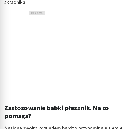
składnika.
Reklama
Zastosowanie babki płesznik. Na co
pomaga?
Nasiona swoim wyglądem bardzo przypominają siemię