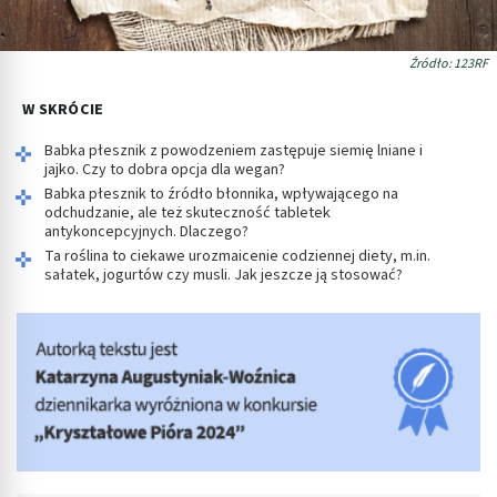
Źródło: 123RF
W SKRÓCIE
Babka płesznik z powodzeniem zastępuje siemię lniane i
jajko. Czy to dobra opcja dla wegan?
Babka płesznik to źródło błonnika, wpływającego na
odchudzanie, ale też skuteczność tabletek
antykoncepcyjnych. Dlaczego?
Ta roślina to ciekawe urozmaicenie codziennej diety, m.in.
sałatek, jogurtów czy musli. Jak jeszcze ją stosować?