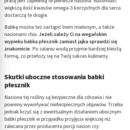
pracę jelit zapewnią te pierwsze nasiona. Natomiast
większą ilość kwasów omega-3 korzystnych dla serca
dostarczą te drugie.
Babkę można też zastąpić lnem mielonym, a także
nasionami chia.
Jeżeli zależy Ci na wegańskim
wypieku babka płesznik zamiast jajka sprawdzi się
znakomicie
. Po zalaniu wodą przyjmie bardziej kleistą
formę, co przełoży się na Twój sukces kulinarny.
Skutki uboczne stosowania babki
płesznik
Nasiona tej rośliny są bezpieczne dla zdrowia i nie
powinny wywoływać niebezpiecznych objawów. Trzeba
jednak liczyć się z ewentualnym działaniem ubocznym
babki płesznik w przypadku przyjęcia większej niż
zalecana przez producenta porcji nasion czy