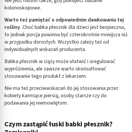
Nie jedz nasion także, gdy planujesz badanie
kolonoskopowe.
Warto też pamiętać o odpowiednim dawkowaniu tej
rośliny
. Choć babka płesznik dla dzieci jest bezpieczna,
to jednak porcja powinna być czterokrotnie mniejsza niż
w przypadku dorosłych. Wszystko zależy też od
indywidualnych wskazań producenta.
Babka płesznik w ciąży może ułatwić i uregulować
wypróżnienia, ale zawsze warto skonsultować
stosowanie tego produkt z lekarzem.
Nie ma też przeciwwskazań do jej stosowania przez
kobiety karmiące piersią, osoby starsze czy do
podawania jej niemowlętom.
Czym zastąpić łuski babki płesznik?