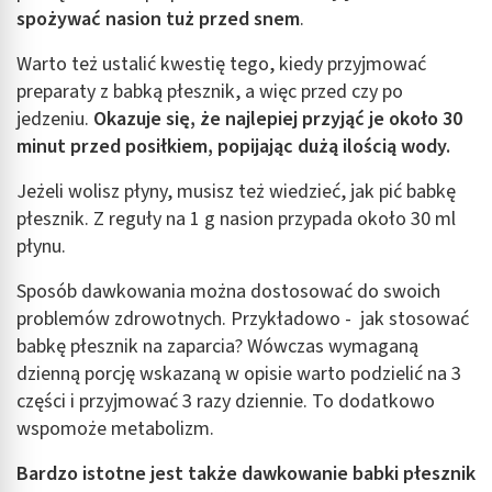
spożywać nasion tuż przed snem
.
Warto też ustalić kwestię tego, kiedy przyjmować
preparaty z babką płesznik, a więc przed czy po
jedzeniu.
Okazuje się, że najlepiej przyjąć je około 30
minut przed posiłkiem, popijając dużą ilością wody.
Jeżeli wolisz płyny, musisz też wiedzieć, jak pić babkę
płesznik. Z reguły na 1 g nasion przypada około 30 ml
płynu.
Sposób dawkowania można dostosować do swoich
problemów zdrowotnych. Przykładowo - jak stosować
babkę płesznik na zaparcia? Wówczas wymaganą
dzienną porcję wskazaną w opisie warto podzielić na 3
części i przyjmować 3 razy dziennie. To dodatkowo
wspomoże metabolizm.
Bardzo istotne jest także dawkowanie babki płesznik