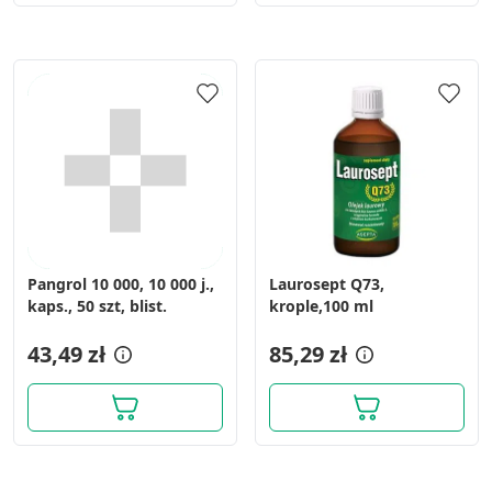
Pangrol 10 000, 10 000 j.,
Laurosept Q73,
kaps., 50 szt, blist.
krople,100 ml
43,49 zł
85,29 zł