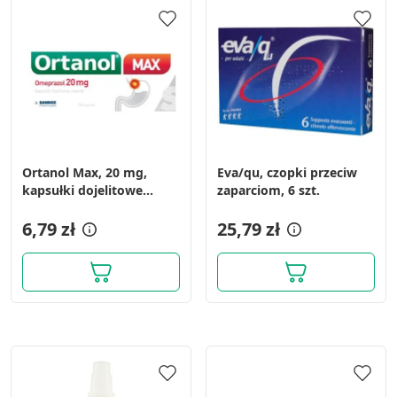
Ortanol Max, 20 mg,
Eva/qu, czopki przeciw
kapsułki dojelitowe
zaparciom, 6 szt.
twarde, 14 szt.
6,79 zł
25,79 zł