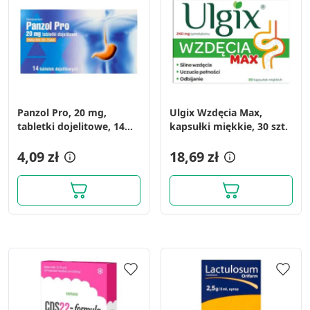
Panzol Pro, 20 mg,
Ulgix Wzdęcia Max,
tabletki dojelitowe, 14
kapsułki miękkie, 30 szt.
szt.
4,09 zł
18,69 zł