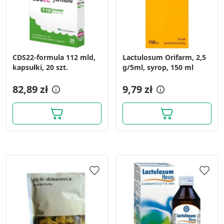
CDS22-formula 112 mld,
Lactulosum Orifarm, 2,5
kapsułki, 20 szt.
g/5ml, syrop, 150 ml
82,89 zł
9,79 zł