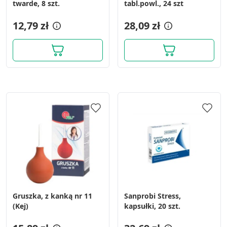
twarde, 8 szt.
tabl.powl., 24 szt
12,79 zł
28,09 zł
Gruszka, z kanką nr 11
Sanprobi Stress,
(Kej)
kapsułki, 20 szt.