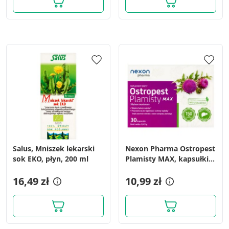
Salus, Mniszek lekarski
Nexon Pharma Ostropest
sok EKO, płyn, 200 ml
Plamisty MAX, kapsułki,
30 szt.
16,49 zł
10,99 zł