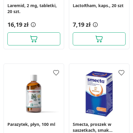
Laremid, 2 mg, tabletki,
LactoRham, kaps., 20 szt
20 szt.
16,19 zł
7,19 zł
Parazytek, płyn, 100 ml
Smecta, proszek w
saszetkach, smak