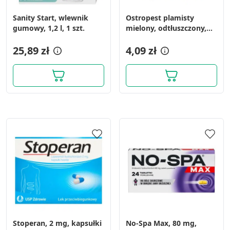
Sanity Start, wlewnik
Ostropest plamisty
gumowy, 1,2 l, 1 szt.
mielony, odtłuszczony,
100 g
25,89 zł
4,09 zł
Stoperan, 2 mg, kapsułki
No-Spa Max, 80 mg,