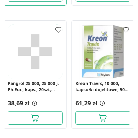
Pangrol 25 000, 25 000 j.
Kreon Travix, 10 000,
Ph.Eur., kaps., 20szt,
kapsułki dojelitowe, 50
blist.
szt. (butelka)
38,69 zł
61,29 zł