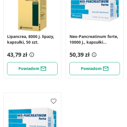
Lipancrea, 8000 j. lipazy,
Neo-Pancreatinum forte,
kapsułki, 50 szt.
10000 j., kapsułki
dojelitowe, 50 szt.
43,79 zł
50,39 zł
Powiadom
Powiadom