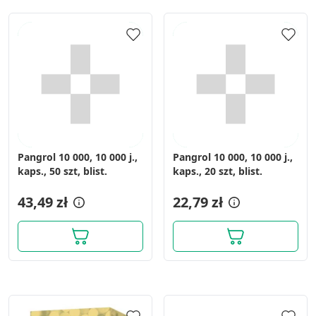
Pangrol 10 000, 10 000 j.,
Pangrol 10 000, 10 000 j.,
kaps., 50 szt, blist.
kaps., 20 szt, blist.
43,49 zł
22,79 zł