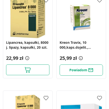
Lipancrea, kapsułki, 8000
Kreon Travix, 10
j. lipazy, kapsułki, 20 szt.
000,kaps.dojelit.,
(i.row),InPh,Weg, 20 szt
22,99 zł
25,99 zł
Powiadom