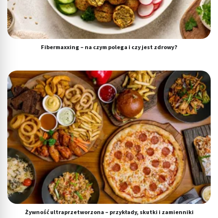
Fibermaxxing – na czym polega i czy jest zdrowy?
Żywność ultraprzetworzona – przykłady, skutki i zamienniki