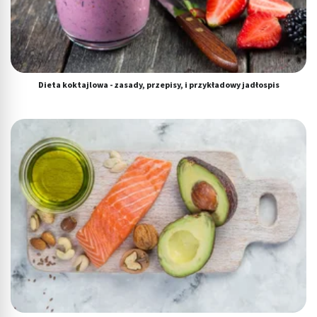
Dieta koktajlowa - zasady, przepisy, i przykładowy jadłospis