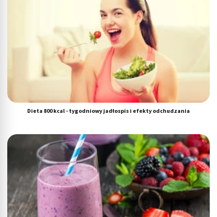
Dieta 800 kcal - tygodniowy jadłospis i efekty odchudzania