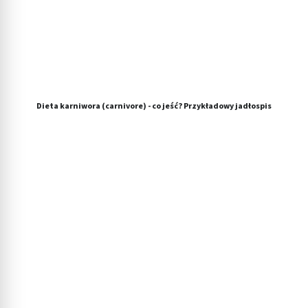
Dieta karniwora (carnivore) - co jeść? Przykładowy jadłospis