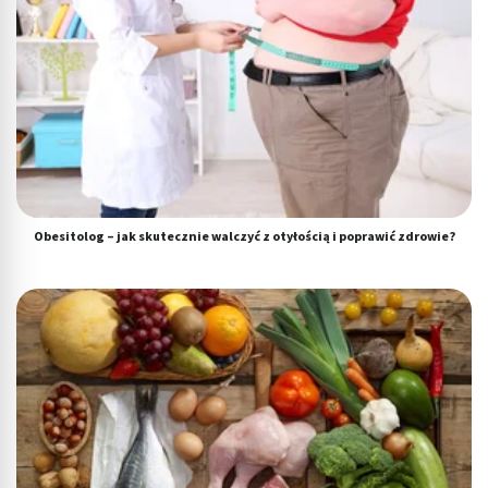
Obesitolog – jak skutecznie walczyć z otyłością i poprawić zdrowie?