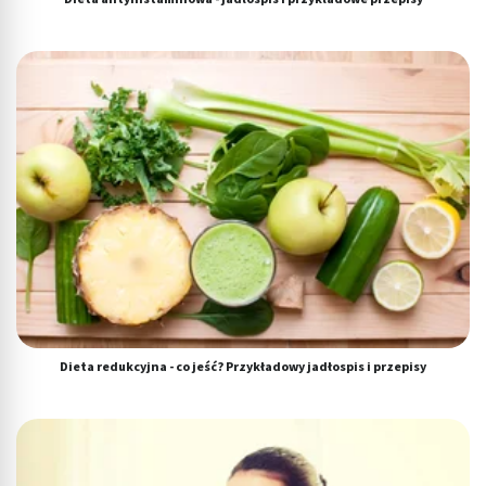
Dieta redukcyjna - co jeść? Przykładowy jadłospis i przepisy