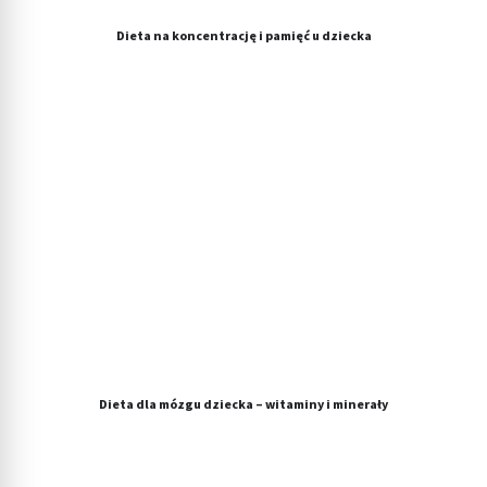
Dieta na koncentrację i pamięć u dziecka
Dieta dla mózgu dziecka – witaminy i minerały