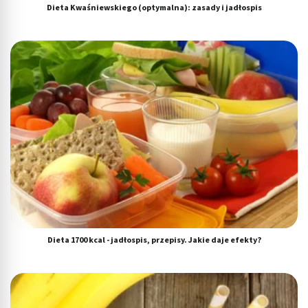
Dieta Kwaśniewskiego (optymalna): zasady i jadłospis
Dieta 1700 kcal - jadłospis, przepisy. Jakie daje efekty?