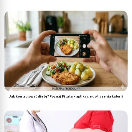
MATERIAŁ PROMOCYJNY
Jak kontrolować dietę? Poznaj Fitatu – aplikację do liczenia kalorii