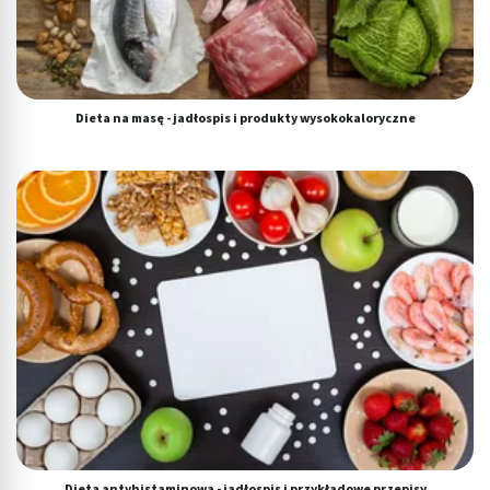
Dieta na masę - jadłospis i produkty wysokokaloryczne
Dieta antyhistaminowa - jadłospis i przykładowe przepisy