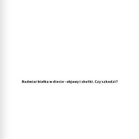
Nadmiar białka w diecie - objawy i skutki. Czy szkodzi?