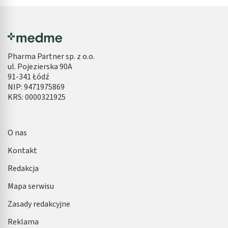
Pharma Partner sp. z o.o.
ul. Pojezierska 90A
91-341 Łódź
NIP: 9471975869
KRS: 0000321925
O nas
Kontakt
Redakcja
Mapa serwisu
Zasady redakcyjne
Reklama