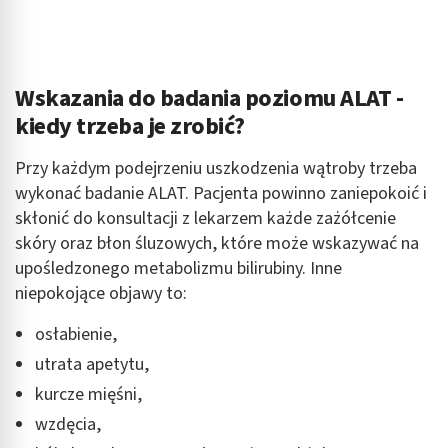
Wskazania do badania poziomu ALAT -
kiedy trzeba je zrobić?
Przy każdym podejrzeniu uszkodzenia wątroby trzeba
wykonać badanie ALAT. Pacjenta powinno zaniepokoić i
skłonić do konsultacji z lekarzem każde zażółcenie
skóry oraz błon śluzowych, które może wskazywać na
upośledzonego metabolizmu bilirubiny. Inne
niepokojące objawy to:
osłabienie,
utrata apetytu,
kurcze mięśni,
wzdęcia,