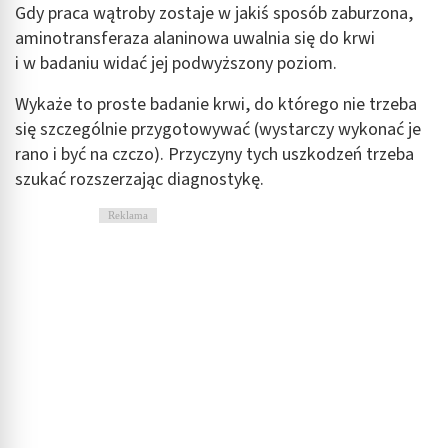
Gdy praca wątroby zostaje w jakiś sposób zaburzona,
aminotransferaza alaninowa uwalnia się do krwi
i w badaniu widać jej podwyższony poziom.
Wykaże to proste badanie krwi, do którego nie trzeba
się szczególnie przygotowywać (wystarczy wykonać je
rano i być na czczo). Przyczyny tych uszkodzeń trzeba
szukać rozszerzając diagnostykę.
Reklama