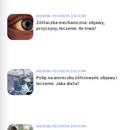
WĄTROBA I PĘCHERZYK ŻÓŁCIOWY
Żółtaczka mechaniczna: objawy,
przyczyny, leczenie. Ile trwa?
WĄTROBA I PĘCHERZYK ŻÓŁCIOWY
Polip na woreczku żółciowym: objawy i
leczenie. Jaka dieta?
WĄTROBA I PĘCHERZYK ŻÓŁCIOWY