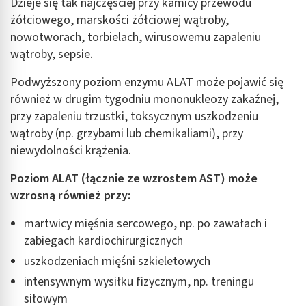
Dzieje się tak najczęściej przy kamicy przewodu
żółciowego, marskości żółciowej wątroby,
nowotworach, torbielach, wirusowemu zapaleniu
wątroby, sepsie.
Podwyższony poziom enzymu ALAT może pojawić się
również w drugim tygodniu mononukleozy zakaźnej,
przy zapaleniu trzustki, toksycznym uszkodzeniu
wątroby (np. grzybami lub chemikaliami), przy
niewydolności krążenia.
Poziom ALAT (łącznie ze wzrostem AST) może
wzrosną również przy:
martwicy mięśnia sercowego, np. po zawałach i
zabiegach kardiochirurgicznych
uszkodzeniach mięśni szkieletowych
intensywnym wysiłku fizycznym, np. treningu
siłowym