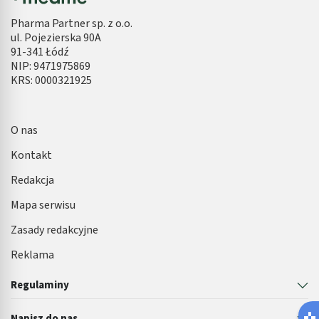
Pharma Partner sp. z o.o.
ul. Pojezierska 90A
91-341 Łódź
NIP: 9471975869
KRS: 0000321925
O nas
Kontakt
Redakcja
Mapa serwisu
Zasady redakcyjne
Reklama
Regulaminy
Napisz do nas