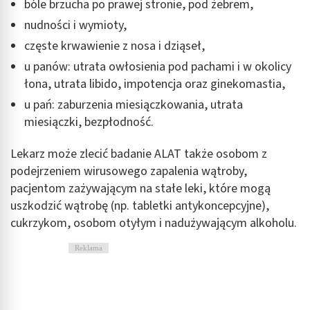
bóle brzucha po prawej stronie, pod żebrem,
nudności i wymioty,
częste krwawienie z nosa i dziąseł,
u panów: utrata owłosienia pod pachami i w okolicy
łona, utrata libido, impotencja oraz ginekomastia,
u pań: zaburzenia miesiączkowania, utrata
miesiączki, bezpłodność.
Lekarz może zlecić badanie ALAT także osobom z
podejrzeniem wirusowego zapalenia wątroby,
pacjentom zażywającym na stałe leki, które mogą
uszkodzić wątrobę (np. tabletki antykoncepcyjne),
cukrzykom, osobom otyłym i nadużywającym alkoholu.
Reklama