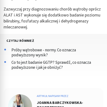
Zazwyczaj przy diagnozowaniu chorób wątroby oprócz
ALAT i AST wykonuje się dodatkowo badanie poziomu
bilirubiny, fosfatazy alkalicznej i dehydrogenazy
mleczanowej.
CZYTAJ RÓWNIEŻ
Próby wątrobowe - normy. Co oznacza
podwyższony wynik?
Co to jest badanie GGTP? Sprawdź, co oznacza
podwyższone i jak je obniżyć?
ARTYKUŁ NAPISANY PRZEZ
JOANNA BARCZYKOWSKA-