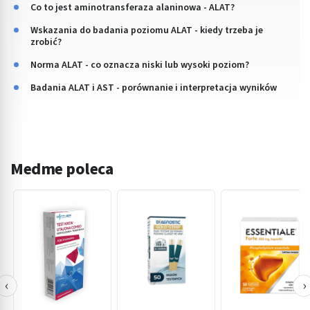
Co to jest aminotransferaza alaninowa - ALAT?
Wskazania do badania poziomu ALAT - kiedy trzeba je
zrobić?
Norma ALAT - co oznacza niski lub wysoki poziom?
Badania ALAT i AST - porównanie i interpretacja wyników
Medme poleca
‹
›