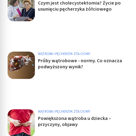
Czym jest cholecystektomia? Życie po
usunięciu pęcherzyka żółciowego
WĄTROBA I PĘCHERZYK ŻÓŁCIOWY
Próby wątrobowe - normy. Co oznacza
podwyższony wynik?
WĄTROBA I PĘCHERZYK ŻÓŁCIOWY
Powiększona wątroba u dziecka –
przyczyny, objawy