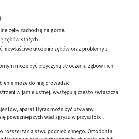
:
olne zęby zachodzą na górne.
ię zębów stałych.
 niewłaściwe ułożenie zębów oraz problemy z
órnym może być przyczyną stłoczenia zębów i ich
bienie może do niej prowadzić.
strzeni w jamie ustnej, występują często zwłaszcza
cjentów, aparat Hyrax może być używany
 się poważniejszych wad zgryzu w przyszłości.
go rozszerzania szwu podniebiennego. Ortodonta