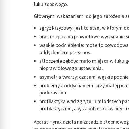
łuku zębowego.
Głównymi wskazaniami do jego założenia są
zgryz krzyżowy: jest to stan, w którym d
brak miejsca na prawidłowe wyrzynanie s
wąskie podniebienie: może to powodować
oddychaniem przez nos.
stłoczenie zębów: mało miejsca w łuku g
nieprawidłowego ustawienia.
asymetria twarzy: czasami wąskie podnie
problemy z oddychaniem: przy małej prze
podczas snu.
profilaktyka wad zgryzu: u młodszych pa
profilaktycznie, aby zapobiec rozwinięciu
Aparat Hyrax działa na zasadzie stopniowe