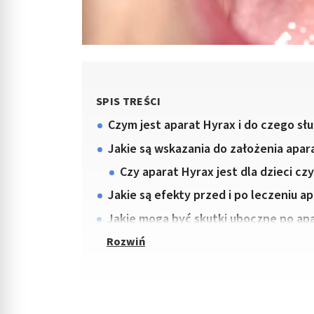
SPIS TREŚCI
Czym jest aparat Hyrax i do czego sł
Jakie są wskazania do założenia apar
Czy aparat Hyrax jest dla dzieci cz
Jakie są efekty przed i po leczeniu 
Jakie mogą być skutki uboczne po ap