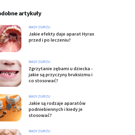
odobne artykuły
WADY ZGRYZU
Jakie efekty daje aparat Hyrax
przed i po leczeniu?
WADY ZGRYZU
Zgrzytanie zębami u dziecka -
jakie są przyczyny bruksizmu i
co stosować?
WADY ZGRYZU
Jakie są rodzaje aparatów
podniebiennych i kiedy je
stosować?
WADY ZGRYZU