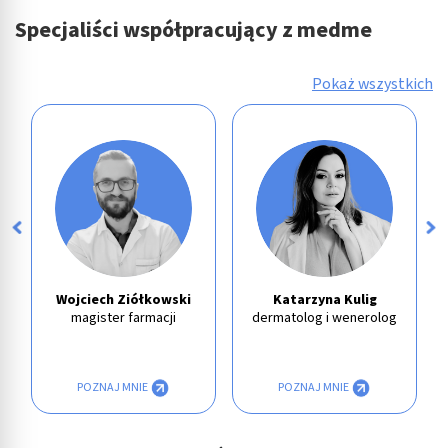
Specjaliści współpracujący z medme
Pokaż wszystkich
Wojciech Ziółkowski
Katarzyna Kulig
magister farmacji
dermatolog i wenerolog
POZNAJ MNIE
POZNAJ MNIE