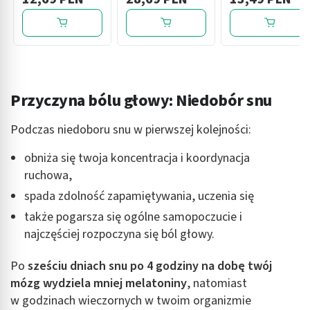
musujące, 8 szt
szt
Przyczyna bólu głowy: Niedobór snu
Podczas niedoboru snu w pierwszej kolejności:
obniża się twoja koncentracja i koordynacja
ruchowa,
spada zdolność zapamiętywania, uczenia się
także pogarsza się ogólne samopoczucie i
najczęściej rozpoczyna się ból głowy.
Po
sześciu dniach snu po 4 godziny na dobę twój
mózg wydziela mniej melatoniny
, natomiast
w godzinach wieczornych w twoim organizmie