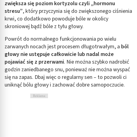
zwiększa się poziom kortyzolu czyli „hormonu
stresu”
, który przyczynia się do zwiększonego ciśnienia
krwi, co dodatkowo powoduje bóle w okolicy
skroniowej bądź bóle z tyłu głowy.
Powrót do normalnego funkcjonowania po wielu
zarwanych nocach jest procesem długotrwałym, a
ból
głowy nie ustępuje całkowicie lub nadal może
pojawiać się z przerwami
. Nie można szybko nadrobić
godzin zaniedbanego snu, ponieważ nie można wyspać
się na zapas. Dbaj więc o regularny sen – to pozwoli ci
uniknąć bólu głowy i zachować dobre samopoczucie.
Reklama