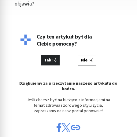
objawia?
Czy ten artykuł był dla
Ciebie pomocny?
Tak :-)
Nie :-(
Dziękujemy za przeczytanie naszego artykułu do
końca.
Jeśli chcesz być na bieżąco z informacjami na
temat zdrowia i zdrowego stylu życia,
zapraszamy na nasz portal ponownie!