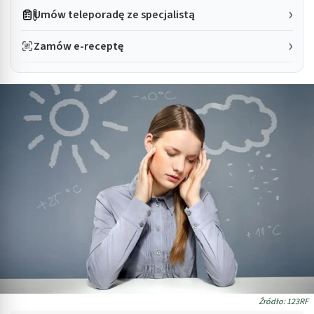
Umów teleporadę ze specjalistą
Zamów e-receptę
Źródło: 123RF