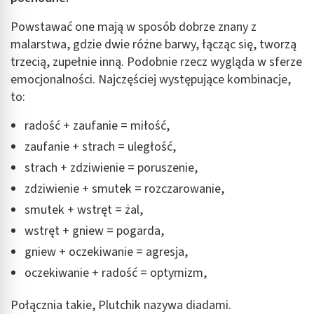
Powstawać one mają w sposób dobrze znany z
malarstwa, gdzie dwie różne barwy, łącząc się, tworzą
trzecią, zupełnie inną. Podobnie rzecz wygląda w sferze
emocjonalności. Najczęściej występujące kombinacje,
to:
radość + zaufanie = miłość,
zaufanie + strach = uległość,
strach + zdziwienie = poruszenie,
zdziwienie + smutek = rozczarowanie,
smutek + wstręt = żal,
wstręt + gniew = pogarda,
gniew + oczekiwanie = agresja,
oczekiwanie + radość = optymizm,
Połącznia takie, Plutchik nazywa diadami.