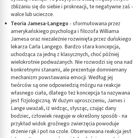
zbliżaniu się do siebie i prokreacji, te negatywne zaś -
walce lub ucieczce.
Teoria Jamesa-Langego
- sformułowana przez
amerykańskiego psychologa i filozofa Williama
Jamesa oraz niezależnie rozwinięta przez duńskiego
lekarza Carla Langego. Bardzo stara koncepcja,
uchodząca za jedną z klasycznych, choć później
wielokrotnie podważanych. Nie rozwodzi się ona nad
konkretnymi stanami, ale prezentuje domniemany
mechanizm powstawania emocji. Według jej
twórców są one odpowiedzią mózgu na reakcje
własnego ciała, dlatego też koncepcja ta nazywana
jest fizjologiczną. W dużym uproszczeniu, James i
Lange uważali, iż widząc, słysząc, czując dany
bodziec, człowiek reaguje w określony sposób - na
przykład widok groźnego zwierzęcia powoduje
drżenie rąk i pot na czole. Obserwowana reakcja jest