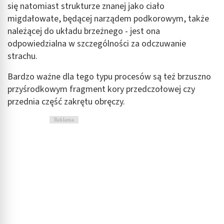
się natomiast strukturze znanej jako ciało
migdałowate, będącej narządem podkorowym, także
należącej do układu brzeżnego - jest ona
odpowiedzialna w szczególności za odczuwanie
strachu.
Bardzo ważne dla tego typu procesów są też brzuszno
przyśrodkowym fragment kory przedczołowej czy
przednia część zakrętu obręczy.
Reklama