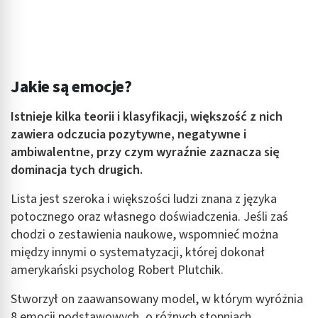
Jakie są emocje?
Istnieje kilka teorii i klasyfikacji, większość z nich
zawiera odczucia pozytywne, negatywne i
ambiwalentne, przy czym wyraźnie zaznacza się
dominacja tych drugich.
Lista jest szeroka i większości ludzi znana z języka
potocznego oraz własnego doświadczenia. Jeśli zaś
chodzi o zestawienia naukowe, wspomnieć można
między innymi o systematyzacji, której dokonał
amerykański psycholog Robert Plutchik.
Stworzył on zaawansowany model, w którym wyróżnia
8 emocji podstawowych, o różnych stopniach