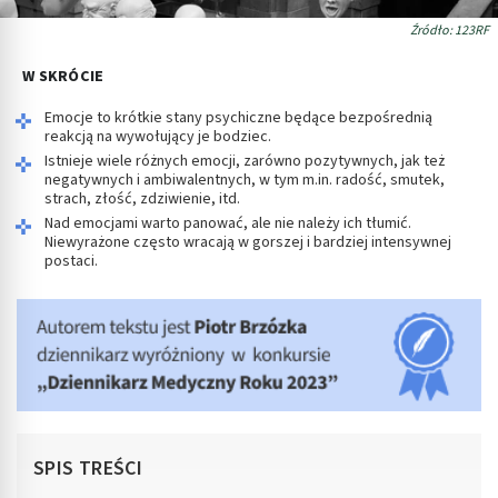
Źródło: 123RF
W SKRÓCIE
Emocje to krótkie stany psychiczne będące bezpośrednią
reakcją na wywołujący je bodziec.
Istnieje wiele różnych emocji, zarówno pozytywnych, jak też
negatywnych i ambiwalentnych, w tym m.in. radość, smutek,
strach, złość, zdziwienie, itd.
Nad emocjami warto panować, ale nie należy ich tłumić.
Niewyrażone często wracają w gorszej i bardziej intensywnej
postaci.
SPIS TREŚCI