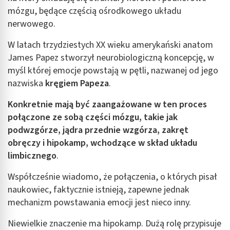
mózgu, będące częścią ośrodkowego układu
nerwowego.
W latach trzydziestych XX wieku amerykański anatom
James Papez stworzył neurobiologiczną koncepcję, w
myśl której emocje powstają w pętli, nazwanej od jego
nazwiska
kręgiem Papeza
.
Konkretnie mają być zaangażowane w ten proces
połączone ze sobą części mózgu, takie jak
podwzgórze, jądra przednie wzgórza, zakręt
obręczy i hipokamp, wchodzące w skład układu
limbicznego
.
Współcześnie wiadomo, że połączenia, o których pisał
naukowiec, faktycznie istnieją, zapewne jednak
mechanizm powstawania emocji jest nieco inny.
Niewielkie znaczenie ma hipokamp. Dużą rolę przypisuje