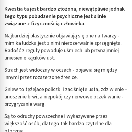
Kwestia ta jest bardzo złożona, niewątpliwie jednak
tego typu pobudzenie psychiczne jest silnie
związane z fizycznością człowieka
.
Najbardziej plastycznie objawiają się one na twarzy -
mimika ludzka jest z nimi nierozerwalnie sprzęgnięta.
Radość z reguły powoduje uśmiech lub przynajmniej
uniesienie kącików ust.
Strach jest widoczny w oczach - objawia się między
innymi przez rozszerzone źrenice.
Gniew to tężejące policzki i zaciśnięte usta, zdziwienie –
unoszenie brwi, a niepokój czy nerwowe oczekiwanie -
przygryzanie warg.
Są to odruchy powszechne i wykazywane przez
większość osób, dlatego tak bardzo czytelne dla
otocznia.