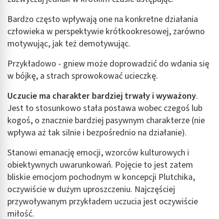
Bardzo często wpływają one na konkretne działania
człowieka w perspektywie krótkookresowej, zarówno
motywując, jak też demotywując.
Przykładowo - gniew może doprowadzić do wdania się
w bójkę, a strach sprowokować ucieczkę.
Uczucie ma charakter bardziej trwały i wyważony
.
Jest to stosunkowo stała postawa wobec czegoś lub
kogoś, o znacznie bardziej pasywnym charakterze (nie
wpływa aż tak silnie i bezpośrednio na działanie).
Stanowi emanację emocji, wzorców kulturowych i
obiektywnych uwarunkowań. Pojęcie to jest zatem
bliskie emocjom pochodnym w koncepcji Plutchika,
oczywiście w dużym uproszczeniu. Najczęściej
przywoływanym przykładem uczucia jest oczywiście
miłość.