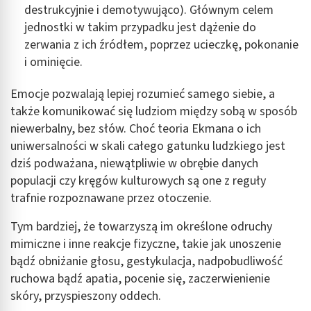
destrukcyjnie i demotywująco). Głównym celem
jednostki w takim przypadku jest dążenie do
zerwania z ich źródłem, poprzez ucieczkę, pokonanie
i ominięcie.
Emocje pozwalają lepiej rozumieć samego siebie, a
także komunikować się ludziom między sobą w sposób
niewerbalny, bez słów. Choć teoria Ekmana o ich
uniwersalności w skali całego gatunku ludzkiego jest
dziś podważana, niewątpliwie w obrębie danych
populacji czy kręgów kulturowych są one z reguły
trafnie rozpoznawane przez otoczenie.
Tym bardziej, że towarzyszą im określone odruchy
mimiczne i inne reakcje fizyczne, takie jak unoszenie
bądź obniżanie głosu, gestykulacja, nadpobudliwość
ruchowa bądź apatia, pocenie się, zaczerwienienie
skóry, przyspieszony oddech.