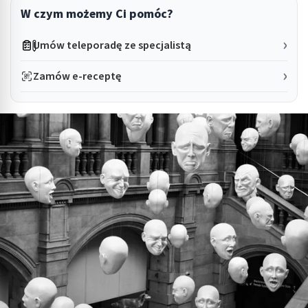
W czym możemy Ci pomóc?
Umów teleporadę ze specjalistą
Zamów e-receptę