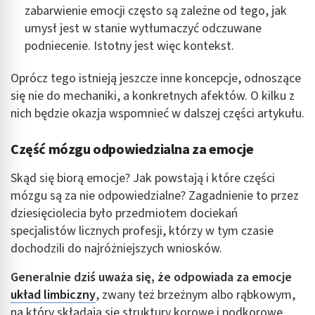
zabarwienie emocji często są zależne od tego, jak
umysł jest w stanie wytłumaczyć odczuwane
podniecenie. Istotny jest więc kontekst.
Oprócz tego istnieją jeszcze inne koncepcje, odnoszące
się nie do mechaniki, a konkretnych afektów. O kilku z
nich będzie okazja wspomnieć w dalszej części artykułu.
Część mózgu odpowiedzialna za emocje
Skąd się biorą emocje? Jak powstają i które części
mózgu są za nie odpowiedzialne? Zagadnienie to przez
dziesięciolecia było przedmiotem dociekań
specjalistów licznych profesji, którzy w tym czasie
dochodzili do najróżniejszych wniosków.
Generalnie dziś uważa się, że odpowiada za emocje
układ limbiczny
, zwany też brzeżnym albo rąbkowym,
na który składają się struktury korowe i podkorowe