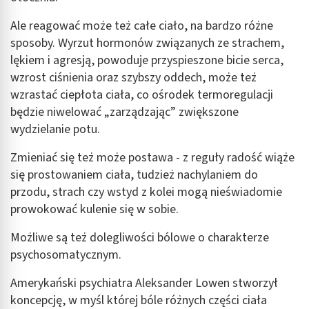
Ale reagować może też całe ciało, na bardzo różne
sposoby. Wyrzut hormonów związanych ze strachem,
lękiem i agresją, powoduje przyspieszone bicie serca,
wzrost ciśnienia oraz szybszy oddech, może też
wzrastać ciepłota ciała, co ośrodek termoregulacji
będzie niwelować „zarządzając” zwiększone
wydzielanie potu.
Zmieniać się też może postawa - z reguły radość wiąże
się prostowaniem ciała, tudzież nachylaniem do
przodu, strach czy wstyd z kolei mogą nieświadomie
prowokować kulenie się w sobie.
Możliwe są też dolegliwości bólowe o charakterze
psychosomatycznym.
Amerykański psychiatra Aleksander Lowen stworzył
koncepcję, w myśl której bóle różnych części ciała