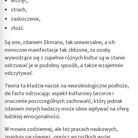
wstręt,
strach,
zaskoczenie,
złość.
Są one, zdaniem Ekmana, tak uniwersalne, a ich
mimiczne manifestacje tak zbliżone, że osoby
wywodzące się z zupełnie różnych kultur są w stanie
odczuwać je w podobny sposób, a także wzajemnie
odczytywać.
Teoria ta kładzie nacisk na neurobiologiczne podłoże,
de facto odrzucając aspekt kulturowy (wzorce i
znaczenie poszczególnych zachowań), który jednak
zdaniem innych badaczy może silnie wpływać na sferę
ludzkiej emocjonalności.
W mowie codziennej, ale też pracach naukowych,
znajdują się również -oprócz wszystkich wyżej