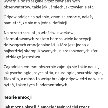
wyraźnie dostrzegane przez zewnętrznych
obserwatorów, takie jak uśmiech, skrzywienie etc.
Odpowiadając na pytanie, czym są emocje, należy
pamiętać, że nie ma jednej definicji.
Na przestrzeni lat, a właściwie wieków,
sformułowanych zostało bardzo wiele koncepcji
dotyczących emocjonalności, która jest jedną z
najbardziej skomplikowanych i nierozpoznanych sfer
ludzkiego jestestwa.
Zagadnieniem tym obszernie zajmują się takie nauki,
jak psychologia, psychiatria, neurologia, neurobiologia,
filozofia, a mimo to wciąż brakuje odpowiedzi na wiele
pytań, także tych fundamentalnych.
Teorie emocji
Jak można określić emocje? Najprościej rzecz