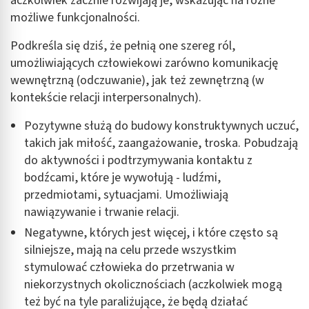
aczkolwiek zacznie rozwijają je, wskazując na różne
możliwe funkcjonalności.
Podkreśla się dziś, że pełnią one szereg ról,
umożliwiających człowiekowi zarówno komunikację
wewnętrzną (odczuwanie), jak też zewnętrzną (w
kontekście relacji interpersonalnych).
Pozytywne służą do budowy konstruktywnych uczuć,
takich jak miłość, zaangażowanie, troska. Pobudzają
do aktywności i podtrzymywania kontaktu z
bodźcami, które je wywołują - ludźmi,
przedmiotami, sytuacjami. Umożliwiają
nawiązywanie i trwanie relacji.
Negatywne, których jest więcej, i które często są
silniejsze, mają na celu przede wszystkim
stymulować człowieka do przetrwania w
niekorzystnych okolicznościach (aczkolwiek mogą
też być na tyle paraliżujące, że będą działać