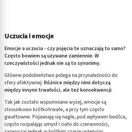
Uczucia i emocje
Emocje a uczucia - czy pojęcia te oznaczają to samo?
Często bowiem są używane zamiennie. W
rzeczywistości jednak nie są to synonimy.
Główne podobieństwo polega na przynależności do
sfery afektywnej.
Różnice między nimi dotyczą
między innymi trwałości, ale też konsekwencji
.
Tak jak zostało wspomniane wyżej, emocje są
stosunkowo krótkotrwałe, a przy tym często
gwałtowne. Pojawiają się nagle, pod wpływem bodźca,
często rozpalając umysł i ciało do czerwoności,
zazwyczaj jednak w krótkim czasie ustępując.