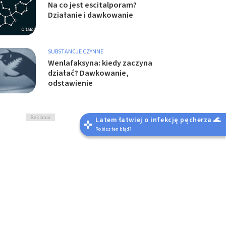
Na co jest escitalporam?
Działanie i dawkowanie
SUBSTANCJE CZYNNE
Wenlafaksyna: kiedy zaczyna
działać? Dawkowanie,
odstawienie
Reklama
Latem łatwiej o infekcję pęcherza 🌊
Robisz ten błąd?