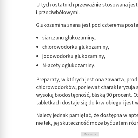
U tych ostatnich przeważnie stosowana jes
i przeciwbólowymi.
Glukozamina znana jest pod czterema posta
siarczanu glukozaminy,
chlorowodorku glukozaminy,
jodowodorku glukozaminy,
N-acetyloglukozaminy.
Preparaty, w których jest ona zawarta, prod
chlorowodorków, ponieważ charakteryzują s
wysoką biodostępność, bliską 90 procent. Oz
tabletkach dostaje się do krwiobiegu i jest
Należy jednak pamiętać, że dostępna w apt
nie lek, jej skuteczność może być zatem róż
Reklama