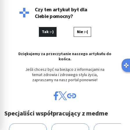
Czy ten artykuł był dla
Ciebie pomocny?
Tak :-)
Nie :-(
Dziękujemy za przeczytanie naszego artykułu do
końca.
Jeśli chcesz być na bieżąco z informacjami na
temat zdrowia i zdrowego stylu życia,
zapraszamy na nasz portal ponownie!
Specjaliści współpracujący z medme