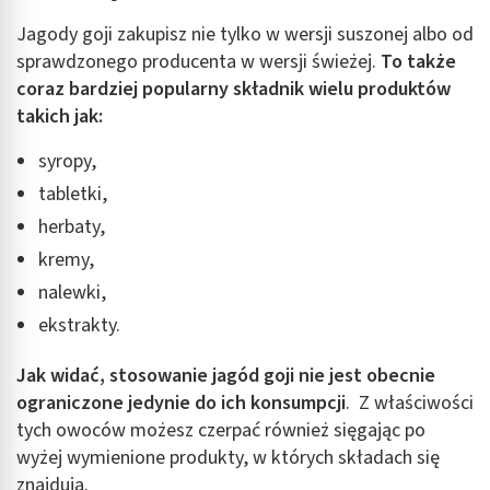
Jagody goji zakupisz nie tylko w wersji suszonej albo od
sprawdzonego producenta w wersji świeżej.
To także
coraz bardziej popularny składnik wielu produktów
takich jak:
syropy,
tabletki,
herbaty,
kremy,
nalewki,
ekstrakty.
Jak widać, stosowanie jagód goji nie jest obecnie
ograniczone jedynie do ich konsumpcji
. Z właściwości
tych owoców możesz czerpać również sięgając po
wyżej wymienione produkty, w których składach się
znajdują.