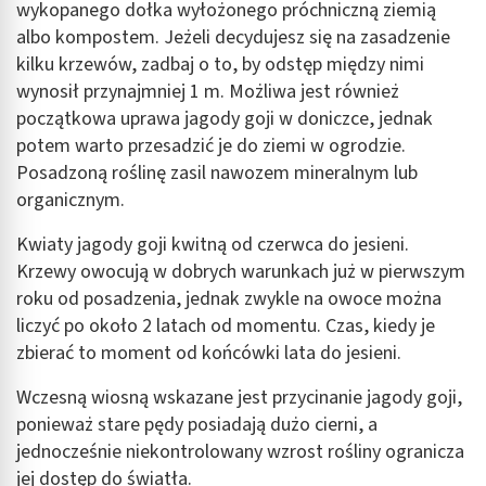
wykopanego dołka wyłożonego próchniczną ziemią
albo kompostem. Jeżeli decydujesz się na zasadzenie
kilku krzewów, zadbaj o to, by odstęp między nimi
wynosił przynajmniej 1 m. Możliwa jest również
początkowa uprawa jagody goji w doniczce, jednak
potem warto przesadzić je do ziemi w ogrodzie.
Posadzoną roślinę zasil nawozem mineralnym lub
organicznym.
Kwiaty jagody goji kwitną od czerwca do jesieni.
Krzewy owocują w dobrych warunkach już w pierwszym
roku od posadzenia, jednak zwykle na owoce można
liczyć po około 2 latach od momentu. Czas, kiedy je
zbierać to moment od końcówki lata do jesieni.
Wczesną wiosną wskazane jest przycinanie jagody goji,
ponieważ stare pędy posiadają dużo cierni, a
jednocześnie niekontrolowany wzrost rośliny ogranicza
jej dostęp do światła.