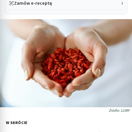
Zamów e-receptę
Źródło: 123RF
W SKRÓCIE