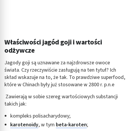
Właściwości jagód goji i wartości
odżywcze
Jagody goji są uznawane za najzdrowsze owoce
świata. Czy rzeczywiście zasługują na ten tytuł? Ich
skład wskazuje na to, że tak. To prawdziwe superfood,
które w Chinach były już stosowane w 2800 r. p.n.e
Zawierają w sobie szereg wartościowych substancji
takich jak:
kompleks polisacharydowy;
karotenoidy
, w tym
beta-karoten
;