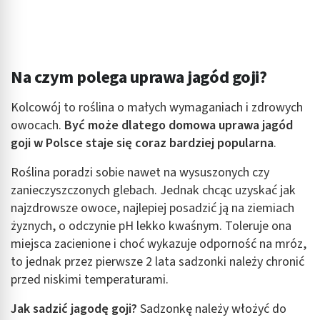
Na czym polega uprawa jagód goji?
Kolcowój to roślina o małych wymaganiach i zdrowych
owocach.
Być może dlatego domowa uprawa jagód
goji w Polsce staje się coraz bardziej popularna
.
Roślina poradzi sobie nawet na wysuszonych czy
zanieczyszczonych glebach. Jednak chcąc uzyskać jak
najzdrowsze owoce, najlepiej posadzić ją na ziemiach
żyznych, o odczynie pH lekko kwaśnym. Toleruje ona
miejsca zacienione i choć wykazuje odporność na mróz,
to jednak przez pierwsze 2 lata sadzonki należy chronić
przed niskimi temperaturami.
Jak sadzić jagodę goji?
Sadzonkę należy włożyć do