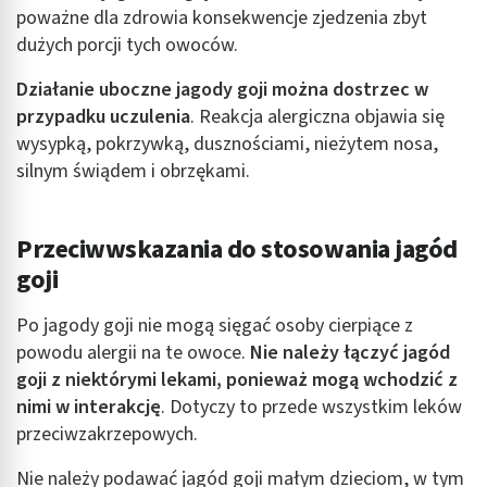
poważne dla zdrowia konsekwencje zjedzenia zbyt
dużych porcji tych owoców.
Działanie uboczne jagody goji można dostrzec w
przypadku uczulenia
. Reakcja alergiczna objawia się
wysypką, pokrzywką, dusznościami, nieżytem nosa,
silnym świądem i obrzękami.
Przeciwwskazania do stosowania jagód
goji
Po jagody goji nie mogą sięgać osoby cierpiące z
powodu alergii na te owoce.
Nie należy łączyć jagód
goji z niektórymi lekami, ponieważ mogą wchodzić z
nimi w interakcję
. Dotyczy to przede wszystkim leków
przeciwzakrzepowych.
Nie należy podawać jagód goji małym dzieciom, w tym