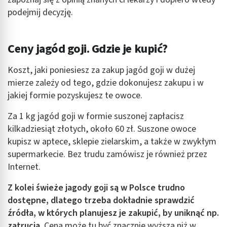
podejmij decyzję.
Ceny jagód goji. Gdzie je kupić?
Koszt, jaki poniesiesz za zakup jagód goji w dużej
mierze zależy od tego, gdzie dokonujesz zakupu i w
jakiej formie pozyskujesz te owoce.
Za 1 kg jagód goji w formie suszonej zapłacisz
kilkadziesiąt złotych, około 60 zł. Suszone owoce
kupisz w aptece, sklepie zielarskim, a także w zwykłym
supermarkecie. Bez trudu zamówisz je również przez
Internet.
Z kolei świeże jagody goji są w Polsce trudno
dostępne, dlatego trzeba dokładnie sprawdzić
źródła, w których planujesz je zakupić, by uniknąć np.
zatrucia
. Cena może tu być znacznie wyższa niż w