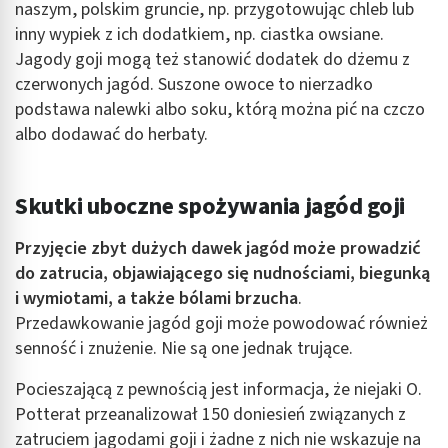
naszym, polskim gruncie, np. przygotowując chleb lub
inny wypiek z ich dodatkiem, np. ciastka owsiane.
Jagody goji mogą też stanowić dodatek do dżemu z
czerwonych jagód. Suszone owoce to nierzadko
podstawa nalewki albo soku, którą można pić na czczo
albo dodawać do herbaty.
Skutki uboczne spożywania jagód goji
Przyjęcie zbyt dużych dawek jagód może prowadzić
do zatrucia, objawiającego się nudnościami, biegunką
i wymiotami, a także bólami brzucha
.
Przedawkowanie jagód goji może powodować również
senność i znużenie. Nie są one jednak trujące.
Pocieszającą z pewnością jest informacja, że niejaki O.
Potterat przeanalizował 150 doniesień związanych z
zatruciem jagodami goji i żadne z nich nie wskazuje na