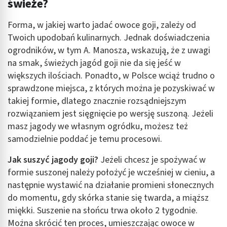
świeże?
Forma, w jakiej warto jadać owoce goji, zależy od
Twoich upodobań kulinarnych. Jednak doświadczenia
ogrodników, w tym A. Manosza, wskazują, że z uwagi
na smak, świeżych jagód goji nie da się jeść w
większych ilościach. Ponadto, w Polsce wciąż trudno o
sprawdzone miejsca, z których można je pozyskiwać w
takiej formie, dlatego znacznie rozsądniejszym
rozwiązaniem jest sięgnięcie po wersję suszoną. Jeżeli
masz jagody we własnym ogródku, możesz też
samodzielnie poddać je temu procesowi.
Jak suszyć jagody goji?
Jeżeli chcesz je spożywać w
formie suszonej należy położyć je wcześniej w cieniu, a
następnie wystawić na działanie promieni słonecznych
do momentu, gdy skórka stanie się twarda, a miąższ
miękki. Suszenie na słońcu trwa około 2 tygodnie.
Można skrócić ten proces, umieszczając owoce w