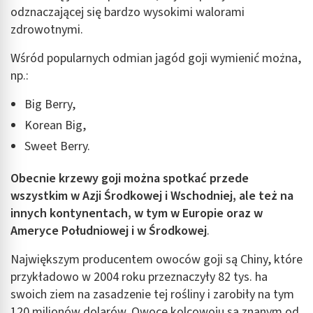
odznaczającej się bardzo wysokimi walorami
zdrowotnymi.
Wśród popularnych odmian jagód goji wymienić można,
np.:
Big Berry,
Korean Big,
Sweet Berry.
Obecnie krzewy goji można spotkać przede
wszystkim w Azji Środkowej i Wschodniej, ale też na
innych kontynentach, w tym w Europie oraz w
Ameryce Południowej i w Środkowej
.
Największym producentem owoców goji są Chiny, które
przykładowo w 2004 roku przeznaczyły 82 tys. ha
swoich ziem na zasadzenie tej rośliny i zarobiły na tym
120 milionów dolarów. Owoce kolcowoju są znanym od