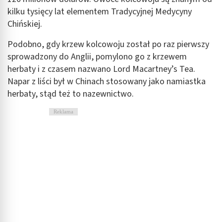
kilku tysięcy lat elementem Tradycyjnej Medycyny
Chińskiej.
Podobno, gdy krzew kolcowoju został po raz pierwszy
sprowadzony do Anglii, pomylono go z krzewem
herbaty i z czasem nazwano Lord Macartney’s Tea.
Napar z liści był w Chinach stosowany jako namiastka
herbaty, stąd też to nazewnictwo.
Reklama