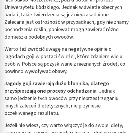
Uniwersytetu Łódzkiego. Jednak w świetle obecnych
badań, takie twierdzenia są już nieuzasadnione.
Zalecana jest ostrożność w przypadkach, gdy nie znamy
pochodzenia roślin, ponieważ mogą zawierać różne
domieszki podobnych owoców.
Warto też zwrócić uwagę na negatywne opinie o
jagodach goji w postaci świeżej, które zdaniem wielu
osób w Polsce są pozyskiwane z nieznanych źródeł, co
powinno wywoływać obawy.
Jagody goji zawierają dużo błonnika, dlatego
przyśpieszają one procesy odchudzania
. Jednak
samo jedzenie tych owoców przy nieprzestrzeganiu
innych zaleceń dietetycznych, nie przyniesie
oczekiwanego rezultatu.
Jeżeli nie wiesz, czy warto włączyć je do swojej diety,
zapoznaj się z opinią znanych ci lekarzy i dopiero wtedy