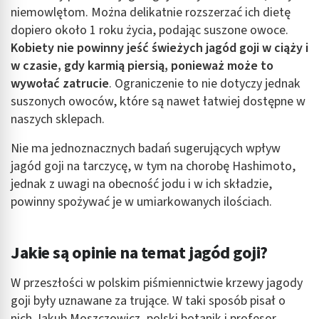
niemowlętom. Można delikatnie rozszerzać ich dietę
dopiero około 1 roku życia, podając suszone owoce.
Kobiety nie powinny jeść świeżych jagód goji w ciąży i
w czasie, gdy karmią piersią, ponieważ może to
wywołać zatrucie
. Ograniczenie to nie dotyczy jednak
suszonych owoców, które są nawet łatwiej dostępne w
naszych sklepach.
Nie ma jednoznacznych badań sugerujących wpływ
jagód goji na tarczycę, w tym na chorobę Hashimoto,
jednak z uwagi na obecność jodu i w ich składzie,
powinny spożywać je w umiarkowanych ilościach.
Jakie są opinie na temat jagód goji?
W przeszłości w polskim piśmiennictwie krzewy jagody
goji były uznawane za trujące. W taki sposób pisał o
nich Jakub Moszczowicz, polski botanik i profesor