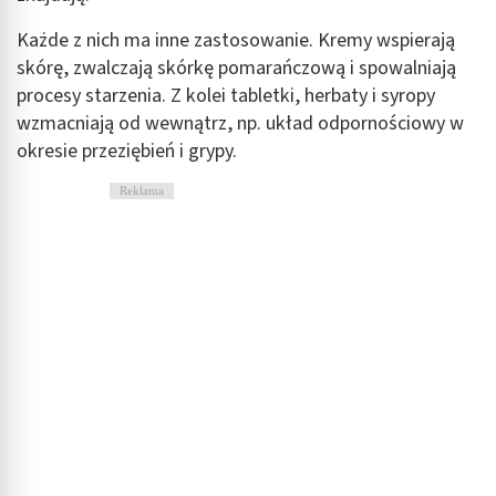
Każde z nich ma inne zastosowanie. Kremy wspierają
skórę, zwalczają skórkę pomarańczową i spowalniają
procesy starzenia. Z kolei tabletki, herbaty i syropy
wzmacniają od wewnątrz, np. układ odpornościowy w
okresie przeziębień i grypy.
Reklama