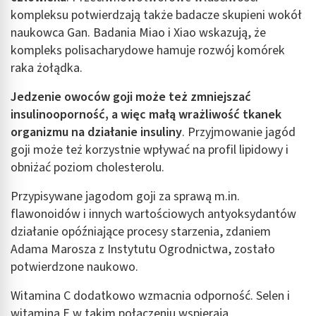
kompleksu potwierdzają także badacze skupieni wokół
naukowca Gan. Badania Miao i Xiao wskazują, że
kompleks polisacharydowe hamuje rozwój komórek
raka żołądka.
Jedzenie owoców goji może też zmniejszać
insulinooporność, a więc małą wrażliwość tkanek
organizmu na działanie insuliny
. Przyjmowanie jagód
goji może też korzystnie wpływać na profil lipidowy i
obniżać poziom cholesterolu.
Przypisywane jagodom goji za sprawą m.in.
flawonoidów i innych wartościowych antyoksydantów
działanie opóźniające procesy starzenia, zdaniem
Adama Marosza z Instytutu Ogrodnictwa, zostało
potwierdzone naukowo.
Witamina C dodatkowo wzmacnia odporność. Selen i
witamina E w takim połączeniu wspierają