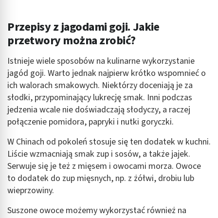
Przepisy z jagodami goji. Jakie
przetwory można zrobić?
Istnieje wiele sposobów na kulinarne wykorzystanie
jagód goji. Warto jednak najpierw krótko wspomnieć o
ich walorach smakowych. Niektórzy doceniają je za
słodki, przypominający lukrecję smak. Inni podczas
jedzenia wcale nie doświadczają słodyczy, a raczej
połączenie pomidora, papryki i nutki goryczki.
W Chinach od pokoleń stosuje się ten dodatek w kuchni.
Liście wzmacniają smak zup i sosów, a także jajek.
Serwuje się je też z mięsem i owocami morza. Owoce
to dodatek do zup mięsnych, np. z żółwi, drobiu lub
wieprzowiny.
Suszone owoce możemy wykorzystać również na