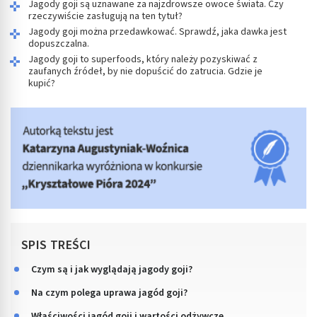
Jagody goji są uznawane za najzdrowsze owoce świata. Czy
rzeczywiście zasługują na ten tytuł?
Jagody goji można przedawkować. Sprawdź, jaka dawka jest
dopuszczalna.
Jagody goji to superfoods, który należy pozyskiwać z
zaufanych źródeł, by nie dopuścić do zatrucia. Gdzie je
kupić?
SPIS TREŚCI
Czym są i jak wyglądają jagody goji?
Na czym polega uprawa jagód goji?
Właściwości jagód goji i wartości odżywcze