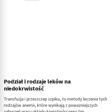
Podział i rodzaje leków na
niedokrwistość
Transfuzja i przeszczep szpiku, to metody leczenia tych
rodzajów anemii, które wynikają z poważniejszych
zaburzeń pracy układu krwiotwórczego (np.