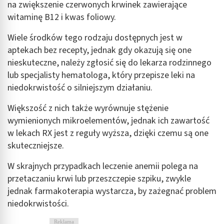
na zwiększenie czerwonych krwinek zawierające
witaminę B12 i kwas foliowy.
Wiele środków tego rodzaju dostępnych jest w
aptekach bez recepty, jednak gdy okazują się one
nieskuteczne, należy zgłosić się do lekarza rodzinnego
lub specjalisty hematologa, który przepisze leki na
niedokrwistość o silniejszym działaniu.
Większość z nich także wyrównuje stężenie
wymienionych mikroelementów, jednak ich zawartość
w lekach RX jest z reguły wyższa, dzięki czemu są one
skuteczniejsze.
W skrajnych przypadkach leczenie anemii polega na
przetaczaniu krwi lub przeszczepie szpiku, zwykle
jednak farmakoterapia wystarcza, by zażegnać problem
niedokrwistości.
Reklama