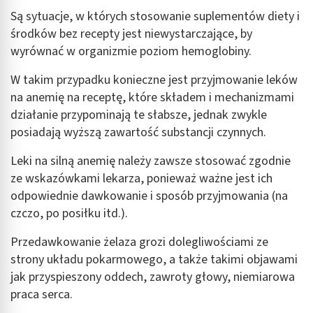
Są sytuacje, w których stosowanie suplementów diety i
środków bez recepty jest niewystarczające, by
wyrównać w organizmie poziom hemoglobiny.
W takim przypadku konieczne jest przyjmowanie leków
na anemię na receptę, które składem i mechanizmami
działanie przypominają te słabsze, jednak zwykle
posiadają wyższą zawartość substancji czynnych.
Leki na silną anemię należy zawsze stosować zgodnie
ze wskazówkami lekarza, ponieważ ważne jest ich
odpowiednie dawkowanie i sposób przyjmowania (na
czczo, po posiłku itd.).
Przedawkowanie żelaza grozi dolegliwościami ze
strony układu pokarmowego, a także takimi objawami
jak przyspieszony oddech, zawroty głowy, niemiarowa
praca serca.