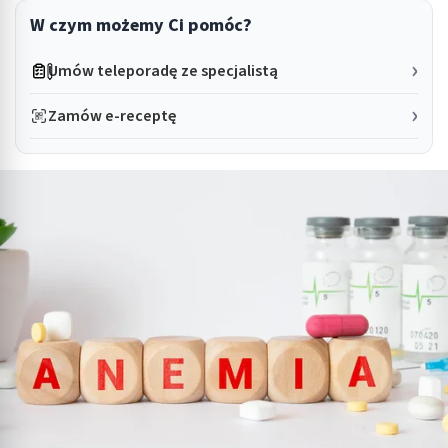
W czym możemy Ci pomóc?
Umów teleporadę ze specjalistą
Zamów e-receptę