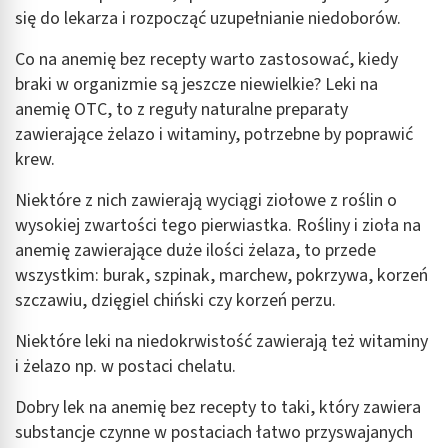
się do lekarza i rozpocząć uzupełnianie niedoborów.
Co na anemię bez recepty warto zastosować, kiedy
braki w organizmie są jeszcze niewielkie? Leki na
anemię OTC, to z reguły naturalne preparaty
zawierające żelazo i witaminy, potrzebne by poprawić
krew.
Niektóre z nich zawierają wyciągi ziołowe z roślin o
wysokiej zwartości tego pierwiastka. Rośliny i zioła na
anemię zawierające duże ilości żelaza, to przede
wszystkim: burak, szpinak, marchew, pokrzywa, korzeń
szczawiu, dzięgiel chiński czy korzeń perzu.
Niektóre leki na niedokrwistość zawierają też witaminy
i żelazo np. w postaci chelatu.
Dobry lek na anemię bez recepty to taki, który zawiera
substancje czynne w postaciach łatwo przyswajanych