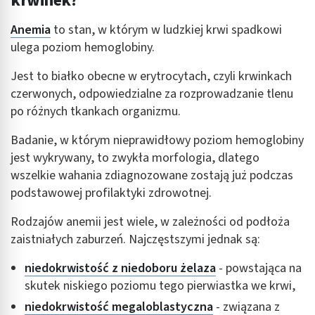
krwinek?
Anemia
to stan, w którym w ludzkiej krwi spadkowi
ulega poziom hemoglobiny.
Jest to białko obecne w erytrocytach, czyli krwinkach
czerwonych, odpowiedzialne za rozprowadzanie tlenu
po różnych tkankach organizmu.
Badanie, w którym nieprawidłowy poziom hemoglobiny
jest wykrywany, to zwykła morfologia, dlatego
wszelkie wahania zdiagnozowane zostają już podczas
podstawowej profilaktyki zdrowotnej.
Rodzajów anemii jest wiele, w zależności od podłoża
zaistniałych zaburzeń. Najczęstszymi jednak są:
niedokrwistość z niedoboru żelaza
- powstająca na
skutek niskiego poziomu tego pierwiastka we krwi,
niedokrwistość megaloblastyczna
- związana z