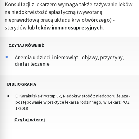
Konsultacji z lekarzem wymaga także zażywanie leków
na niedokrwistość aplastyczną (wywołaną
nieprawidłową pracą układu krwiotwórczego) -
sterydów lub
leków immunosupresyjnych
.
CZYTAJ RÓWNIEŻ
Anemia u dzieci i niemowląt - objawy, przyczyny,
dieta i leczenie
BIBLIOGRAFIA
E. Karakulska-Prystupiuk, Niedokrwistość z niedoboru żelaza -
postępowanie w praktyce lekarza rodzinnego, w: Lekarz POZ
1/2019
Czytaj więcej