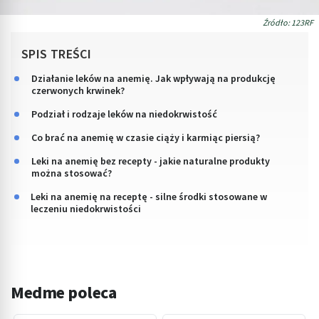
Źródło: 123RF
SPIS TREŚCI
Działanie leków na anemię. Jak wpływają na produkcję
czerwonych krwinek?
Podział i rodzaje leków na niedokrwistość
Co brać na anemię w czasie ciąży i karmiąc piersią?
Leki na anemię bez recepty - jakie naturalne produkty
można stosować?
Leki na anemię na receptę - silne środki stosowane w
leczeniu niedokrwistości
Medme poleca