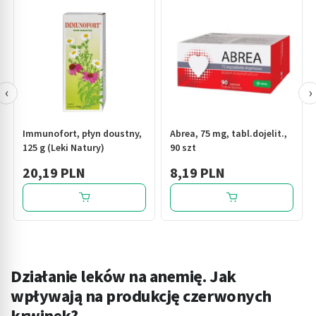
‹
›
Immunofort, płyn doustny,
Abrea, 75 mg, tabl.dojelit.,
125 g (Leki Natury)
90 szt
20,19 PLN
8,19 PLN
Działanie leków na anemię. Jak
wpływają na produkcję czerwonych