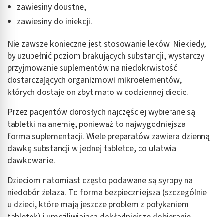
zawiesiny doustne,
zawiesiny do iniekcji.
Nie zawsze konieczne jest stosowanie leków. Niekiedy,
by uzupełnić poziom brakujących substancji, wystarczy
przyjmowanie suplementów na niedokrwistość
dostarczających organizmowi mikroelementów,
których dostaje on zbyt mało w codziennej diecie.
Przez pacjentów dorosłych najczęściej wybierane są
tabletki na anemię, ponieważ to najwygodniejsza
forma suplementacji. Wiele preparatów zawiera dzienną
dawkę substancji w jednej tabletce, co ułatwia
dawkowanie.
Dzieciom natomiast często podawane są syropy na
niedobór żelaza. To forma bezpieczniejsza (szczególnie
u dzieci, które mają jeszcze problem z połykaniem
tabletek) i umożliwiająca dokładniejsze dobieranie