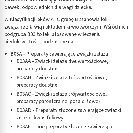
dawek, odpowiednich dla wagi dziecka.
W Klasyfikacji leków ATC grupę B stanowią leki
związane z krwią i układem krwiotwórczym. Wśród nich
podgrupa B03 to leki stosowane w leczeniu
niedokrwistości, podzielone na:
B03A - Preparaty zawierające związki żelaza
B03AA - Związki żelaza dwuwartościowe,
preparaty doustne
B03AB - Związki żelaza trójwartościowe,
preparaty doustne
B03AC - Związki żelaza trójwartościowe,
preparaty parenteralne (pozajelitowe)
B03AD - Preparaty złożone zawierające związki
żelaza i kwas foliowy
B03AE - Inne preparaty złożone zawierające