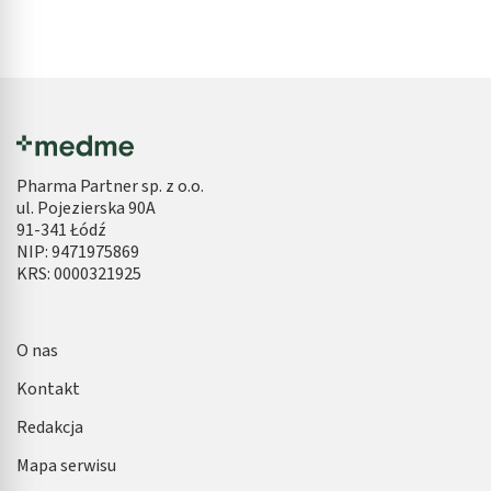
Pharma Partner sp. z o.o.
ul. Pojezierska 90A
91-341 Łódź
NIP: 9471975869
KRS: 0000321925
O nas
Kontakt
Redakcja
Mapa serwisu