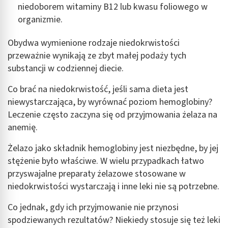
niedoborem witaminy B12 lub kwasu foliowego w
organizmie.
Obydwa wymienione rodzaje niedokrwistości
przeważnie wynikają ze zbyt małej podaży tych
substancji w codziennej diecie.
Co brać na niedokrwistość, jeśli sama dieta jest
niewystarczająca, by wyrównać poziom hemoglobiny?
Leczenie często zaczyna się od przyjmowania żelaza na
anemię.
Żelazo jako składnik hemoglobiny jest niezbędne, by jej
stężenie było właściwe. W wielu przypadkach łatwo
przyswajalne preparaty żelazowe stosowane w
niedokrwistości wystarczają i inne leki nie są potrzebne.
Co jednak, gdy ich przyjmowanie nie przynosi
spodziewanych rezultatów? Niekiedy stosuje się też leki