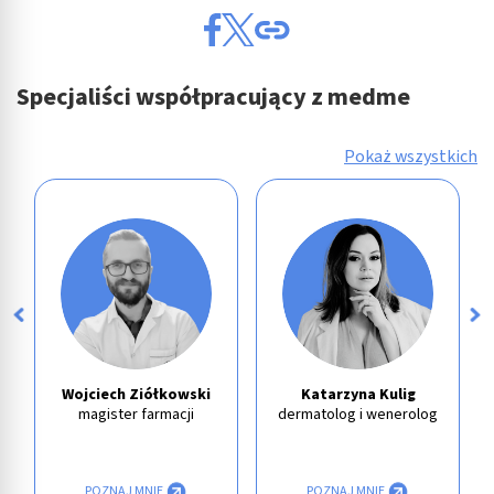
Specjaliści współpracujący z medme
Pokaż wszystkich
Wojciech Ziółkowski
Katarzyna Kulig
magister farmacji
dermatolog i wenerolog
POZNAJ MNIE
POZNAJ MNIE