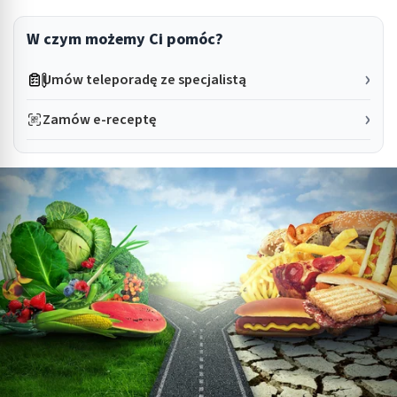
W czym możemy Ci pomóc?
Umów teleporadę ze specjalistą
Zamów e-receptę