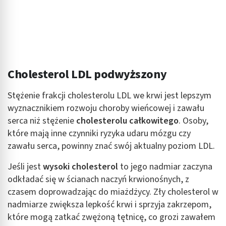
Cholesterol LDL podwyższony
Stężenie frakcji cholesterolu LDL we krwi jest lepszym
wyznacznikiem rozwoju choroby wieńcowej i zawału
serca niż stężenie
cholesterolu całkowitego
. Osoby,
które mają inne czynniki ryzyka udaru mózgu czy
zawału serca, powinny znać swój aktualny poziom LDL.
Jeśli jest
wysoki cholesterol
to jego nadmiar zaczyna
odkładać się w ścianach naczyń krwionośnych, z
czasem doprowadzając do miażdżycy. Zły cholesterol w
nadmiarze zwiększa lepkość krwi i sprzyja zakrzepom,
które mogą zatkać zwężoną tętnicę, co grozi zawałem