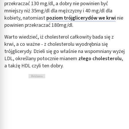
przekraczać 130 mg/dl, a dobry nie powinien być
mniejszy niż 35mg/dl dla mężczyzny i 40 mg/dl dla
kobiety, natomiast
poziom trójglicerydów we krwi
nie
powinien przekraczać 180mg/dl.
Warto wiedzieć, iż cholesterol całkowity bada się z
krwi, a co ważne - z cholesterolu wyodrębnia się
trójglicerydy. Dzieli się go właśnie na wspomniany wyżej
LDL, określany potocznie mianem
złego cholesterolu
,
a takżę HDL czyli ten dobry.
Reklama