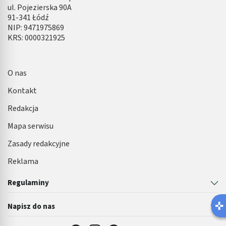
ul. Pojezierska 90A
91-341 Łódź
NIP: 9471975869
KRS: 0000321925
O nas
Kontakt
Redakcja
Mapa serwisu
Zasady redakcyjne
Reklama
Regulaminy
Napisz do nas