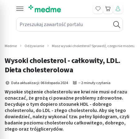
Koszyk
Przeszukaj zawartość portalu
in submenu: Leki na receptę
win submenu: Zdrowie
Medme
Odżywianie
Masz wysoki cholesterol? Sprawdź, czego nie możesz je
win submenu: Suplementy
Wysoki cholesterol - całkowity, LDL.
win submenu: Mama i dziecko
Dieta cholesterolowa
win submenu: Kosmetyki
Data aktualizacji: 06 listopada 2024
~ 2 minuty czytania
Wysokie stężenie cholesterolu we krwi nie musi od razu
win submenu: Higiena
oznaczać, że grożą ci poważne problemy zdrowotne.
Decyduje o tym dopiero stosunek HDL - dobrego
win submenu: Sprzęt medyczny
cholesterolu, do LDL - złego cholesterolu. Aby się tego
dowiedzieć, należy wykonać tzw. pełny lipidogram, czyli
win submenu: Intymne
badanie poziomu cholesterolu całkowitego, dobrego,
złego oraz trójglicerydów.
win submenu: Wellness