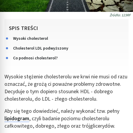
Źródło: 123RF
SPIS TREŚCI
Wysoki cholesterol
Cholesterol LDL podwyższony
Co podnosi cholesterol?
Wysokie stężenie cholesterolu we krwi nie musi od razu
oznaczać, że grożą ci poważne problemy zdrowotne.
Decyduje o tym dopiero stosunek HDL - dobrego
cholesterolu, do LDL - złego cholesterolu.
Aby się tego dowiedzieć, należy wykonać tzw. pełny
lipidogram
, czyli badanie poziomu cholesterolu
całkowitego, dobrego, złego oraz trójglicerydów.