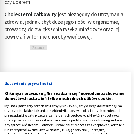
czy udarem.
Cholesterol całkowity
jest niezbędny do utrzymania
zdrowia, jednak zbyt duże jego ilości w organizmie,
prowadzą do zwiększenia ryzyka miażdżycy oraz jej
powikłań w formie choroby wieńcowej.
Reklama
Ustawienia prywatności
Kliknięcie przycisku „Nie zgadzam się” powoduje zachowanie
domyślnych ustawień tylko niezbędnych plików cookie.
My i nasi partnerzy przechowujemy i/lub uzyskujemy dostęp do informacji na
urządzeniu, takich jak unikalne identyfikatory w cookie i innych pamięciach
przeglądarki w celu przetwarzania danych osobowych. Niektórzy dostawcy
mogą przetwarzać Twoje dane osobowe na podstawie uzasadnionego interesu,
aby sprzeciwić się temu, otwórz „Ustawienia”. Możesz zaakceptować, odrzucić
lub zarządzać swoimi ustawieniami, klikając przycisk „Zarządzaj