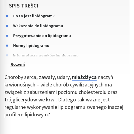
SPIS TREŚCI
Co to jest lipidogram?
Wskazania do lipidogramu
Przygotowanie do lipidogramu
Normy lipidogramu
Interpretacja wyników lipidogramu
Choroby serca, zawały, udary,
miażdżyca
naczyń
krwionośnych – wiele chorób cywilizacyjnych ma
związek z zaburzeniami poziomu cholesterolu oraz
trójglicerydów we krwi. Dlatego tak ważne jest
regularne wykonywanie lipidogramu zwanego inaczej
profilem lipidowym?