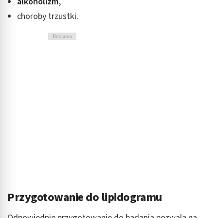
alkoholizm
,
choroby trzustki.
Reklama
Przygotowanie do lipidogramu
Odpowiednie przygotowanie do badania pozwala na