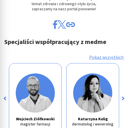
temat zdrowia i zdrowego stylu życia,
zapraszamy na nasz portal ponownie!
Specjaliści współpracujący z medme
Pokaż wszystkich
Wojciech Ziółkowski
Katarzyna Kulig
magister farmacji
dermatolog i wenerolog