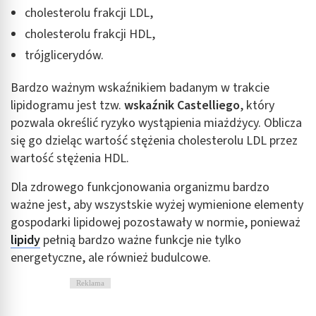
cholesterolu frakcji LDL,
cholesterolu frakcji HDL,
trójglicerydów.
Bardzo ważnym wskaźnikiem badanym w trakcie
lipidogramu jest tzw.
wskaźnik Castelliego
, który
pozwala określić ryzyko wystąpienia miażdżycy. Oblicza
się go dzieląc wartość stężenia cholesterolu LDL przez
wartość stężenia HDL.
Dla zdrowego funkcjonowania organizmu bardzo
ważne jest, aby wszystskie wyżej wymienione elementy
gospodarki lipidowej pozostawały w normie, ponieważ
lipidy
pełnią bardzo ważne funkcje nie tylko
energetyczne, ale również budulcowe.
Reklama