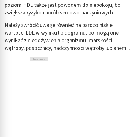
poziom HDL także jest powodem do niepokoju, bo
zwiększa ryzyko chorób sercowo-naczyniowych.
Należy zwrócić uwagę również na bardzo niskie
wartości LDL w wyniku lipidogramu, bo mogą one
wynikać z niedożywienia organizmu, marskości
wątroby, posocznicy, nadczynności wątroby lub anemii.
Reklama