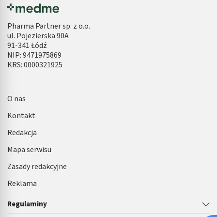
Pharma Partner sp. z o.o.
ul. Pojezierska 90A
91-341 Łódź
NIP: 9471975869
KRS: 0000321925
O nas
Kontakt
Redakcja
Mapa serwisu
Zasady redakcyjne
Reklama
Regulaminy