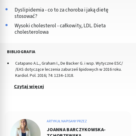
Dyslipidemia - co to za choroba i jaką dietę
stosować?
Wysoki cholesterol - całkowity, LDL. Dieta
cholesterolowa
BIBLIOGRAFIA
Catapano A.L., Graham I., De Backer G. i wsp. Wytyczne ESC/
/EAS dotyczące leczenia zaburzeń lipidowych w 2016 roku.
Kardiol. Pol. 2016; 74: 1234–1318.
Czytaj więcej
ARTYKUŁ NAPISANY PRZEZ
JOANNA BARCZYKOWSKA-
TCHORZEWSKA