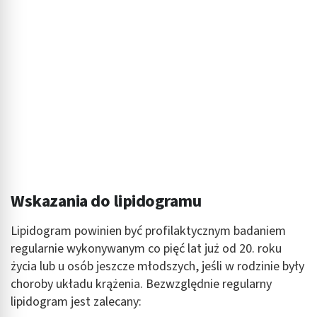
Wskazania do lipidogramu
Lipidogram powinien być profilaktycznym badaniem
regularnie wykonywanym co pięć lat już od 20. roku
życia lub u osób jeszcze młodszych, jeśli w rodzinie były
choroby układu krążenia. Bezwzględnie regularny
lipidogram jest zalecany: