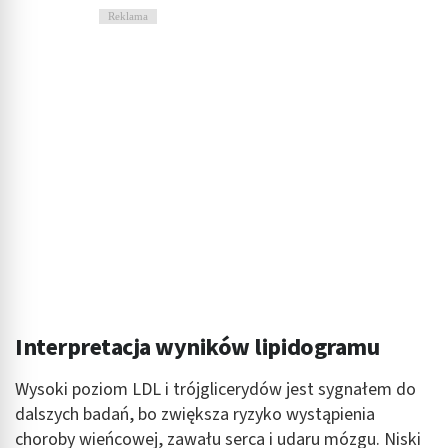
Niezbędne
Reklama
Wydajność (Performance)
Reklama / śledzenie
Interpretacja wyników lipidogramu
Wysoki poziom LDL i trójglicerydów jest sygnałem do
dalszych badań, bo zwiększa ryzyko wystąpienia
choroby wieńcowej, zawału serca i udaru mózgu. Niski