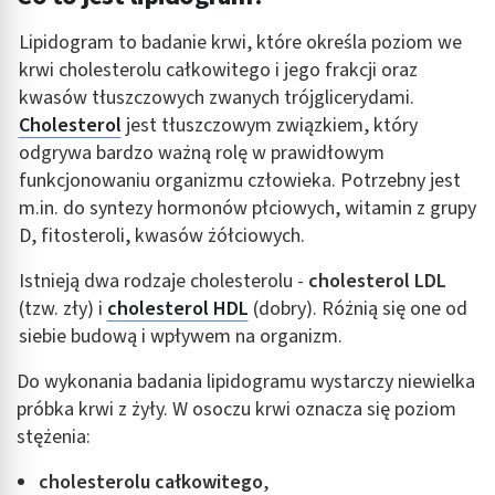
Lipidogram to badanie krwi, które określa poziom we
krwi cholesterolu całkowitego i jego frakcji oraz
kwasów tłuszczowych zwanych trójglicerydami.
Cholesterol
jest tłuszczowym związkiem, który
odgrywa bardzo ważną rolę w prawidłowym
funkcjonowaniu organizmu człowieka. Potrzebny jest
m.in. do syntezy hormonów płciowych, witamin z grupy
D, fitosteroli, kwasów żółciowych.
Istnieją dwa rodzaje cholesterolu -
cholesterol LDL
(tzw. zły) i
cholesterol HDL
(dobry).
Różnią się one od
siebie budową i wpływem na organizm.
Do wykonania badania lipidogramu wystarczy niewielka
próbka krwi z żyły. W osoczu krwi oznacza się poziom
stężenia:
cholesterolu całkowitego
,