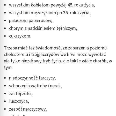
wszystkim kobietom powyżej 45. roku życia,
wszystkim mężczyznom po 35. roku życia,
palaczom papierosów,
chorym z nadciśnieniem tętniczym,
cukrzykom.
Trzeba mieć też świadomość, że zaburzenia poziomu
cholesterolu i trójglicerydów we krwi może wywołać
nie tylko niezdrowy tryb życia, ale także wiele chorób, w
tym:
niedoczynność tarczycy,
schorzenia wątroby i nerek,
zastój żółci,
łuszczyca,
zespół nerczycowy,