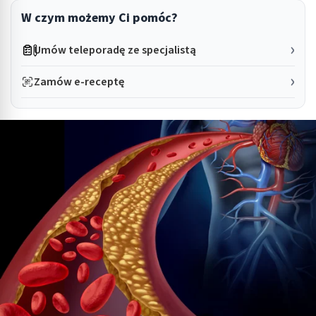
W czym możemy Ci pomóc?
Umów teleporadę ze specjalistą
Zamów e-receptę