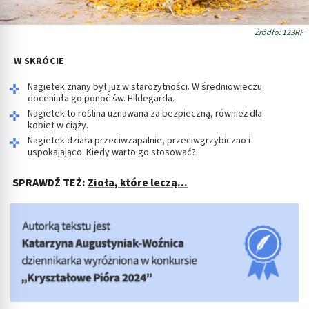
Źródło: 123RF
W SKRÓCIE
Nagietek znany był już w starożytności. W średniowieczu
doceniała go ponoć św. Hildegarda.
Nagietek to roślina uznawana za bezpieczną, również dla
kobiet w ciąży.
Nagietek działa przeciwzapalnie, przeciwgrzybiczno i
uspokajająco. Kiedy warto go stosować?
SPRAWDŹ TEŻ:
Zioła, które leczą...