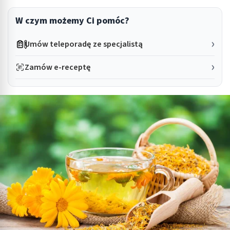
W czym możemy Ci pomóc?
Umów teleporadę ze specjalistą
Zamów e-receptę