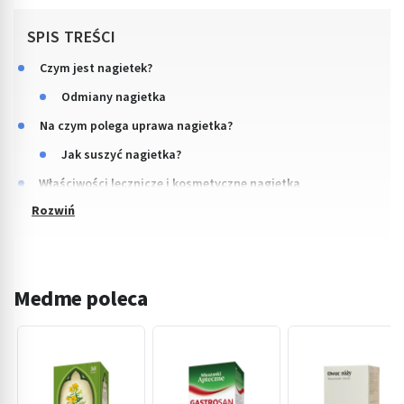
SPIS TREŚCI
Czym jest nagietek?
Odmiany nagietka
Na czym polega uprawa nagietka?
Jak suszyć nagietka?
Właściwości lecznicze i kosmetyczne nagietka
Medme poleca