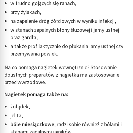
w trudno gojących się ranach,
przy żylakach,
na zapalenie dróg żółciowych w wyniku infekcji,
w stanach zapalnych błony śluzowej i jamy ustnej
oraz gardła,
a także profilaktycznie do płukania jamy ustnej czy
przemywania powiek.
Na co pomaga nagietek wewnętrznie? Stosowanie
doustnych preparatów z nagietka ma zastosowanie
przeciwwrzodowe.
Nagietek pomaga także na:
żołądek,
jelita,
bóle miesiączkowe
; radzi sobie również z bólami i
stanami zapalnymi jajników,