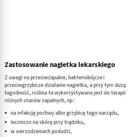
Zastosowanie nagietka lekarskiego
Z uwagi na przeciwzapalne, bakteriobójcze i
przeciwgrzybicze działanie nagietka, a przy tym dużą
łagodność, roślina ta wykorzystywana jest do terapii
różnych stanów zapalnych, np.:
na infekcję pochwy albo grzybicę tego narządu,
leczniczo na skórę przy trądziku,
w owrzodzeniach podudzi,