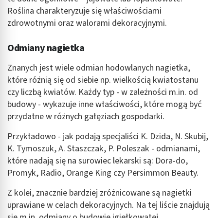
Roślina charakteryzuje się właściwościami
zdrowotnymi oraz walorami dekoracyjnymi.
Odmiany nagietka
Znanych jest wiele odmian hodowlanych nagietka,
które różnią się od siebie np. wielkością kwiatostanu
czy liczbą kwiatów. Każdy typ - w zależności m.in. od
budowy - wykazuje inne właściwości, które mogą być
przydatne w różnych gałęziach gospodarki.
Przykładowo - jak podają specjaliści K. Dzida, N. Skubij,
K. Tymoszuk, A. Staszczak, P. Poleszak - odmianami,
które nadają się na surowiec lekarski są: Dora-do,
Promyk, Radio, Orange King czy Persimmon Beauty.
Z kolei, znacznie bardziej zróżnicowane są nagietki
uprawiane w celach dekoracyjnych. Na tej liście znajdują
się m.in. odmiany o budowie igiełkowatej,