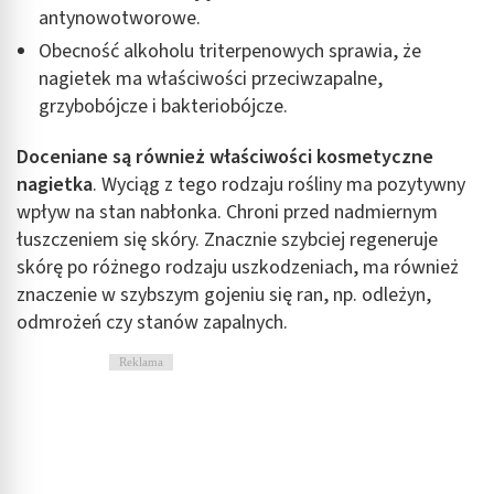
antynowotworowe.
Obecność alkoholu triterpenowych sprawia, że
nagietek ma właściwości przeciwzapalne,
grzybobójcze i bakteriobójcze.
Doceniane są również właściwości kosmetyczne
nagietka
. Wyciąg z tego rodzaju rośliny ma pozytywny
wpływ na stan nabłonka. Chroni przed nadmiernym
łuszczeniem się skóry. Znacznie szybciej regeneruje
skórę po różnego rodzaju uszkodzeniach, ma również
znaczenie w szybszym gojeniu się ran, np. odleżyn,
odmrożeń czy stanów zapalnych.
Reklama