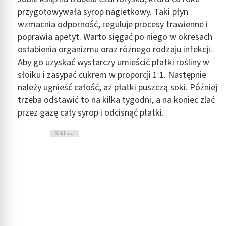
przygotowywała syrop nagietkowy. Taki płyn
wzmacnia odporność, reguluje procesy trawienne i
poprawia apetyt. Warto sięgać po niego w okresach
osłabienia organizmu oraz różnego rodzaju infekcji.
Aby go uzyskać wystarczy umieścić płatki rośliny w
słoiku i zasypać cukrem w proporcji 1:1. Następnie
należy ugnieść całość, aż płatki puszczą soki. Później
trzeba odstawić to na kilka tygodni, a na koniec zlać
przez gazę cały syrop i odcisnąć płatki.
Reklama