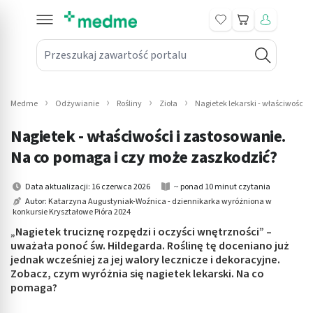
Koszyk
Przeszukaj zawartość portalu
in submenu: Leki na receptę
win submenu: Zdrowie
Medme
Odżywianie
Rośliny
Zioła
Nagietek lekarski - właściwości l
win submenu: Suplementy
Nagietek - właściwości i zastosowanie.
win submenu: Mama i dziecko
Na co pomaga i czy może zaszkodzić?
win submenu: Kosmetyki
Data aktualizacji: 16 czerwca 2026
~ ponad 10 minut czytania
Autor:
Katarzyna Augustyniak-Woźnica - dziennikarka wyróżniona w
konkursie Kryształowe Pióra 2024
win submenu: Higiena
„Nagietek truciznę rozpędzi i oczyści wnętrzności” –
win submenu: Sprzęt medyczny
uważała ponoć św. Hildegarda. Roślinę tę doceniano już
jednak wcześniej za jej walory lecznicze i dekoracyjne.
Zobacz, czym wyróżnia się nagietek lekarski. Na co
win submenu: Intymne
pomaga?
win submenu: Wellness