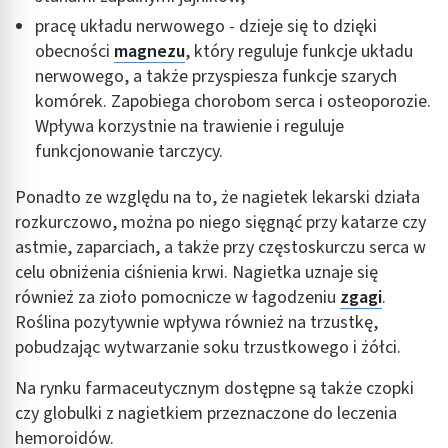
pracę układu nerwowego - dzieje się to dzięki
obecności
magnezu
, który reguluje funkcje układu
nerwowego, a także przyspiesza funkcje szarych
komórek. Zapobiega chorobom serca i osteoporozie.
Wpływa korzystnie na trawienie i reguluje
funkcjonowanie tarczycy.
Ponadto ze względu na to, że nagietek lekarski działa
rozkurczowo, można po niego sięgnąć przy katarze czy
astmie, zaparciach, a także przy częstoskurczu serca w
celu obniżenia ciśnienia krwi. Nagietka uznaje się
również za zioło pomocnicze w łagodzeniu
zgagi
.
Roślina pozytywnie wpływa również na trzustkę,
pobudzając wytwarzanie soku trzustkowego i żółci.
Na rynku farmaceutycznym dostępne są także czopki
czy globulki z nagietkiem przeznaczone do leczenia
hemoroidów.