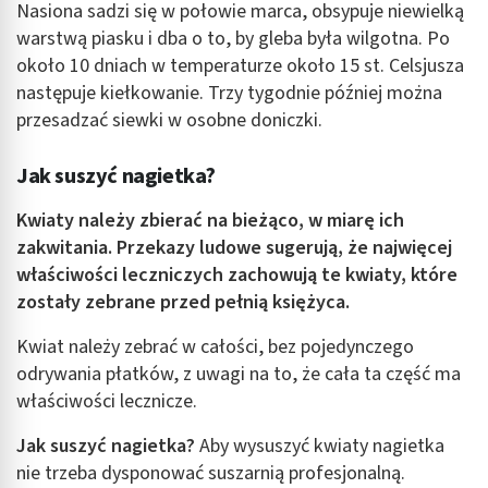
Nasiona sadzi się w połowie marca, obsypuje niewielką
warstwą piasku i dba o to, by gleba była wilgotna. Po
około 10 dniach w temperaturze około 15 st. Celsjusza
następuje kiełkowanie. Trzy tygodnie później można
przesadzać siewki w osobne doniczki.
Jak suszyć nagietka?
Kwiaty należy zbierać na bieżąco, w miarę ich
zakwitania. Przekazy ludowe sugerują, że najwięcej
właściwości leczniczych zachowują te kwiaty, które
zostały zebrane przed pełnią księżyca.
Kwiat należy zebrać w całości, bez pojedynczego
odrywania płatków, z uwagi na to, że cała ta część ma
właściwości lecznicze.
Jak suszyć nagietka?
Aby wysuszyć kwiaty nagietka
nie trzeba dysponować suszarnią profesjonalną.