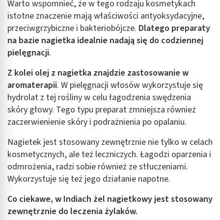
Warto wspomnieć, że w tego rodzaju kosmetykach
istotne znaczenie mają właściwości antyoksydacyjne,
przeciwgrzybiczne i bakteriobójcze.
Dlatego preparaty
na bazie nagietka idealnie nadają się do codziennej
pielęgnacji
.
Z kolei olej z nagietka znajdzie zastosowanie w
aromaterapii
. W pielęgnacji włosów wykorzystuje się
hydrolat z tej rośliny w celu łagodzenia swędzenia
skóry głowy. Tego typu preparat zmniejsza również
zaczerwienienie skóry i podrażnienia po opalaniu.
Nagietek jest stosowany zewnętrznie nie tylko w celach
kosmetycznych, ale też leczniczych. Łagodzi oparzenia i
odmrożenia, radzi sobie również ze stłuczeniami.
Wykorzystuje się też jego działanie napotne.
Co ciekawe, w Indiach żel nagietkowy jest stosowany
zewnętrznie do leczenia żylaków.