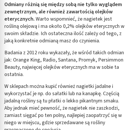
Odmiany różnią się między sobą nie tylko wyglądem
zewnętrznym, ale również zawartością olejków
eterycznych.
Warto wspomnieć, że nagietek jest
rośliną olejową i ma około 0,2% olejków eterycznych w
swoim składzie. Ich ostateczna ilość zależy od tego, z
jaką konkretnie odmianą masz do czynienia.
Badania z 2012 roku wykazały, że wśród takich odmian
jak: Orange King, Radio, Santana, Promyk, Persimmon
Beauty, najwięcej olejków eterycznych ma w sobie ta
ostatnia.
W sklepach można kupić również nagietki jadalne i
wykorzystać je np. do sałatki lub na kanapkę. Częścią
jadalną rośliny są tu płatki o lekko pikantnym smaku.
Aby jednak mieć pewność, że nagietek nie zaszkodzi,
zamiast sięgać po ten polny, najlepiej zaopatrzyć się w
niego w miejscu, gdzie sprzedawane są rośliny
przeznaczone do spożycia.