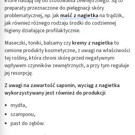
które nadają się do stosowania zewnętrznego. Są to
preparaty przeznaczone do pielęgnacji skóry
problematycznej, np. jak
maść z nagietka
na trądzik,
jak również różnego rodzaju środki do codziennej
higieny działające profilaktycznie.
Maseczki, toniki, balsamy czy
kremy z nagietka
to
cenione produkty kosmetyczne, z uwagi na właściwości
tej rośliny, która chroni skórę przed negatywnym
wpływem czynników zewnętrznych, a przy tym reguluje
jej resorpcję.
Z uwagi na zawartość saponin, wyciąg z nagietka
wykorzystywany jest również do produkcji:
mydła,
szamponu,
past do zębów.