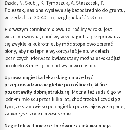
Dzida, N. Skubij, K. Tymoszuk, A. Staszczak, P.
Poleszak, nasiona wysiewa się bezpośrednio do gruntu,
w rzędach co 30-40 cm, na głębokość 2-3 cm.
Pierwszym terminem siewu tej rośliny w roku jest
wczesna wiosna, choć wysiew nagietka przeprowadza
się zwykle kilkukrotnie, by móc stopniowo zbierać
plony, aby następnie wykorzystać je np. w celach
leczniczych. Pierwsze kwiatostany można uzyskać już
po około 3 miesiącach od wysiewu nasion.
Uprawa nagietka lekarskiego może być
przeprowadzana w glebie po roślinach, które
pozostawiły dobrą strukturę
. Można też sadzić go w
jednym miejscu przez kilka lat, choć trzeba liczyć się z
tym, że stanowisko po nagietku pozostaje wyczerpane,
zanieczyszczone i przesuszone.
Nagietek w doniczce to również ciekawa opcja
.