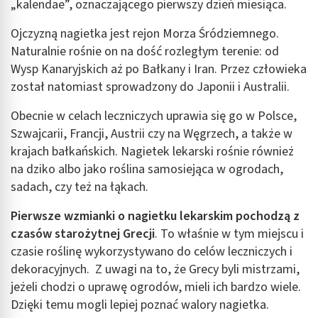
„kalendae”, oznaczającego pierwszy dzień miesiąca.
Ojczyzną nagietka jest rejon Morza Śródziemnego.
Naturalnie rośnie on na dość rozległym terenie: od
Wysp Kanaryjskich aż po Bałkany i Iran. Przez człowieka
został natomiast sprowadzony do Japonii i Australii.
Obecnie w celach leczniczych uprawia się go w Polsce,
Szwajcarii, Francji, Austrii czy na Węgrzech, a także w
krajach bałkańskich. Nagietek lekarski rośnie również
na dziko albo jako roślina samosiejąca w ogrodach,
sadach, czy też na łąkach.
Pierwsze wzmianki o nagietku lekarskim pochodzą z
czasów starożytnej Grecji
. To właśnie w tym miejscu i
czasie roślinę wykorzystywano do celów leczniczych i
dekoracyjnych. Z uwagi na to, że Grecy byli mistrzami,
jeżeli chodzi o uprawę ogrodów, mieli ich bardzo wiele.
Dzięki temu mogli lepiej poznać walory nagietka.