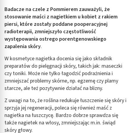
Badacze na czele z Pommierem zauważyli, że
stosowanie maści z nagietkiem u kobiet z rakiem
piersi, które zostały poddane pooperacyjnej
radioterapii, zmniejszyło częstotliwość
występowania ostrego porentgenowskiego
zapalenia skóry
.
W kosmetyce nagietka docenia się jako składnik
preparatów do pielęgnacji skóry, takich jak: maseczki
czy toniki. Może nie tylko łagodzić podrażnienia i
zmniejszać problemy skórne, np. egzemę czy plamy
starcze, ale też pozytywnie działać na blizny.
Z uwagi na to, że roślina redukuje łuszczenie się skóry i
sprzyja jej regeneracji, poleca się również maść z
nagietka na łuszczycę. Bardzo dobrze sprawdza się
także nagietek na włosy, zmniejszając m.in. świąd
skóry głowy.