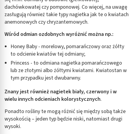
dachówkowatej czy pomponowej. Co więcej, na uwagę
zasługują również takie typy nagietka jak te o kwiatach
anemonowych czy chryzantemowych.
Wśród odmian ozdobnych wyróżnić można np.:
Honey Baby - morelowy, pomarańczowy oraz żółty
to odcienie kwiatów tej odmiany;
Princess - to odmiana nagietka pomarańczowego
lub ze złotymi albo żółtymi kwiatami. Kwiatostan w
tym przypadku jest dwubarwny.
Znany jest również nagietek biały, czerwony i w
wielu innych odcieniach kolorystycznych
.
Ponadto rośliny te mogą różnić się między sobą także
wysokością – jeden typ będzie niski, natomiast drugi
wysoki.