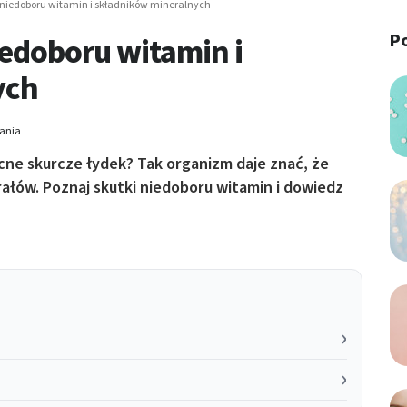
 niedoboru witamin i składników mineralnych
P
edoboru witamin i
ych
tania
cne skurcze łydek? Tak organizm daje znać, że
ałów. Poznaj skutki niedoboru witamin i dowiedz