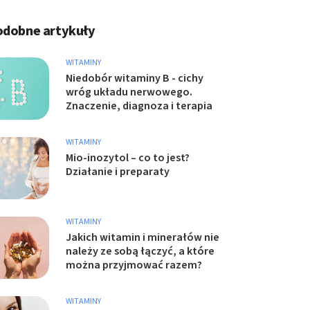
odobne artykuły
WITAMINY
Niedobór witaminy B - cichy
wróg układu nerwowego.
Znaczenie, diagnoza i terapia
WITAMINY
Mio-inozytol – co to jest?
Działanie i preparaty
WITAMINY
Jakich witamin i minerałów nie
należy ze sobą łączyć, a które
można przyjmować razem?
WITAMINY