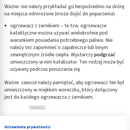
Ważne: nie należy przykładać go bezpośrednio na skórę
na miejsca odmrożone (może dojść do poparzenia)
ogrzewacz z żarnikiem – te tzw. ogrzewacze
katalityczne można używać wielokrotnie pod
warunkiem posiadania potrzebnego paliwa. Nie
należy tez zapomnieć o zapalniczce lub innym
zewnętrznym źródle ciepła. Wystarczy
podgrzać
umieszczony w nim katalizator. Ten rodzaj może być
używany podczas poruszania się.
Ważne: zawsze należy pamiętać, aby ogrzewacz ten był
umieszczony w miękkim woreczku, który dołączony
jest do każdego ogrzewacza z żarnikiem.
Reklama
Ustawienia prywatności