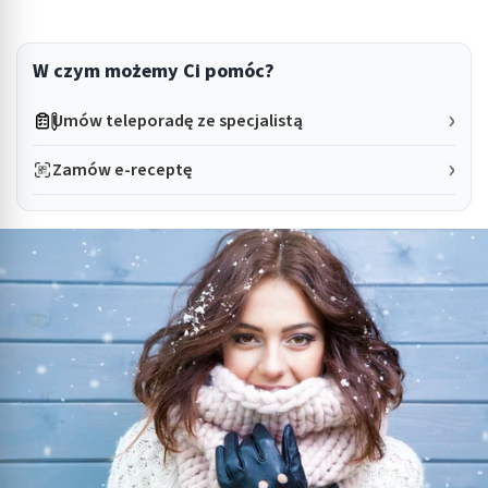
W czym możemy Ci pomóc?
Umów teleporadę ze specjalistą
Zamów e-receptę