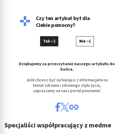
parentingowej. Prywatnie miłośniczka dobrego kina.
Czy ten artykuł był dla
Ciebie pomocny?
Tak :-)
Nie :-(
Dziękujemy za przeczytanie naszego artykułu do
końca.
Jeśli chcesz być na bieżąco z informacjami na
temat zdrowia i zdrowego stylu życia,
zapraszamy na nasz portal ponownie!
Specjaliści współpracujący z medme