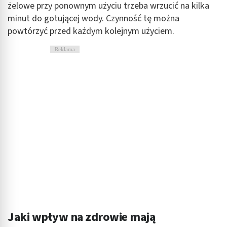
Reklama / śledzenie
żelowe przy ponownym użyciu trzeba wrzucić na kilka
minut do gotującej wody. Czynność tę można
powtórzyć przed każdym kolejnym użyciem.
Reklama
Jaki wpływ na zdrowie mają