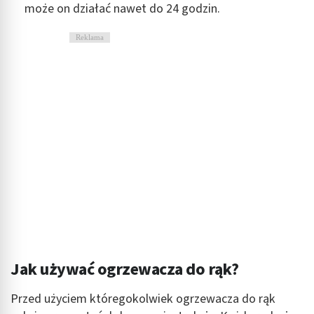
może on działać nawet do 24 godzin.
Reklama
Jak używać ogrzewacza do rąk?
Przed użyciem któregokolwiek ogrzewacza do rąk