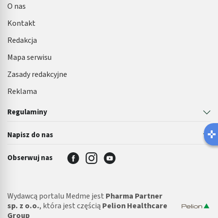
O nas
Kontakt
Redakcja
Mapa serwisu
Zasady redakcyjne
Reklama
Regulaminy
Napisz do nas
Obserwuj nas
Wydawcą portalu Medme jest
Pharma Partner
sp. z o.o.
, która jest częścią
Pelion Healthcare
Group