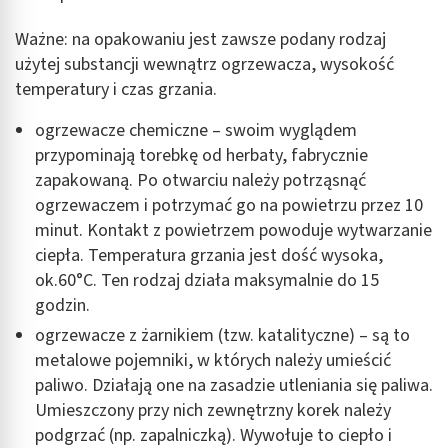
Ważne: na opakowaniu jest zawsze podany rodzaj
użytej substancji wewnątrz ogrzewacza, wysokość
temperatury i czas grzania.
ogrzewacze chemiczne – swoim wyglądem
przypominają torebkę od herbaty, fabrycznie
zapakowaną. Po otwarciu należy potrząsnąć
ogrzewaczem i potrzymać go na powietrzu przez 10
minut. Kontakt z powietrzem powoduje wytwarzanie
ciepła. Temperatura grzania jest dość wysoka,
ok.60°C. Ten rodzaj działa maksymalnie do 15
godzin.
ogrzewacze z żarnikiem (tzw. katalityczne) – są to
metalowe pojemniki, w których należy umieścić
paliwo. Działają one na zasadzie utleniania się paliwa.
Umieszczony przy nich zewnętrzny korek należy
podgrzać (np. zapalniczką). Wywołuje to ciepło i