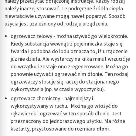
należy przeczytać dołączoną instrukcje. Każdy rodzaj
należy inaczej stosować. Te podręczne źródła ciepła
niewłaściwie używane mogą nawet poparzyć. Sposób
użycia jest uzależniony od rodzaju urządzenia.
ogrzewacz żelowy - można używać go wielokrotnie.
Kiedy substancja wewnątrz pojemniczka staje się
twarda i podobna do lodu oznacza to, iż urządzenie
już nie działa. Ale wystarczy na kilka minut wrzucić je
do wrzątku i zostaje ono zregenerowane. Można go
ponownie używać i ogrzewać nim dłonie. Ten rodzaj
ogrzewaczy stosuje się raczej do stacjonarnego
wykorzystania (np. w czasie wypoczynku).
ogrzewacz chemiczny - najmniejszy i
wykorzystywany w ruchu. Można go włożyć do
rękawiczek i ogrzewać w ten sposób dłonie. Jest
przeznaczony do jednorazowego użytku. Ma różne
kształty, przystosowane do rozmiaru
dłoni
.