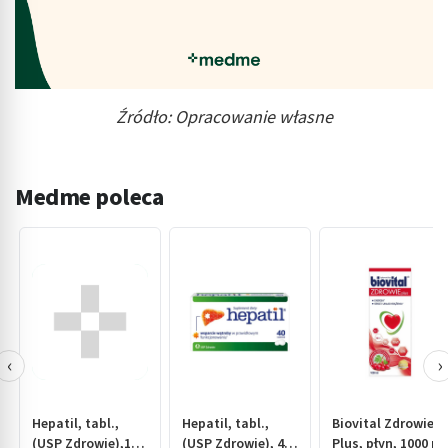
Źródło: Opracowanie własne
Medme poleca
‹
›
Hepatil, tabl.,
Hepatil, tabl.,
Biovital Zdrowie
(USP Zdrowie),120
(USP Zdrowie), 40
Plus, płyn, 1000 ml