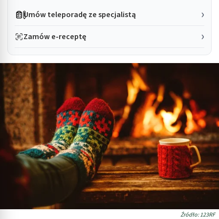
Umów teleporadę ze specjalistą
Zamów e-receptę
Źródło: 123RF