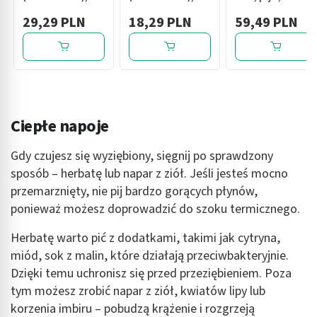
szt
szt
29,29 PLN
18,29 PLN
59,49 PLN
Ciepłe napoje
Gdy czujesz się wyziębiony, sięgnij po sprawdzony
sposób – herbatę lub napar z ziół. Jeśli jesteś mocno
przemarznięty, nie pij bardzo gorących płynów,
ponieważ możesz doprowadzić do szoku termicznego.
Herbatę warto pić z dodatkami, takimi jak cytryna,
miód, sok z malin, które działają przeciwbakteryjnie.
Dzięki temu uchronisz się przed przeziębieniem. Poza
tym możesz zrobić napar z ziół, kwiatów lipy lub
korzenia imbiru – pobudzą krążenie i rozgrzeją