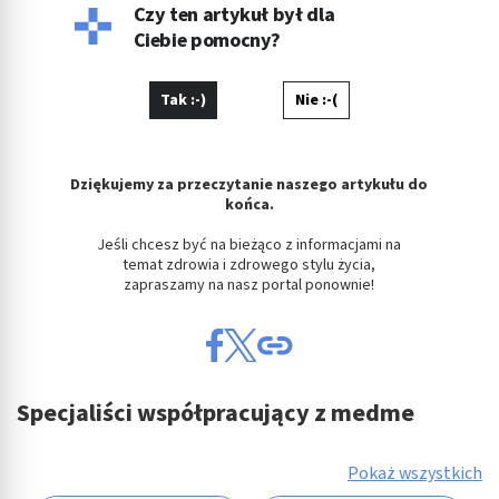
Czy ten artykuł był dla
Ciebie pomocny?
Tak :-)
Nie :-(
Dziękujemy za przeczytanie naszego artykułu do
końca.
Jeśli chcesz być na bieżąco z informacjami na
temat zdrowia i zdrowego stylu życia,
zapraszamy na nasz portal ponownie!
Specjaliści współpracujący z medme
Pokaż wszystkich