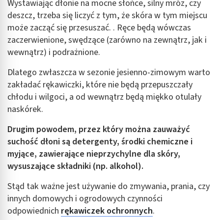
Wystawiając dłonie na mocne słońce, silny mróz, czy
deszcz, trzeba się liczyć z tym, że skóra w tym miejscu
może zacząć się przesuszać. . Ręce będą wówczas
zaczerwienione, swędzące (zarówno na zewnątrz, jak i
wewnątrz) i podrażnione.
Dlatego zwłaszcza w sezonie jesienno-zimowym warto
zakładać rękawiczki, które nie będą przepuszczały
chłodu i wilgoci, a od wewnątrz będą miękko otulały
naskórek.
Drugim powodem, przez który można zauważyć
suchość dłoni są detergenty, środki chemiczne i
myjące, zawierające nieprzychylne dla skóry,
wysuszające składniki (np. alkohol).
Stąd tak ważne jest używanie do zmywania, prania, czy
innych domowych i ogrodowych czynności
odpowiednich
rękawiczek ochronnych
.