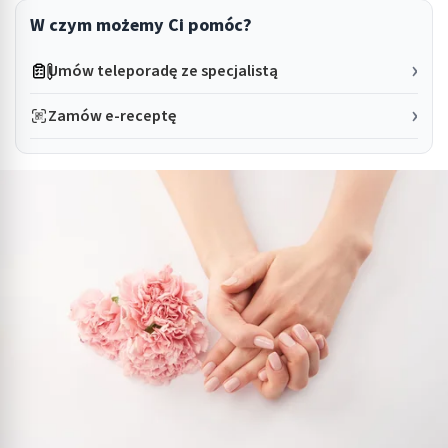
W czym możemy Ci pomóc?
Umów teleporadę ze specjalistą
Zamów e-receptę