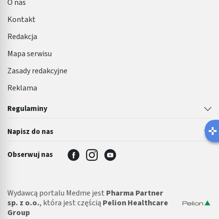
O nas
Kontakt
Redakcja
Mapa serwisu
Zasady redakcyjne
Reklama
Regulaminy
Napisz do nas
Obserwuj nas
Wydawcą portalu Medme jest
Pharma Partner
sp. z o.o.
, która jest częścią
Pelion Healthcare
Group