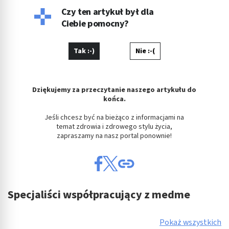
ćwicząc hatha jogę jako nauczyciel i dozgonny uczeń.
Czy ten artykuł był dla
Ciebie pomocny?
Tak :-)
Nie :-(
Dziękujemy za przeczytanie naszego artykułu do
końca.
Jeśli chcesz być na bieżąco z informacjami na
temat zdrowia i zdrowego stylu życia,
zapraszamy na nasz portal ponownie!
Specjaliści współpracujący z medme
Pokaż wszystkich