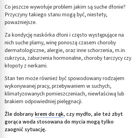
Co jeszcze wywołuje problem jakim są suche dłonie?
Przyczyny takiego stanu mogą być, niestety,
poważniejsze.
Za kondycję naskórka dłoni i często występujące na
nich suche plamy, winę ponoszą czasem choroby
dermatologiczne, alergie, oraz inne schorzenia, m.in.
cukrzyca, zaburzenia hormonalne, choroby tarczycy czy
kłopoty z nerkami.
Stan ten może również być spowodowany rodzajem
wykonywanej pracy, przebywaniem w suchych,
klimatyzowanych pomieszczeniach, niewłaściwą lub
brakiem odpowiedniej pielęgnacji.
Źle dobrany
krem do rąk
, czy mydło, ale też zbyt
gorąca woda stosowana do mycia mogą tylko
zaognić sytuację.