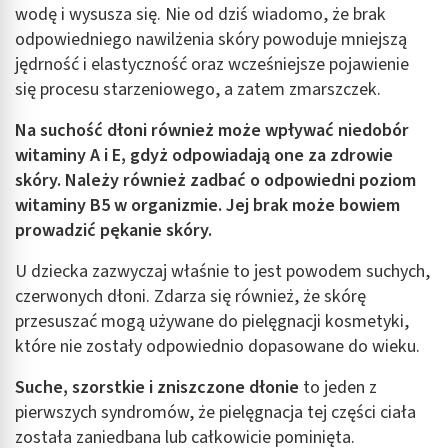
wodę i wysusza się. Nie od dziś wiadomo, że brak
odpowiedniego nawilżenia skóry powoduje mniejszą
jędrność i elastyczność oraz wcześniejsze pojawienie
się procesu starzeniowego, a zatem zmarszczek.
Na suchość dłoni również może wpływać niedobór
witaminy A i E, gdyż odpowiadają one za zdrowie
skóry. Należy również zadbać o odpowiedni poziom
witaminy B5 w organizmie. Jej brak może bowiem
prowadzić pękanie skóry.
U dziecka zazwyczaj właśnie to jest powodem suchych,
czerwonych dłoni. Zdarza się również, że skórę
przesuszać mogą używane do pielęgnacji kosmetyki,
które nie zostały odpowiednio dopasowane do wieku.
Suche, szorstkie i zniszczone
dłonie
to jeden z
pierwszych syndromów, że pielęgnacja tej części ciała
została zaniedbana lub całkowicie pominięta.