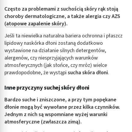
Często za problemami z suchością skóry rąk stoją
choroby dermatologiczne, a także alergia czy AZS
(
atopowe zapalenie skóry
).
Jeśli ta niewielka naturalna bariera ochronna i płaszcz
lipidowy naskórka dłoni zostaną dodatkowo
wystawione na działanie silnych detergentów,
alergenów, czy niesprzyjających warunków
atmosferycznych (jak słońce, czy mróz) wielce
prawdopodobne, że wystąpi
sucha skóra dłoni
.
Inne przyczyny suchej skóry dłoni
Bardzo suche i zniszczone, a przy tym popękane
dłonie
mogą być wywołane przez kilka czynników.
Jednym z nich są wspomniane wyżej warunki
atmosferyczne (zwłaszcza zimą).