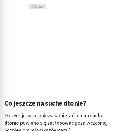
Reklama
Co jeszcze na suche dłonie?
O czym jeszcze należy pamiętać,
co na suche
dłonie
powinno się zastosować poza wcześniej
wymienionymi wskazówkami?