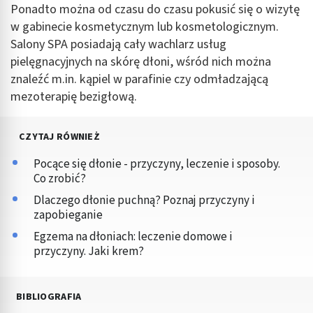
Ponadto można od czasu do czasu pokusić się o wizytę
w gabinecie kosmetycznym lub kosmetologicznym.
Salony SPA posiadają cały wachlarz usług
pielęgnacyjnych na skórę dłoni, wśród nich można
znaleźć m.in. kąpiel w parafinie czy odmładzającą
mezoterapię bezigłową.
CZYTAJ RÓWNIEŻ
Pocące się dłonie - przyczyny, leczenie i sposoby.
Co zrobić?
Dlaczego dłonie puchną? Poznaj przyczyny i
zapobieganie
Egzema na dłoniach: leczenie domowe i
przyczyny. Jaki krem?
BIBLIOGRAFIA