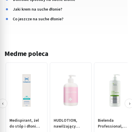
Jaki krem na suche dłonie?
Co jeszcze na suche dłonie?
Medme poleca
‹
›
Medispirant, żel
HUDLOTION,
Bielenda
do stóp i dłoni
nawilżający
Professional,