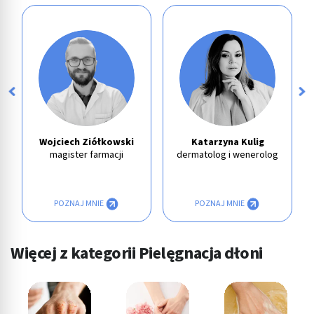
Wojciech Ziółkowski
Katarzyna Kulig
magister farmacji
dermatolog i wenerolog
POZNAJ MNIE
POZNAJ MNIE
Więcej z kategorii Pielęgnacja dłoni