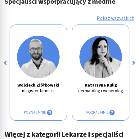
Specjaliści współpracujący z medme
Pokaż wszystkich
Wojciech Ziółkowski
Katarzyna Kulig
magister farmacji
dermatolog i wenerolog
POZNAJ MNIE
POZNAJ MNIE
Więcej z kategorii Lekarze i specjaliści