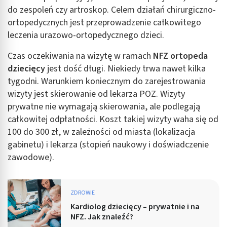
do zespoleń czy artroskop. Celem działań chirurgiczno-
ortopedycznych jest przeprowadzenie całkowitego
leczenia urazowo-ortopedycznego dzieci.
Czas oczekiwania na wizytę w ramach
NFZ ortopeda
dziecięcy
jest dość długi. Niekiedy trwa nawet kilka
tygodni. Warunkiem koniecznym do zarejestrowania
wizyty jest skierowanie od lekarza POZ. Wizyty
prywatne nie wymagają skierowania, ale podlegają
całkowitej odpłatności. Koszt takiej wizyty waha się od
100 do 300 zł, w zależności od miasta (lokalizacja
gabinetu) i lekarza (stopień naukowy i doświadczenie
zawodowe).
ZDROWIE
Kardiolog dziecięcy – prywatnie i na
NFZ. Jak znaleźć?