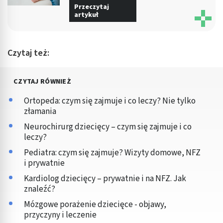
Przeczytaj
artykuł
Czytaj też:
CZYTAJ RÓWNIEŻ
Ortopeda: czym się zajmuje i co leczy? Nie tylko
złamania
Neurochirurg dziecięcy – czym się zajmuje i co
leczy?
Pediatra: czym się zajmuje? Wizyty domowe, NFZ
i prywatnie
Kardiolog dziecięcy – prywatnie i na NFZ. Jak
znaleźć?
Mózgowe porażenie dziecięce - objawy,
przyczyny i leczenie