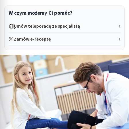
W czym możemy Ci pomóc?
Umów teleporadę ze specjalistą
Zamów e-receptę