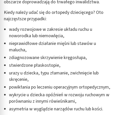
obszarze doprowadzają do trwałego inwalidztwa.
Kiedy należy udać się do ortopedy dziecięcego? Oto
najczęstsze przypadki:
wady rozwojowe w zakresie układu ruchu u
noworodka lub niemowlęcia,
nieprawidłowe działanie mięśni lub stawów u
malucha,
zdiagnozowane skrzywienie kręgosłupa,
stwierdzone płaskostopie,
urazy u dziecka, typu złamanie, zwichnięcie lub
skręcenie,
powikłania po leczeniu operacyjnym ortopedycznym,
wykrycie u dziecka opóźnień w rozwoju ruchowym w
porównaniu z innymi rówieśnikami,
asymetria w wyglądzie narządów ruchu lub kości.