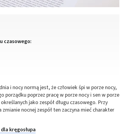
gu czasowego:
ia i nocy normą jest, że człowiek śpi w porze nocy,
go porządku poprzez pracę w porze nocy i sen w porze
 określanych jako zespół długu czasowego. Przy
 zmianie nocnej zespół ten zaczyna mieć charakter
 dla kręgosłupa