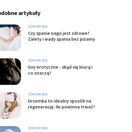
odobne artykuły
ZDROWY SEN
Czy spanie nago jest zdrowe?
Zalety i wady spania bez piżamy
ZDROWY SEN
Sny erotyczne - skąd się biorą i
co znaczą?
ZDROWY SEN
Drzemka to idealny sposób na
regenerację. Ile powinna trwać?
ZDROWY SEN