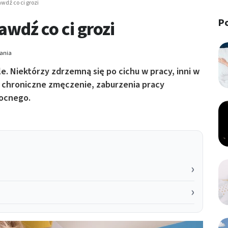
awdź co ci grozi
P
awdź co ci grozi
tania
e. Niektórzy zdrzemną się po cichu w pracy, inni w
, chroniczne zmęczenie, zaburzenia pracy
nocnego.