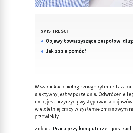
SPIS TREŚCI
Objawy towarzyszące zespołowi dłu
Jak sobie pomóc?
W warunkach biologicznego rytmu z fazami dn
a aktywny jest w porze dnia. Odwrócenie te
dnia, jest przyczyną występowania objawów
wieloletniej pracy w systemie zmianowym na
przewlekły.
Zobacz:
Praca przy komputerze - postrach