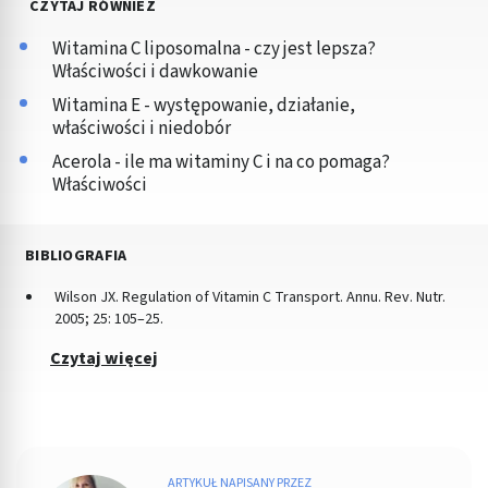
CZYTAJ RÓWNIEŻ
Witamina C liposomalna - czy jest lepsza?
Właściwości i dawkowanie
Witamina E - występowanie, działanie,
właściwości i niedobór
Acerola - ile ma witaminy C i na co pomaga?
Właściwości
BIBLIOGRAFIA
Wilson JX. Regulation of Vitamin C Transport. Annu. Rev. Nutr.
2005; 25: 105–25.
Czytaj więcej
ARTYKUŁ NAPISANY PRZEZ