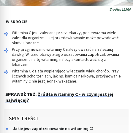
Źródło: 123RF
W SKRÓCIE
Witamina C jest zalecana przez lekarzy, ponieważ ma wiele
zalet dla organizmu. Jej przedawkowanie może powodować
skutki uboczne.
Przy przyjmowaniu witaminy C należy uważać na zalecaną
dawkę. W razie obawy złego oszacowania zapotrzebowania
organizmu na tę witaminę, należy skontaktować się z
lekarzem.
Witamina C działa wspierająco w leczeniu wielu chorób. Przy
licznych schorzeniach, jak np. kamica nerkowa, przyjmowanie
witaminy C nie jest jednak wskazane.
SPRAWDŹ TEŻ:
Źródła witaminy C - w czym jest jej
najwięcej?
SPIS TREŚCI
Jakie jest zapotrzebowanie na witaminę C?