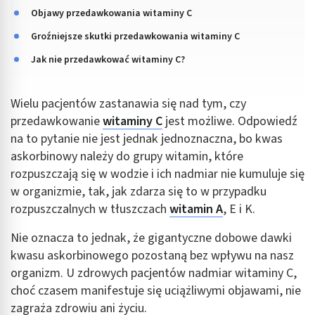
Objawy przedawkowania witaminy C
Groźniejsze skutki przedawkowania witaminy C
Jak nie przedawkować witaminy C?
Wielu pacjentów zastanawia się nad tym, czy
przedawkowanie
witaminy C
jest możliwe. Odpowiedź
na to pytanie nie jest jednak jednoznaczna, bo kwas
askorbinowy należy do grupy witamin, które
rozpuszczają się w wodzie i ich nadmiar nie kumuluje się
w organizmie, tak, jak zdarza się to w przypadku
rozpuszczalnych w tłuszczach
witamin A
, E i K.
Nie oznacza to jednak, że gigantyczne dobowe dawki
kwasu askorbinowego pozostaną bez wpływu na nasz
organizm. U zdrowych pacjentów nadmiar witaminy C,
choć czasem manifestuje się uciążliwymi objawami, nie
zagraża zdrowiu ani życiu.