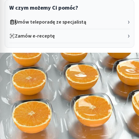
W czym możemy Ci pomóc?
Umów teleporadę ze specjalistą
Zamów e-receptę