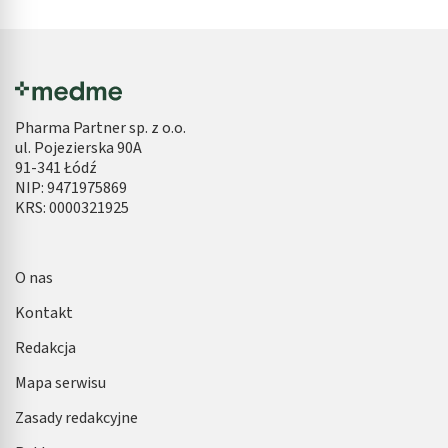
Pharma Partner sp. z o.o.
ul. Pojezierska 90A
91-341 Łódź
NIP: 9471975869
KRS: 0000321925
O nas
Kontakt
Redakcja
Mapa serwisu
Zasady redakcyjne