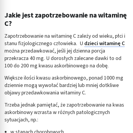
Jakie jest zapotrzebowanie na witaminę
C?
Zapotrzebowanie na witaminę C zależy od wieku, płci i
stanu fizjologicznego człowieka. U
dzieci witaminę C
można przedawkować, jeśli jej dzienna porcja
przekracza 40 mg. U dorosłych zalecane dawki to od
100 do 200 mg kwasu askorbinowego na dobę.
Większe ilości kwasu askorbinowego, ponad 1000 mg
dziennie mogą wywołać bardziej lub mniej dotkliwe
objawy przedawkowania witaminy C.
Trzeba jednak pamiętać, że zapotrzebowanie na kwas
askorbinowy wzrasta w różnych patologicznych
sytuacjach, np.:
w stanach chorobowych,