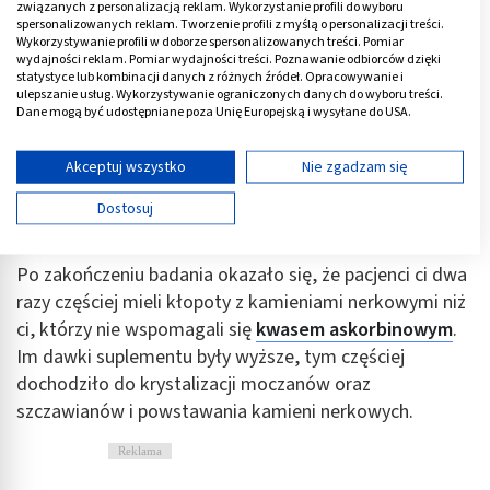
związanych z personalizacją reklam. Wykorzystanie profili do wyboru
Groźniejsze skutki przedawkowania
spersonalizowanych reklam. Tworzenie profili z myślą o personalizacji treści.
witaminy C
Wykorzystywanie profili w doborze spersonalizowanych treści. Pomiar
wydajności reklam. Pomiar wydajności treści. Poznawanie odbiorców dzięki
statystyce lub kombinacji danych z różnych źródeł. Opracowywanie i
Na nadmierne dawki witaminy C powinni jednak uważać
ulepszanie usług. Wykorzystywanie ograniczonych danych do wyboru treści.
Dane mogą być udostępniane poza Unię Europejską i wysyłane do USA.
pacjenci z kamicą nerkową lub mający tendencje do
Twoja zgoda i polityka cookie dotyczą wyłącznie tej witryny/aplikacji.
tworzenia się kamieni w układzie moczowym.
Wyświetl listę partnerów (11 dostawców IAB)
Akceptuj wszystko
Nie zgadzam się
Naukowcy ze szwedzkiego Karolinska Institute przez
Używamy Twoich danych w następujących celach:
11 lat badali ponad 20 tys. mężczyzn, którzy codziennie
Dostosuj
Cele przetwarzania IAB:
połykali 1000 mg witaminy C.
Przechowywanie informacji na urządzeniu lub
Po zakończeniu badania okazało się, że pacjenci ci dwa
dostęp do nich
razy częściej mieli kłopoty z kamieniami nerkowymi niż
Wykorzystywanie ograniczonych danych do
ci, którzy nie wspomagali się
kwasem askorbinowym
.
wyboru reklam
Im dawki suplementu były wyższe, tym częściej
Tworzenie profili w celu spersonalizowanych
dochodziło do krystalizacji moczanów oraz
reklam
szczawianów i powstawania kamieni nerkowych.
Wykorzystanie profili do wyboru
Reklama
spersonalizowanych reklam