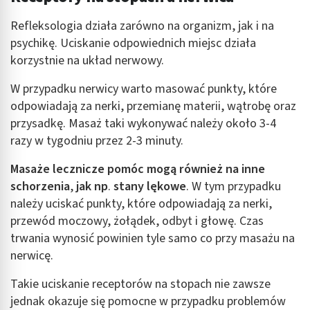
Refleksologia działa zarówno na organizm, jak i na
psychikę. Uciskanie odpowiednich miejsc działa
korzystnie na układ nerwowy.
W przypadku nerwicy warto masować punkty, które
odpowiadają za nerki, przemianę materii, wątrobę oraz
przysadkę. Masaż taki wykonywać należy około 3-4
razy w tygodniu przez 2-3 minuty.
Masaże lecznicze pomóc mogą również na inne
schorzenia
,
jak np
.
stany lękowe
. W tym przypadku
należy uciskać punkty, które odpowiadają za nerki,
przewód moczowy, żołądek, odbyt i głowę. Czas
trwania wynosić powinien tyle samo co przy masażu na
nerwicę.
Takie uciskanie receptorów na stopach nie zawsze
jednak okazuje się pomocne w przypadku problemów