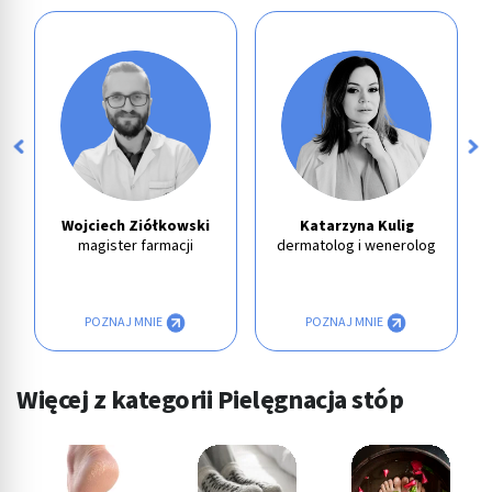
Wojciech Ziółkowski
Katarzyna Kulig
magister farmacji
dermatolog i wenerolog
POZNAJ MNIE
POZNAJ MNIE
Więcej z kategorii Pielęgnacja stóp