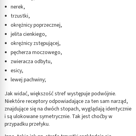
nerek,
trzustki,
okrężnicy poprzecznej,
jelita cienkiego,
okrężnicy zstępującej,
pęcherza moczowego,
zwieracza odbytu,
esicy,
lewej pachwiny;
Jak widać, większość stref występuje podwójnie.
Niektóre receptory odpowiadające za ten sam narząd,
znajdujące się na dwóch stopach, wyglądają identycznie
i są ulokowane symetrycznie. Tak jest choćby w
przypadku przełyku.