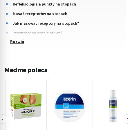
Refleksologia a punkty na stopach
Masaż receptorów na stopach
Jak masować receptory na stopach?
Receptory na stopie prawej
Medme poleca
‹
›