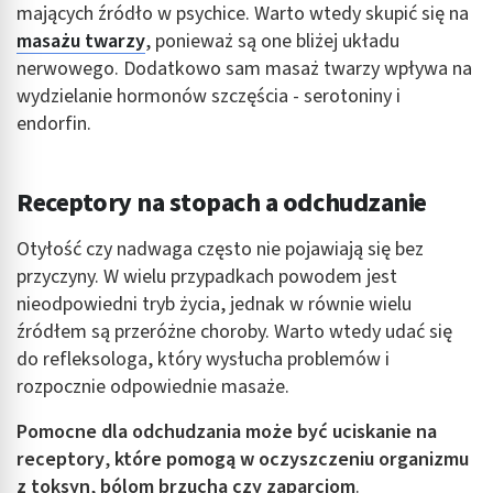
mających źródło w psychice. Warto wtedy skupić się na
masażu twarzy
, ponieważ są one bliżej układu
nerwowego. Dodatkowo sam masaż twarzy wpływa na
wydzielanie hormonów szczęścia - serotoniny i
endorfin.
Receptory na stopach a odchudzanie
Otyłość czy nadwaga często nie pojawiają się bez
przyczyny. W wielu przypadkach powodem jest
nieodpowiedni tryb życia, jednak w równie wielu
źródłem są przeróżne choroby. Warto wtedy udać się
do refleksologa, który wysłucha problemów i
rozpocznie odpowiednie masaże.
Pomocne dla odchudzania może być uciskanie na
receptory
,
które pomogą w oczyszczeniu organizmu
z toksyn
,
bólom brzucha czy zaparciom
.