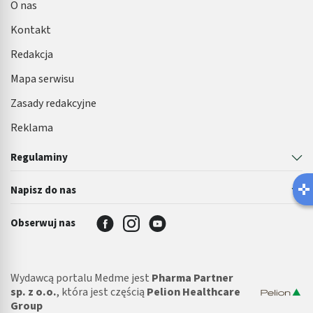
O nas
Kontakt
Redakcja
Mapa serwisu
Zasady redakcyjne
Reklama
Regulaminy
Napisz do nas
Obserwuj nas
Wydawcą portalu Medme jest
Pharma Partner
sp. z o.o.
, która jest częścią
Pelion Healthcare
Group