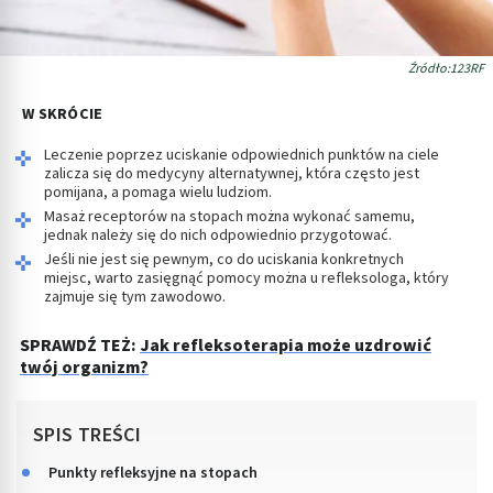
Źródło:123RF
W SKRÓCIE
Leczenie poprzez uciskanie odpowiednich punktów na ciele
zalicza się do medycyny alternatywnej, która często jest
pomijana, a pomaga wielu ludziom.
Masaż receptorów na stopach można wykonać samemu,
jednak należy się do nich odpowiednio przygotować.
Jeśli nie jest się pewnym, co do uciskania konkretnych
miejsc, warto zasięgnąć pomocy można u refleksologa, który
zajmuje się tym zawodowo.
SPRAWDŹ TEŻ:
Jak refleksoterapia może uzdrowić
twój organizm?
SPIS TREŚCI
Punkty refleksyjne na stopach