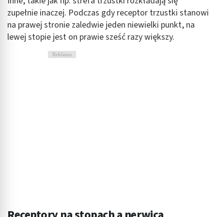
Inne, takie jak np. strefa trzustki rozkładają się
zupełnie inaczej. Podczas gdy receptor trzustki stanowi
na prawej stronie zaledwie jeden niewielki punkt, na
lewej stopie jest on prawie sześć razy większy.
Reklama
Receptory na stopach a nerwica