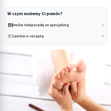
W czym możemy Ci pomóc?
Umów teleporadę ze specjalistą
Zamów e-receptę