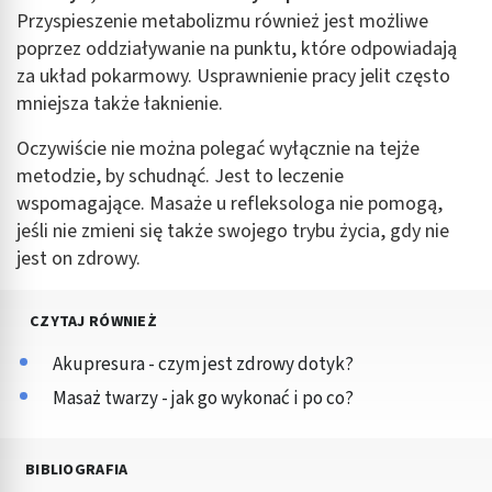
Przyspieszenie metabolizmu również jest możliwe
poprzez oddziaływanie na punktu, które odpowiadają
za układ pokarmowy. Usprawnienie pracy jelit często
mniejsza także łaknienie.
Oczywiście nie można polegać wyłącznie na tejże
metodzie, by schudnąć. Jest to leczenie
wspomagające. Masaże u refleksologa nie pomogą,
jeśli nie zmieni się także swojego trybu życia, gdy nie
jest on zdrowy.
CZYTAJ RÓWNIEŻ
Akupresura - czym jest zdrowy dotyk?
Masaż twarzy - jak go wykonać i po co?
BIBLIOGRAFIA