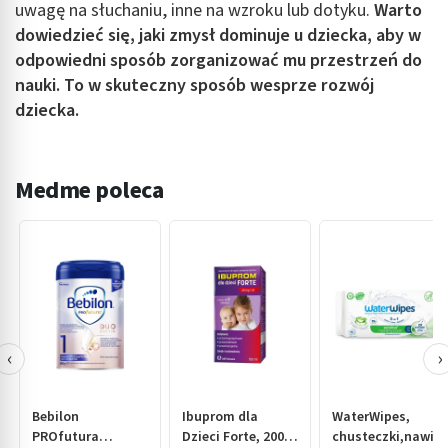
uwagę na słuchaniu, inne na wzroku lub dotyku.
Warto
dowiedzieć się, jaki zmysł dominuje u dziecka, aby w
odpowiedni sposób zorganizować mu przestrzeń do
nauki. To w skuteczny sposób wesprze rozwój
dziecka.
Medme poleca
‹
›
Bebilon
Ibuprom dla
WaterWipes,
PROfutura
Dzieci Forte, 200
chusteczki,nawilż