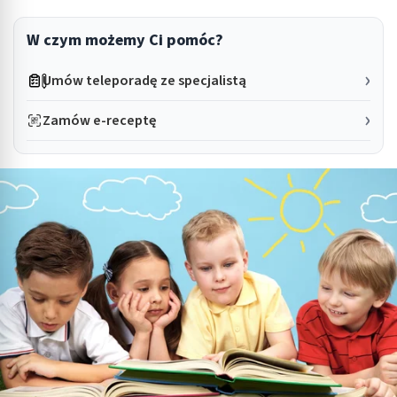
W czym możemy Ci pomóc?
Umów teleporadę ze specjalistą
Zamów e-receptę