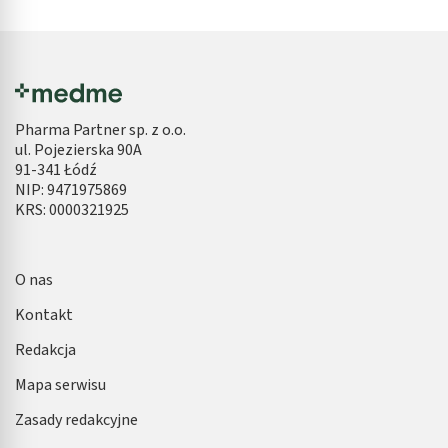
Pharma Partner sp. z o.o.
ul. Pojezierska 90A
91-341 Łódź
NIP: 9471975869
KRS: 0000321925
O nas
Kontakt
Redakcja
Mapa serwisu
Zasady redakcyjne