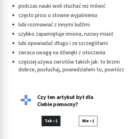
podczas nauki woli słuchać niż mówić
często prosi o słowne wyjaśnienia
lubi rozmawiać z innymi ludźmi
szybko zapamiętuje imiona, nazwy miast
lubi opowiadać długo i ze szczegółami
zwraca uwagę na dźwięki z otoczenia
częściej używa zwrotów takich jak: to brzmi
dobrze, posłuchaj, powiedziałem to, powtórz
Czy ten artykuł był dla
Ciebie pomocny?
Tak :-)
Nie :-(