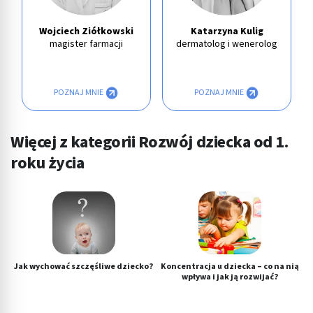
Wojciech Ziółkowski
Katarzyna Kulig
magister farmacji
dermatolog i wenerolog
POZNAJ MNIE
POZNAJ MNIE
Więcej z kategorii Rozwój dziecka od 1.
roku życia
Jak wychować szczęśliwe dziecko?
Koncentracja u dziecka – co na nią
wpływa i jak ją rozwijać?