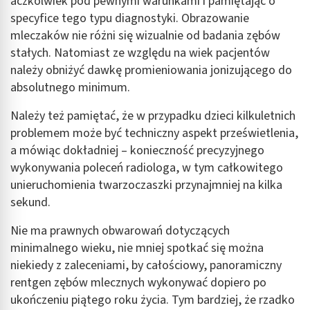
aczkolwiek pod pewnymi warunkami i pamiętając o
specyfice tego typu diagnostyki. Obrazowanie
mleczaków nie różni się wizualnie od badania zębów
stałych. Natomiast ze względu na wiek pacjentów
należy obniżyć dawkę promieniowania jonizującego do
absolutnego minimum.
Należy też pamiętać, że w przypadku dzieci kilkuletnich
problemem może być techniczny aspekt prześwietlenia,
a mówiąc dokładniej – konieczność precyzyjnego
wykonywania poleceń radiologa, w tym całkowitego
unieruchomienia twarzoczaszki przynajmniej na kilka
sekund.
Nie ma prawnych obwarowań dotyczących
minimalnego wieku, nie mniej spotkać się można
niekiedy z zaleceniami, by całościowy, panoramiczny
rentgen zębów mlecznych wykonywać dopiero po
ukończeniu piątego roku życia. Tym bardziej, że rzadko