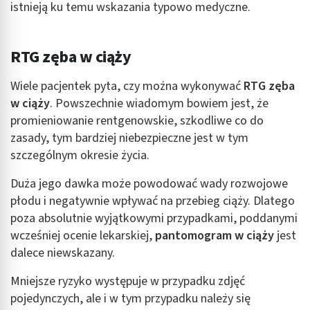
istnieją ku temu wskazania typowo medyczne.
RTG zęba w ciąży
Wiele pacjentek pyta, czy można wykonywać
RTG zęba
w ciąży
. Powszechnie wiadomym bowiem jest, że
promieniowanie rentgenowskie, szkodliwe co do
zasady, tym bardziej niebezpieczne jest w tym
szczególnym okresie życia.
Duża jego dawka może powodować wady rozwojowe
płodu i negatywnie wpływać na przebieg ciąży. Dlatego
poza absolutnie wyjątkowymi przypadkami, poddanymi
wcześniej ocenie lekarskiej,
pantomogram w ci
ąży
jest
dalece niewskazany.
Mniejsze ryzyko występuje w przypadku zdjęć
pojedynczych, ale i w tym przypadku należy się