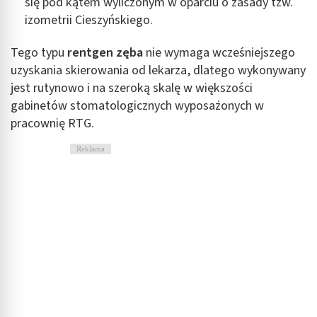
się pod kątem wyliczonym w oparciu o zasady tzw.
izometrii Cieszyńskiego.
Tego typu
rentgen zęba
nie wymaga wcześniejszego
uzyskania skierowania od lekarza, dlatego wykonywany
jest rutynowo i na szeroką skalę w większości
gabinetów stomatologicznych wyposażonych w
pracownię RTG.
Reklama