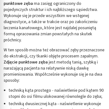
punktowe zęba
ma zasięg ograniczony do
pojedynczych struktur i ich najbliższego sąsiedztwa.
Wykonuje się je przede wszystkim we wstępnej
diagnostyce, a także w trakcie oraz po zakończeniu
leczenia kanałowego, które jest najdalej posuniętą
formą opracowania zmian powstałych na skutek
próchnicy.
W ten sposób można też obrazować zęby przeznaczone
do ekstrakcji, czy tkanki objęte procesem zapalnym.
Zdjęcie punktowe zęba
jest metodą tanią, szybką i
narażającą pacjenta na relatywnie niską dawkę
promieniowania. Współcześnie wykonuje się je na dwa
sposoby:
techniką kąta prostego - naświetlenie pod kątem 90
stopni do osi filmu ulokowanej równolegle do zęba;
techniką dwusiecznej kąta - naświetlenie wykonuje