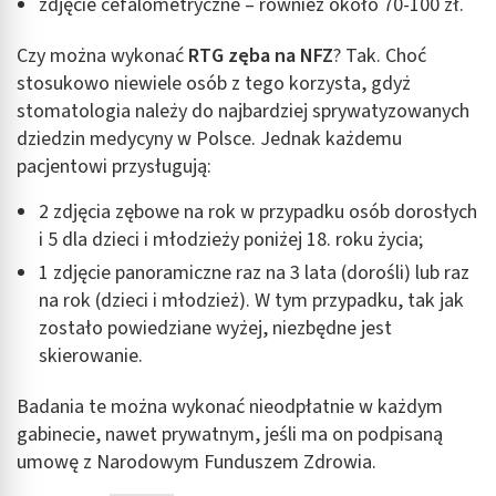
zdjęcie cefalometryczne – również około 70-100 zł.
Czy można wykonać
RTG zęba na NFZ
? Tak. Choć
stosukowo niewiele osób z tego korzysta, gdyż
stomatologia należy do najbardziej sprywatyzowanych
dziedzin medycyny w Polsce. Jednak każdemu
pacjentowi przysługują:
2 zdjęcia zębowe na rok w przypadku osób dorosłych
i 5 dla dzieci i młodzieży poniżej 18. roku życia;
1 zdjęcie panoramiczne raz na 3 lata (dorośli) lub raz
na rok (dzieci i młodzież). W tym przypadku, tak jak
zostało powiedziane wyżej, niezbędne jest
skierowanie.
Badania te można wykonać nieodpłatnie w każdym
gabinecie, nawet prywatnym, jeśli ma on podpisaną
umowę z Narodowym Funduszem Zdrowia.