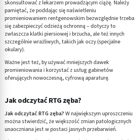
skonsultować z lekarzem prowadzącym ciążę. Należy
pamiętać, że poddając się naświetleniu
promieniowaniem rentgenowskim bezwzględnie trzeba
się zabezpieczyć odzieżą ochronną – dotyczy to
zwłaszcza klatki piersiowej i brzucha, ale też innych
szczególnie wrażliwych, takich jak oczy (specjalne
okulary).
Ważne jest też, by używać mniejszych dawek
promieniowania i korzystać z usług gabinetów
oferujących nowoczesną, cyfrową aparaturę.
Jak odczytać RTG zęba?
Jak odczytać RTG zęba?
W największym uproszczeniu
można stwierdzić, że większość zmian patologicznych
unaoczniana jest w postaci jasnych przebarwień.