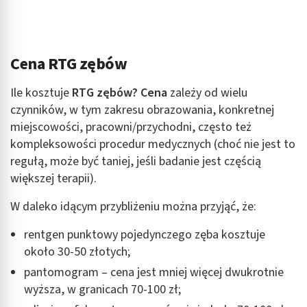
Cena RTG zębów
Ile kosztuje
RTG zębów? Cena
zależy od wielu
czynników, w tym zakresu obrazowania, konkretnej
miejscowości, pracowni/przychodni, często też
kompleksowości procedur medycznych (choć nie jest to
regułą, może być taniej, jeśli badanie jest częścią
większej terapii).
W daleko idącym przybliżeniu można przyjąć, że:
rentgen punktowy pojedynczego zęba kosztuje
około 30-50 złotych;
pantomogram – cena jest mniej więcej dwukrotnie
wyższa, w granicach 70-100 zł;