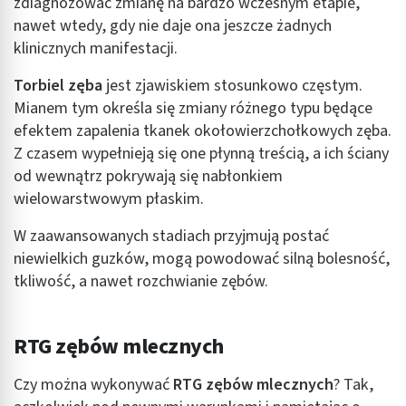
zdiagnozować zmianę na bardzo wczesnym etapie,
nawet wtedy, gdy nie daje ona jeszcze żadnych
klinicznych manifestacji.
Torbiel zęba
jest zjawiskiem stosunkowo częstym.
Mianem tym określa się zmiany różnego typu będące
efektem zapalenia tkanek okołowierzchołkowych zęba.
Z czasem wypełnieją się one płynną treścią, a ich ściany
od wewnątrz pokrywają się nabłonkiem
wielowarstwowym płaskim.
W zaawansowanych stadiach przyjmują postać
niewielkich guzków, mogą powodować silną bolesność,
tkliwość, a nawet rozchwianie zębów.
RTG zębów mlecznych
Czy można wykonywać
RTG zębów mlecznych
? Tak,