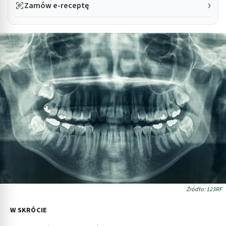
Zamów e-receptę
Źródło: 123RF
W SKRÓCIE