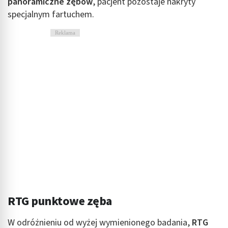
panoramiczne zębów
, pacjent pozostaje nakryty
specjalnym fartuchem.
Reklama
RTG punktowe zęba
W odróżnieniu od wyżej wymienionego badania,
RTG