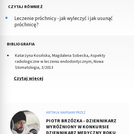
CZYTAJ RÓWNIEŻ
Leczenie próchnicy - jak wyleczyć i jak usunąć
próchnicę?
BIBLIOGRAFIA
Katarzyna Kosińska, Magdalena Sobecka, Aspekty
radiologiczne w leczeniu endodontycznym, Nowa
Stomatologia, 3/2013
Czytaj więcej
ARTYKUŁ NAPISANY PRZEZ
PIOTR BRZÓZKA - DZIENNIKARZ
WYRÓŻNIONY W KONKURSIE
DZIENNIKARZ MEDYCZNY ROKU