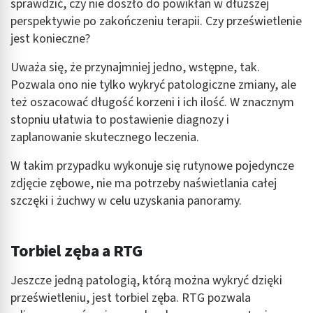
sprawdzić, czy nie doszło do powikłań w dłuższej
perspektywie po zakończeniu terapii. Czy prześwietlenie
jest konieczne?
Uważa się, że przynajmniej jedno, wstępne, tak.
Pozwala ono nie tylko wykryć patologiczne zmiany, ale
też oszacować długość korzeni i ich ilość. W znacznym
stopniu ułatwia to postawienie diagnozy i
zaplanowanie skutecznego leczenia.
W takim przypadku wykonuje się rutynowe pojedyncze
zdjęcie zębowe, nie ma potrzeby naświetlania całej
szczęki i żuchwy w celu uzyskania panoramy.
Torbiel zęba a RTG
Jeszcze jedną patologią, którą można wykryć dzięki
prześwietleniu, jest torbiel zęba. RTG pozwala