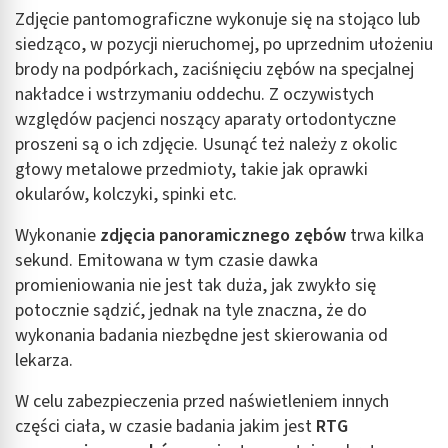
Zdjęcie pantomograficzne wykonuje się na stojąco lub
siedząco, w pozycji nieruchomej, po uprzednim ułożeniu
brody na podpórkach, zaciśnięciu zębów na specjalnej
nakładce i wstrzymaniu oddechu. Z oczywistych
względów pacjenci noszący aparaty ortodontyczne
proszeni są o ich zdjęcie. Usunąć też należy z okolic
głowy metalowe przedmioty, takie jak oprawki
okularów, kolczyki, spinki etc.
Wykonanie
zdjęcia panoramicznego zębów
trwa kilka
sekund. Emitowana w tym czasie dawka
promieniowania nie jest tak duża, jak zwykło się
potocznie sądzić, jednak na tyle znaczna, że do
wykonania badania niezbędne jest skierowania od
lekarza.
W celu zabezpieczenia przed naświetleniem innych
części ciała, w czasie badania jakim jest
RTG