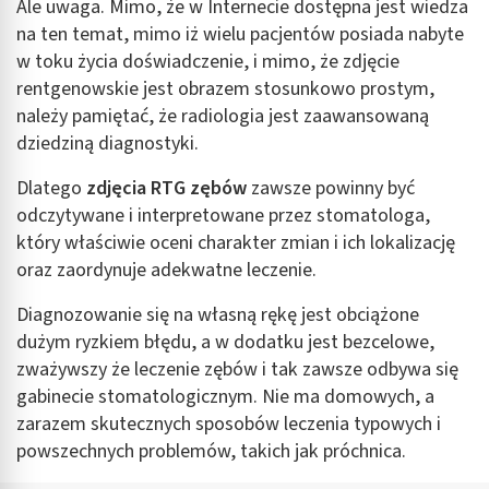
Ale uwaga. Mimo, że w Internecie dostępna jest wiedza
na ten temat, mimo iż wielu pacjentów posiada nabyte
w toku życia doświadczenie, i mimo, że zdjęcie
rentgenowskie jest obrazem stosunkowo prostym,
należy pamiętać, że radiologia jest zaawansowaną
dziedziną diagnostyki.
Dlatego
zdjęcia RTG zębów
zawsze powinny być
odczytywane i interpretowane przez stomatologa,
który właściwie oceni charakter zmian i ich lokalizację
oraz zaordynuje adekwatne leczenie.
Diagnozowanie się na własną rękę jest obciążone
dużym ryzkiem błędu, a w dodatku jest bezcelowe,
zważywszy że leczenie zębów i tak zawsze odbywa się
gabinecie stomatologicznym. Nie ma domowych, a
zarazem skutecznych sposobów leczenia typowych i
powszechnych problemów, takich jak próchnica.