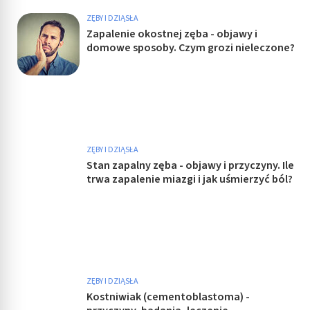
ZĘBY I DZIĄSŁA
Zapalenie okostnej zęba - objawy i
domowe sposoby. Czym grozi nieleczone?
ZĘBY I DZIĄSŁA
Stan zapalny zęba - objawy i przyczyny. Ile
trwa zapalenie miazgi i jak uśmierzyć ból?
ZĘBY I DZIĄSŁA
Kostniwiak (cementoblastoma) -