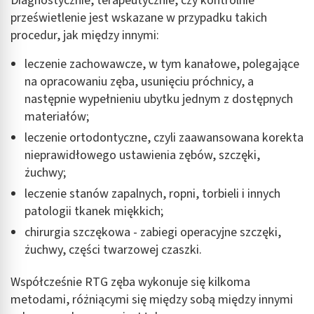
Diagnostycznie, terapeutycznie, czy kontrolnie
prześwietlenie jest wskazane w przypadku takich
procedur, jak między innymi:
leczenie zachowawcze, w tym kanałowe, polegające
na opracowaniu zęba, usunięciu próchnicy, a
następnie wypełnieniu ubytku jednym z dostępnych
materiałów;
leczenie ortodontyczne, czyli zaawansowana korekta
nieprawidłowego ustawienia zębów, szczęki,
żuchwy;
leczenie stanów zapalnych, ropni, torbieli i innych
patologii tkanek miękkich;
chirurgia szczękowa - zabiegi operacyjne szczęki,
żuchwy, części twarzowej czaszki.
Współcześnie RTG zęba wykonuje się kilkoma
metodami, różniącymi się między sobą między innymi