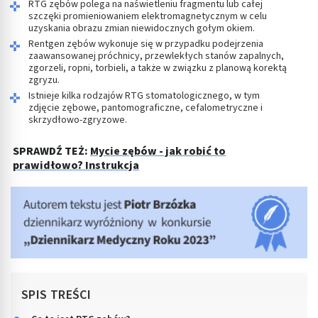
RTG zębów polega na naświetleniu fragmentu lub całej
szczęki promieniowaniem elektromagnetycznym w celu
uzyskania obrazu zmian niewidocznych gołym okiem.
Rentgen zębów wykonuje się w przypadku podejrzenia
zaawansowanej próchnicy, przewlekłych stanów zapalnych,
zgorzeli, ropni, torbieli, a także w związku z planową korektą
zgryzu.
Istnieje kilka rodzajów RTG stomatologicznego, w tym
zdjęcie zębowe, pantomograficzne, cefalometryczne i
skrzydłowo-zgryzowe.
SPRAWDŹ TEŻ:
Mycie zębów - jak robić to
prawidłowo? Instrukcja
SPIS TREŚCI