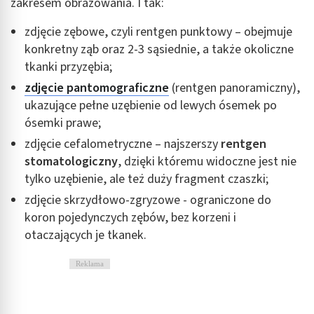
zakresem obrazowania. I tak:
zdjęcie zębowe, czyli rentgen punktowy – obejmuje
konkretny ząb oraz 2-3 sąsiednie, a także okoliczne
tkanki przyzębia;
zdjęcie pantomograficzne
(rentgen panoramiczny),
ukazujące pełne uzębienie od lewych ósemek po
ósemki prawe;
zdjęcie cefalometryczne – najszerszy
rentgen
stomatologiczny
, dzięki któremu widoczne jest nie
tylko uzębienie, ale też duży fragment czaszki;
zdjęcie skrzydłowo-zgryzowe - ograniczone do
koron pojedynczych zębów, bez korzeni i
otaczających je tkanek.
Reklama