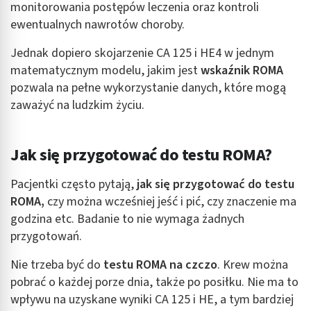
monitorowania postępów leczenia oraz kontroli
ewentualnych nawrotów choroby.
Jednak dopiero skojarzenie CA 125 i HE4 w jednym
matematycznym modelu, jakim jest
wskaźnik ROMA
pozwala na pełne wykorzystanie danych, które mogą
zaważyć na ludzkim życiu.
Jak się przygotować do testu ROMA?
Pacjentki często pytają,
jak się przygotować do testu
ROMA,
czy można wcześniej jeść i pić, czy znaczenie ma
godzina etc. Badanie to nie wymaga żadnych
przygotowań.
Nie trzeba być do
testu ROMA na czczo
. Krew można
pobrać o każdej porze dnia, także po posiłku. Nie ma to
wpływu na uzyskane wyniki CA 125 i HE, a tym bardziej