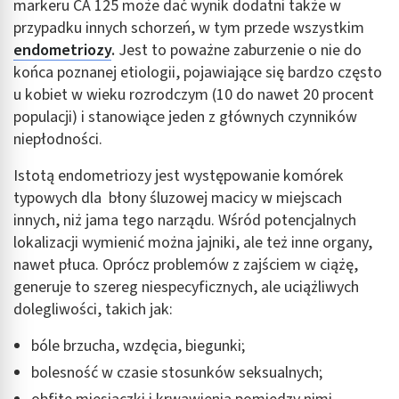
markeru CA 125 może dać wynik dodatni także w
przypadku innych schorzeń, w tym przede wszystkim
endometriozy
.
Jest to poważne zaburzenie o nie do
końca poznanej etiologii, pojawiające się bardzo często
u kobiet w wieku rozrodczym (10 do nawet 20 procent
populacji) i stanowiące jeden z głównych czynników
niepłodności.
Istotą endometriozy jest występowanie komórek
typowych dla błony śluzowej macicy w miejscach
innych, niż jama tego narządu. Wśród potencjalnych
lokalizacji wymienić można jajniki, ale też inne organy,
nawet płuca. Oprócz problemów z zajściem w ciążę,
generuje to szereg niespecyficznych, ale uciążliwych
dolegliwości, takich jak:
bóle brzucha, wzdęcia, biegunki;
bolesność w czasie stosunków seksualnych;