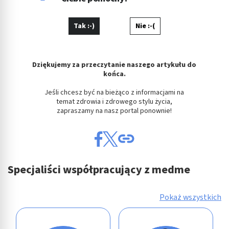
Tak :-)
Nie :-(
Dziękujemy za przeczytanie naszego artykułu do
końca.
Jeśli chcesz być na bieżąco z informacjami na
temat zdrowia i zdrowego stylu życia,
zapraszamy na nasz portal ponownie!
Specjaliści współpracujący z medme
Pokaż wszystkich