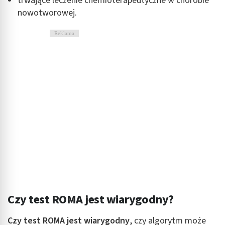
trwające leczenie chemioterapeutyczne w chorobie
nowotworowej.
Reklama
Czy test ROMA jest wiarygodny?
Czy test ROMA jest wiarygodny
, czy algorytm może