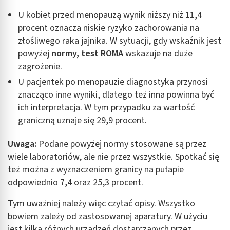
U kobiet przed menopauzą wynik niższy niż 11,4
procent oznacza niskie ryzyko zachorowania na
złośliwego raka jajnika. W sytuacji, gdy wskaźnik jest
powyżej
normy, test ROMA
wskazuje na duże
zagrożenie.
U pacjentek po menopauzie diagnostyka przynosi
znacząco inne wyniki, dlatego też inna powinna być
ich interpretacja. W tym przypadku za wartość
graniczną uznaje się 29,9 procent.
Uwaga:
Podane powyżej normy stosowane są przez
wiele laboratoriów, ale nie przez wszystkie. Spotkać się
też można z wyznaczeniem granicy na pułapie
odpowiednio 7,4 oraz 25,3 procent.
Tym uważniej należy więc czytać opisy. Wszystko
bowiem zależy od zastosowanej aparatury. W użyciu
jest kilka różnych urządzeń dostarczanych przez