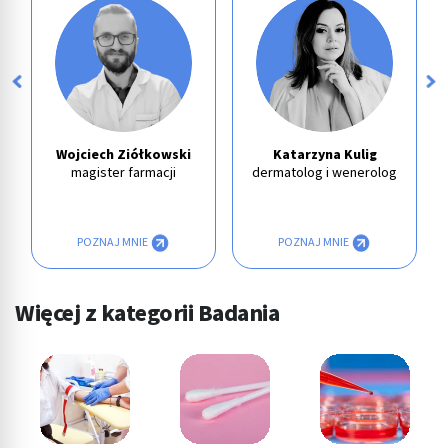
Wojciech Ziółkowski
Katarzyna Kulig
magister farmacji
dermatolog i wenerolog
POZNAJ MNIE
POZNAJ MNIE
Więcej z kategorii Badania