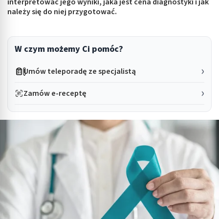
interpretować jego wyniki, jaka jest cena diagnostyki i jak
należy się do niej przygotować.
W czym możemy Ci pomóc?
Umów teleporadę ze specjalistą
Zamów e-receptę