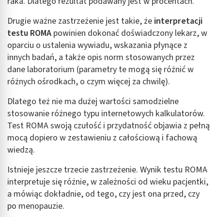
raka. Dlatego rezultat podawany jest w procentach.
Drugie ważne zastrzeżenie jest takie, że
interpretacji
testu ROMA
powinien dokonać doświadczony lekarz, w
oparciu o ustalenia wywiadu, wskazania płynące z
innych badań, a także opis norm stosowanych przez
dane laboratorium (parametry te mogą się różnić w
różnych ośrodkach, o czym więcej za chwilę).
Dlatego też nie ma dużej wartości samodzielne
stosowanie różnego typu internetowych kalkulatorów.
Test ROMA swoją czułość i przydatność objawia z pełną
mocą dopiero w zestawieniu z całościową i fachową
wiedzą.
Istnieje jeszcze trzecie zastrzeżenie. Wynik testu ROMA
interpretuje się różnie, w zależności od wieku pacjentki,
a mówiąc dokładnie, od tego, czy jest ona przed, czy
po menopauzie.