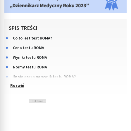
SPIS TREŚCI
Co to jest test ROMA?
Cena testu ROMA
Wyniki testu ROMA
Normy testu ROMA
Ile się czeka na wynik testu ROMA?
Reklama