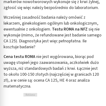
markerów nowotworowych wykonuje się z krwi żylnej,
zgłosić się więc należy bezpośrednio do laboratorium.
Wcześniej zasadność badania należy omówić z
lekarzem, ginekologiem ogólnym lub onkologicznym,
ewentualnie z onkologiem.
Testu ROMA na NFZ
się nie
wykonuje (mimo, że refundowane jest badanie samego
CA 125). Diagnostyka jest więc pełnopłatna. Ile
kosztuje badanie?
Cena testu ROMA
nie jest wygórowana, biorąc pod
uwagę stopień jego zaawansowania, aczkolwiek dużo
wyższa, niż standardowych badań z krwi. Łącznie jest
to około 100-150 złotych (najczęściej w granicach 120
zł), a w cenie są: ocena CA 125, HE 4 oraz analiza
matematyczna.
Reklama