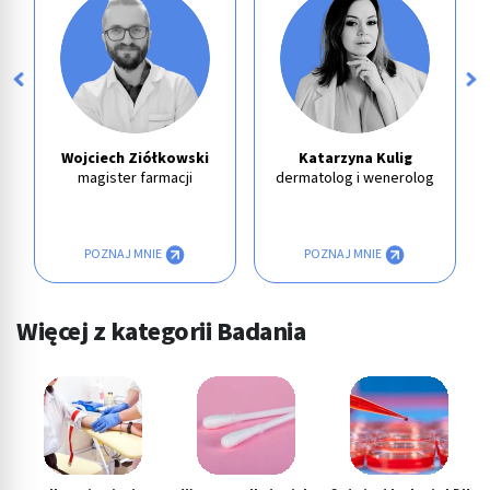
Wojciech Ziółkowski
Katarzyna Kulig
magister farmacji
dermatolog i wenerolog
POZNAJ MNIE
POZNAJ MNIE
Więcej z kategorii Badania