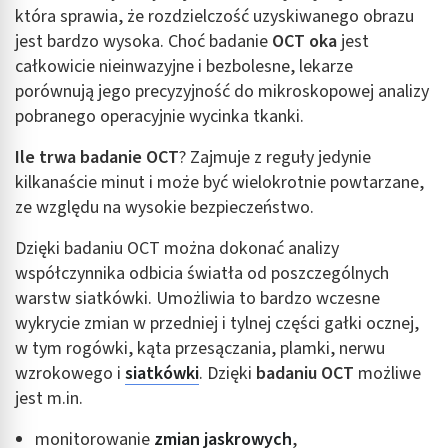
która sprawia, że rozdzielczość uzyskiwanego obrazu
jest bardzo wysoka. Choć badanie
OCT oka
jest
całkowicie nieinwazyjne i bezbolesne, lekarze
porównują jego precyzyjność do mikroskopowej analizy
pobranego operacyjnie wycinka tkanki.
Ile trwa badanie OCT
? Zajmuje z reguły jedynie
kilkanaście minut i może być wielokrotnie powtarzane,
ze względu na wysokie bezpieczeństwo.
Dzięki badaniu OCT można dokonać analizy
współczynnika odbicia światła od poszczególnych
warstw siatkówki. Umożliwia to bardzo wczesne
wykrycie zmian w przedniej i tylnej części gałki ocznej,
w tym rogówki, kąta przesączania, plamki, nerwu
wzrokowego i
siatkówki
. Dzięki
badaniu OCT
możliwe
jest m.in.
monitorowanie
zmian jaskrowych
,