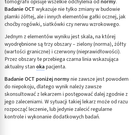
tomografii opisuje wszelkie odchylenia od
normy
.
Badanie OCT
wykazuje nie tylko zmiany w budowie
plamki żółtej, ale i innych elementów gałki ocznej, jak
choćby rogówki, siatkówki czy nerwu wzrokowego.
Jednym z elementów wyniku jest skala, na której
wyodrębnione są trzy obszary – zielony (norma), żółty
(wartości graniczne) i czerwony (nieprawidłowości).
Przez obszary te przebiega czarna linia wskazująca
aktualny stan
oka
pacjenta.
Badanie OCT poniżej normy
nie zawsze jest powodem
do niepokoju, dlatego wynik należy zawsze
skonsultować z lekarzem i postępować dalej zgodnie z
jego zaleceniami. W sytuacji takiej lekarz może od razu
rozpocząć leczenie, lub jedynie zalecić regularne
kontrole i wykonanie dodatkowych badań.