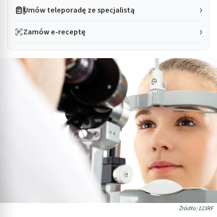
Umów teleporadę ze specjalistą
Zamów e-receptę
Źródło: 123RF