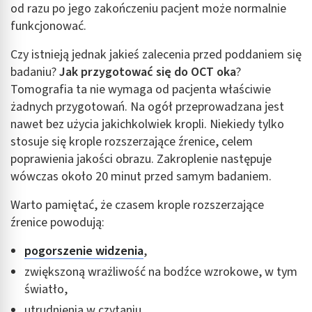
od razu po jego zakończeniu pacjent może normalnie
funkcjonować.
Czy istnieją jednak jakieś zalecenia przed poddaniem się
badaniu?
Jak przygotować się do OCT oka
?
Tomografia ta nie wymaga od pacjenta właściwie
żadnych przygotowań. Na ogół przeprowadzana jest
nawet bez użycia jakichkolwiek kropli. Niekiedy tylko
stosuje się krople rozszerzające źrenice, celem
poprawienia jakości obrazu. Zakroplenie następuje
wówczas około 20 minut przed samym badaniem.
Warto pamiętać, że czasem krople rozszerzające
źrenice powodują:
pogorszenie widzenia
,
zwiększoną wrażliwość na bodźce wzrokowe, w tym
światło,
utrudnienia w czytaniu.