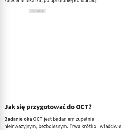
zalecenie lekarza, po uprzedniej konsultacji.
Reklama
Jak się przygotować do OCT?
Badanie oka OCT
jest badaniem zupełnie
nieinwazyjnym, bezbolesnym. Trwa krótko i właściwie