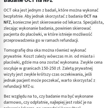
Badanie OCT na NFZ
OCT oka jest jednym z badań, które można wykonać
bezpłatnie. Aby jednak skorzystać z badania
OCT na
NFZ
, konieczne jest skierowanie od lekarza. Specjalista,
zlecając wykonanie badania, powinien skierować
pacjenta do placówki, w które istnieje możliwość
przeprowadzenia go w ramach refundacji.
Tomografię dna oka można również wykonać
prywatnie. Koszt zależy wówczas m.in. od miasta i
placówki, gdzie ma ona zostać wykonana. Zwykle cena
oscyluje w granicach 150-250 zł. Zaletą prywatnej
wizyty jest zwykle krótszy czas oczekiwania, jeśli
jednak pacjent może poczekać, warto skorzystać z
refundacji NFZ-u.
Bez względu na to, czy badanie ma być wykonane
darmowo, czy odpłatnie, najlepiej jest robić je na