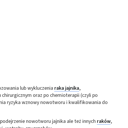
ozowania lub wykluczenia
raka jajnika
,
chirurgicznym oraz po chemioterapii (czyli po
ania ryzyka wznowy nowotworu i kwalifikowania do
podejrzenie nowotworu jajnika ale też innych
raków
,