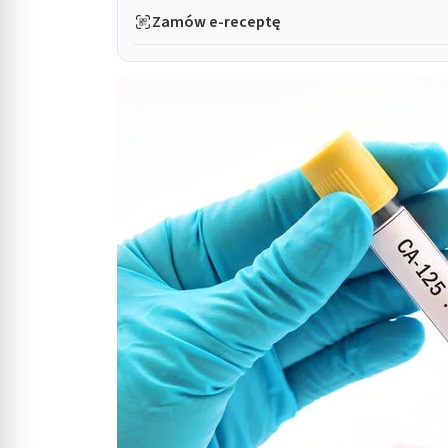
Zamów e-receptę