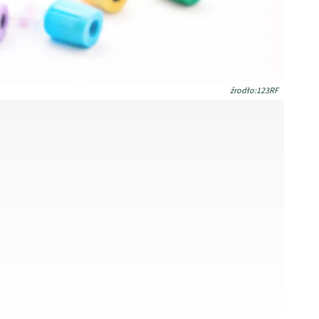
źrodło:123RF