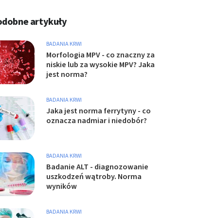
odobne artykuły
BADANIA KRWI
Morfologia MPV - co znaczny za
niskie lub za wysokie MPV? Jaka
jest norma?
BADANIA KRWI
Jaka jest norma ferrytyny - co
oznacza nadmiar i niedobór?
BADANIA KRWI
Badanie ALT - diagnozowanie
uszkodzeń wątroby. Norma
wyników
BADANIA KRWI