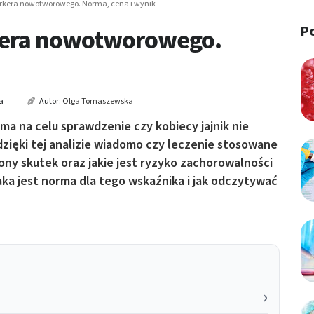
rkera nowotworowego. Norma, cena i wynik
P
kera nowotworowego.
a
Autor:
Olga Tomaszewska
 na celu sprawdzenie czy kobiecy jajnik nie
ięki tej analizie wiadomo czy leczenie stosowane
ny skutek oraz jakie jest ryzyko zachorowalności
aka jest norma dla tego wskaźnika i jak odczytywać