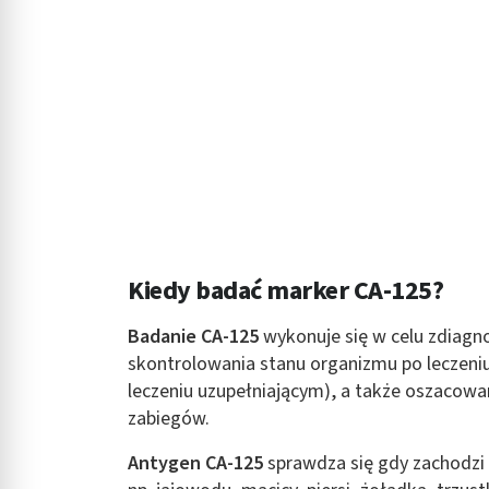
Kiedy badać marker CA-125?
Badanie CA-125
wykonuje się w celu zdiagn
skontrolowania stanu organizmu po leczeniu 
leczeniu uzupełniającym), a także oszacow
zabiegów.
Antygen CA-125
sprawdza się gdy zachodzi 