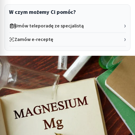
W czym możemy Ci pomóc?
Umów teleporadę ze specjalistą
Zamów e-receptę