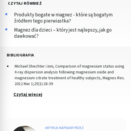
CZYTAJ RÓWNIEŻ
Produkty bogate w magnez - które są bogatym
źródłem tego pierwiastka?
Magnez dla dzieci – który jest najlepszy, jak go
dawkować?
BIBLIOGRAFIA
Michael Shechter i inni, Comparison of magnesium status using
X-ray dispersion analysis following magnesium oxide and
magnesium citrate treatment of healthy subjects, Magnes Res.
2012 Mar 1;25(1):28-39
Czytaj więcej
ARTYKUŁ NAPISANY PRZEZ