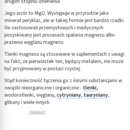
drugim stopniu utlenienia.
Jego wzór to MgO. Występuje w przyrodzie jako
minerał peryklaz, ale w takiej formie jest bardzo rzadki.
Do zastosowań przemysłowych i medycznych
pozyskiwany jest procesach spalania magnezu albo
prażenia węglanu magnezu.
Tlenki magnezu są stosowane w suplementach z uwagi
na fakt, że pierwiastek ten, będący metalem, nie może
być przyjmowany w postaci czystej.
Stąd konieczność łączenia go z innymi substancjami w
związki nieorganiczne i organiczne -
tlenki
,
wodorotlenki, węglany,
cytryniany
,
tauryniany
,
glikany i wiele innych.
Reklama