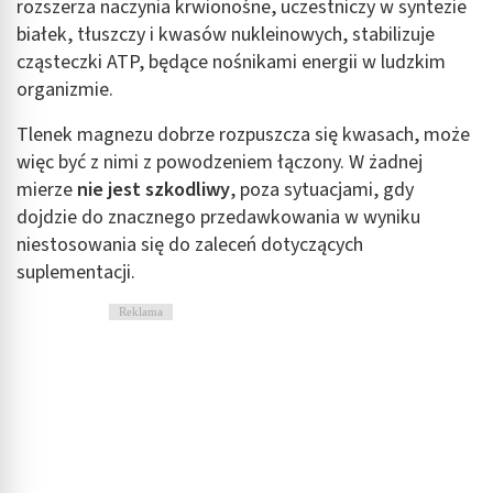
rozszerza naczynia krwionośne, uczestniczy w syntezie
białek, tłuszczy i kwasów nukleinowych, stabilizuje
cząsteczki ATP, będące nośnikami energii w ludzkim
organizmie.
Tlenek magnezu dobrze rozpuszcza się kwasach, może
więc być z nimi z powodzeniem łączony. W żadnej
mierze
nie jest szkodliwy
, poza sytuacjami, gdy
dojdzie do znacznego przedawkowania w wyniku
niestosowania się do zaleceń dotyczących
suplementacji.
Reklama