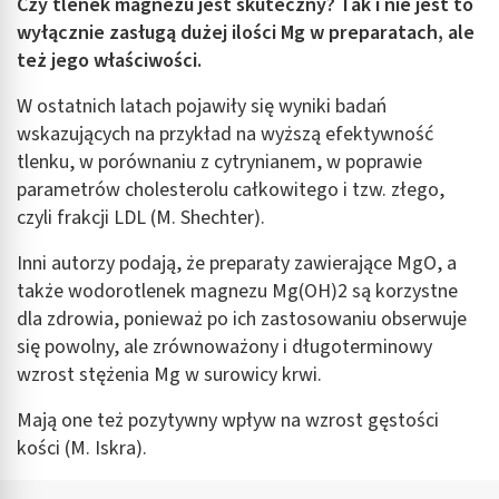
Czy tlenek magnezu jest skuteczny? Tak i nie jest to
wyłącznie zasługą dużej ilości Mg w preparatach, ale
też jego właściwości.
W ostatnich latach pojawiły się wyniki badań
wskazujących na przykład na wyższą efektywność
tlenku, w porównaniu z cytrynianem, w poprawie
parametrów cholesterolu całkowitego i tzw. złego,
czyli frakcji LDL (M. Shechter).
Inni autorzy podają, że preparaty zawierające MgO, a
także wodorotlenek magnezu Mg(OH)2 są korzystne
dla zdrowia, ponieważ po ich zastosowaniu obserwuje
się powolny, ale zrównoważony i długoterminowy
wzrost stężenia Mg w surowicy krwi.
Mają one też pozytywny wpływ na wzrost gęstości
kości (M. Iskra).