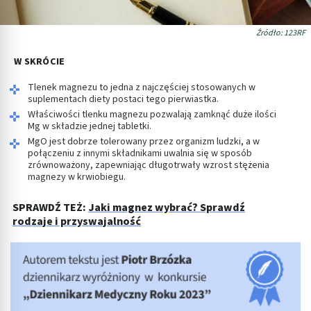
Źródło: 123RF
W SKRÓCIE
Tlenek magnezu to jedna z najczęściej stosowanych w
suplementach diety postaci tego pierwiastka.
Właściwości tlenku magnezu pozwalają zamknąć duże ilości
Mg w składzie jednej tabletki.
MgO jest dobrze tolerowany przez organizm ludzki, a w
połączeniu z innymi składnikami uwalnia się w sposób
zrównoważony, zapewniając długotrwały wzrost stężenia
magnezy w krwiobiegu.
SPRAWDŹ TEŻ:
Jaki magnez wybrać? Sprawdź
rodzaje i przyswajalność