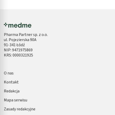
Pharma Partner sp. z o.o.
ul. Pojezierska 90A
91-341 Łódź
NIP: 9471975869
KRS: 0000321925
O nas
Kontakt
Redakcja
Mapa serwisu
Zasady redakcyjne