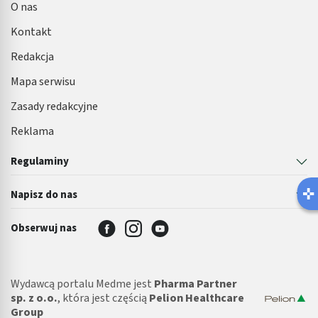
O nas
Kontakt
Redakcja
Mapa serwisu
Zasady redakcyjne
Reklama
Regulaminy
Napisz do nas
Obserwuj nas
Wydawcą portalu Medme jest
Pharma Partner
sp. z o.o.
, która jest częścią
Pelion Healthcare
Group