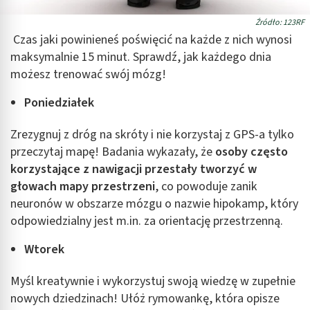
Źródło: 123RF
Czas jaki powinieneś poświęcić na każde z nich wynosi
maksymalnie 15 minut. Sprawdź, jak każdego dnia
możesz trenować swój mózg!
Poniedziałek
Zrezygnuj z dróg na skróty i nie korzystaj z GPS-a tylko
przeczytaj mapę! Badania wykazały, że
osoby często
korzystające z nawigacji przestały tworzyć w
głowach mapy przestrzeni
, co powoduje zanik
neuronów w obszarze mózgu o nazwie hipokamp, który
odpowiedzialny jest m.in. za orientację przestrzenną.
Wtorek
Myśl kreatywnie i wykorzystuj swoją wiedzę w zupełnie
nowych dziedzinach! Ułóż rymowankę, która opisze