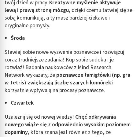
twój dzień w pracy.
Kreatywne myślenie aktywuje
lewą i prawą stronę mózgu
, dzięki czemu łatwiej się ze
sobą komunikują, a ty masz bardziej ciekawe i
oryginalne pomysły.
Środa
Stawiaj sobie nowe wyzwania poznawcze i rozwiązuj
coraz trudniejsze zadania! Kup sobie sudoku i je
rozwiąż! Badania naukowców z Mind Research
Network wykazały, że
poznawcze łamigłówki (np. gra
w Tetris) zwiększają liczbę szarych komórek
i
korzystnie wpływają na procesy poznawcze.
Czwartek
Uzależnij się od nowej wiedzy!
Chęć odkrywania
nowego wiąże się z odpowiednio wysokim poziomem
dopaminy
, która znana jest również z tego, że