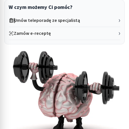
W czym możemy Ci pomóc?
Umów teleporadę ze specjalistą
Zamów e-receptę