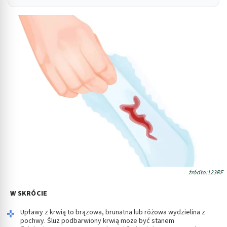
źródło:123RF
W SKRÓCIE
Upławy z krwią to brązowa, brunatna lub różowa wydzielina z
pochwy. Śluz podbarwiony krwią może być stanem