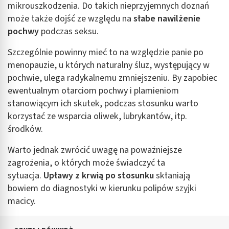
mikrouszkodzenia. Do takich nieprzyjemnych doznań
może także dojść ze względu na
słabe nawilżenie
pochwy
podczas seksu.
Szczególnie powinny mieć to na względzie panie po
menopauzie, u których naturalny śluz, występujący w
pochwie, ulega radykalnemu zmniejszeniu. By zapobiec
ewentualnym otarciom pochwy i plamieniom
stanowiącym ich skutek, podczas stosunku warto
korzystać ze wsparcia oliwek, lubrykantów, itp.
środków.
Warto jednak zwrócić uwagę na poważniejsze
zagrożenia, o których może świadczyć ta
sytuacja.
Upławy z krwią po stosunku
skłaniają
bowiem do diagnostyki w kierunku polipów szyjki
macicy.