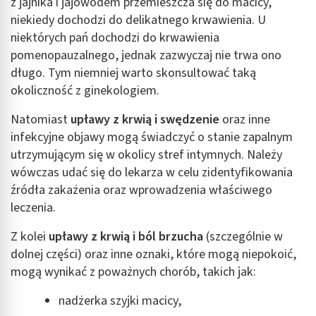
z jajnika i jajowodem przemieszcza się do macicy,
niekiedy dochodzi do delikatnego krwawienia. U
niektórych pań dochodzi do krwawienia
pomenopauzalnego, jednak zazwyczaj nie trwa ono
długo. Tym niemniej warto skonsultować taką
okoliczność z ginekologiem.
Natomiast
upławy z krwią i swędzenie
oraz inne
infekcyjne objawy mogą świadczyć o stanie zapalnym
utrzymującym się w okolicy stref intymnych. Należy
wówczas udać się do lekarza w celu zidentyfikowania
źródła zakażenia oraz wprowadzenia właściwego
leczenia.
Z kolei
upławy z krwią i ból brzucha
(szczególnie w
dolnej części) oraz inne oznaki, które mogą niepokoić,
mogą wynikać z poważnych chorób, takich jak:
nadżerka szyjki macicy,