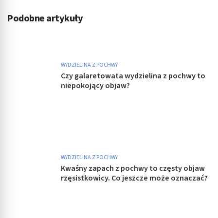
Podobne artykuły
WYDZIELINA Z POCHWY
Czy galaretowata wydzielina z pochwy to
niepokojący objaw?
WYDZIELINA Z POCHWY
Kwaśny zapach z pochwy to częsty objaw
rzęsistkowicy. Co jeszcze może oznaczać?