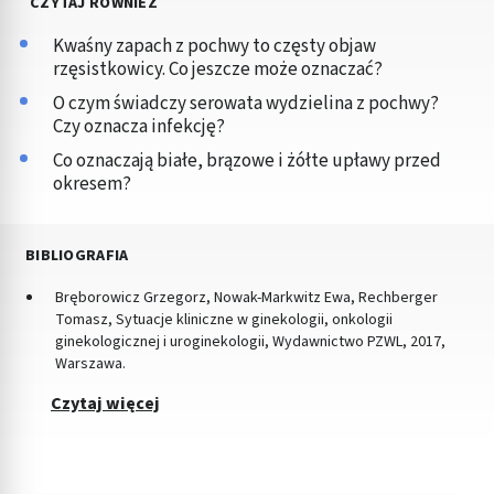
CZYTAJ RÓWNIEŻ
Kwaśny zapach z pochwy to częsty objaw
rzęsistkowicy. Co jeszcze może oznaczać?
O czym świadczy serowata wydzielina z pochwy?
Czy oznacza infekcję?
Co oznaczają białe, brązowe i żółte upławy przed
okresem?
BIBLIOGRAFIA
Bręborowicz Grzegorz, Nowak-Markwitz Ewa, Rechberger
Tomasz, Sytuacje kliniczne w ginekologii, onkologii
ginekologicznej i uroginekologii, Wydawnictwo PZWL, 2017,
Warszawa.
Czytaj więcej