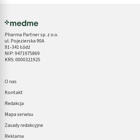
Pharma Partner sp. z o.o.
ul. Pojezierska 90A
91-341 Łódź
NIP: 9471975869
KRS: 0000321925
O nas
Kontakt
Redakcja
Mapa serwisu
Zasady redakcyjne
Reklama