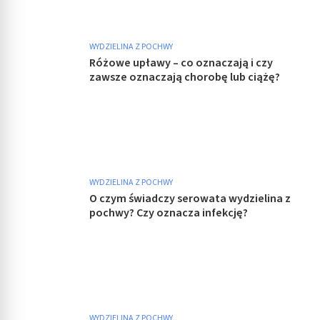
WYDZIELINA Z POCHWY
Różowe upławy – co oznaczają i czy
zawsze oznaczają chorobę lub ciążę?
WYDZIELINA Z POCHWY
O czym świadczy serowata wydzielina z
pochwy? Czy oznacza infekcję?
WYDZIELINA Z POCHWY