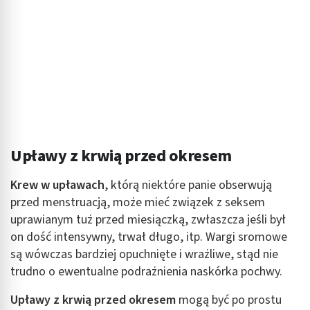
Upławy z krwią przed okresem
Krew w upławach
, którą niektóre panie obserwują
przed menstruacją, może mieć związek z seksem
uprawianym tuż przed miesiączką, zwłaszcza jeśli był
on dość intensywny, trwał długo, itp. Wargi sromowe
są wówczas bardziej opuchnięte i wrażliwe, stąd nie
trudno o ewentualne podrażnienia naskórka pochwy.
Upławy z krwią przed okresem
mogą być po prostu