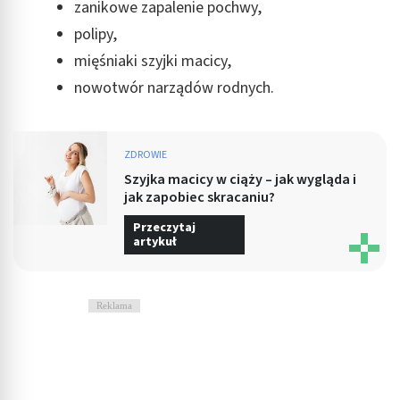
zanikowe zapalenie pochwy,
polipy,
mięśniaki szyjki macicy,
nowotwór narządów rodnych.
ZDROWIE
Szyjka macicy w ciąży – jak wygląda i
jak zapobiec skracaniu?
Przeczytaj
artykuł
Reklama