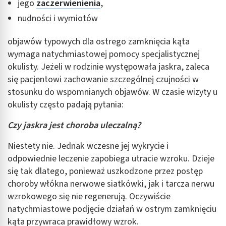
jego
zaczerwienienia
,
nudności i wymiotów
objawów typowych dla ostrego zamknięcia kąta
wymaga natychmiastowej pomocy specjalistycznej
okulisty. Jeżeli w rodzinie występowała jaskra, zaleca
się pacjentowi zachowanie szczególnej czujności w
stosunku do wspomnianych objawów. W czasie wizyty u
okulisty często padają pytania:
Czy jaskra jest choroba uleczalną?
Niestety nie. Jednak wczesne jej wykrycie i
odpowiednie leczenie zapobiega utracie wzroku. Dzieje
się tak dlatego, ponieważ uszkodzone przez postęp
choroby włókna nerwowe siatkówki, jak i tarcza nerwu
wzrokowego się nie regenerują. Oczywiście
natychmiastowe podjęcie działań w ostrym zamknięciu
kąta przywraca prawidłowy wzrok.