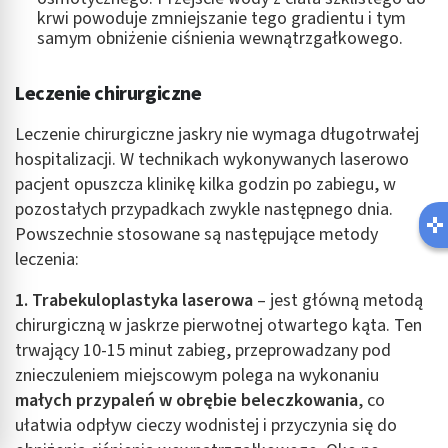
krwi powoduje zmniejszanie tego gradientu i tym
samym obniżenie ciśnienia wewnątrzgałkowego.
Leczenie chirurgiczne
Leczenie chirurgiczne jaskry nie wymaga długotrwałej
hospitalizacji. W technikach wykonywanych laserowo
pacjent opuszcza klinikę kilka godzin po zabiegu, w
pozostałych przypadkach zwykle następnego dnia.
Powszechnie stosowane są następujące metody
leczenia:
1. Trabekuloplastyka laserowa
– jest główną metodą
chirurgiczną w jaskrze pierwotnej otwartego kąta. Ten
trwający 10-15 minut zabieg, przeprowadzany pod
znieczuleniem miejscowym polega na wykonaniu
małych przypaleń w obrębie beleczkowania
, co
ułatwia odpływ cieczy wodnistej i przyczynia się do