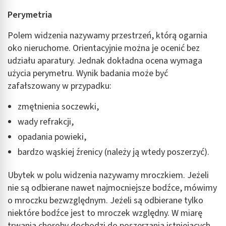
Perymetria
Polem widzenia nazywamy przestrzeń, którą ogarnia
oko nieruchome. Orientacyjnie można je ocenić bez
udziału aparatury. Jednak dokładna ocena wymaga
użycia perymetru. Wynik badania może być
zafałszowany w przypadku:
zmętnienia soczewki,
wady refrakcji,
opadania powieki,
bardzo wąskiej źrenicy (należy ją wtedy poszerzyć).
Ubytek w polu widzenia nazywamy mroczkiem. Jeżeli
nie są odbierane nawet najmocniejsze bodźce, mówimy
o mroczku bezwzględnym. Jeżeli są odbierane tylko
niektóre bodźce jest to mroczek względny. W miarę
trwania choroby dochodzi do poszerzania istniejących