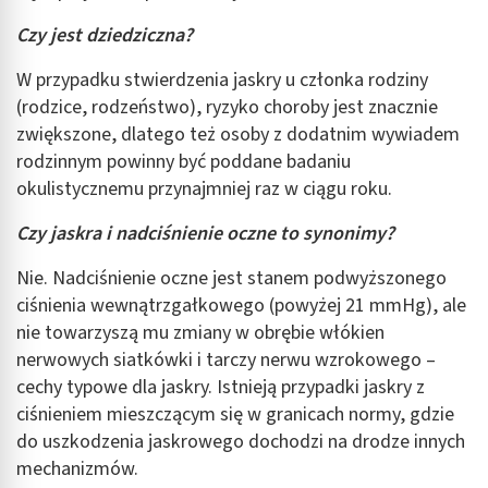
Czy jest dziedziczna?
W przypadku stwierdzenia jaskry u członka rodziny
(rodzice, rodzeństwo), ryzyko choroby jest znacznie
zwiększone, dlatego też osoby z dodatnim wywiadem
rodzinnym powinny być poddane badaniu
okulistycznemu przynajmniej raz w ciągu roku.
Czy jaskra i nadciśnienie oczne to synonimy?
Nie. Nadciśnienie oczne jest stanem podwyższonego
ciśnienia wewnątrzgałkowego (powyżej 21 mmHg), ale
nie towarzyszą mu zmiany w obrębie włókien
nerwowych siatkówki i tarczy nerwu wzrokowego –
cechy typowe dla jaskry. Istnieją przypadki jaskry z
ciśnieniem mieszczącym się w granicach normy, gdzie
do uszkodzenia jaskrowego dochodzi na drodze innych
mechanizmów.