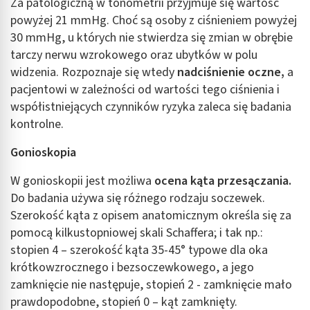
Za patologiczną w tonometrii przyjmuje się wartość
powyżej 21 mmHg. Choć są osoby z ciśnieniem powyżej
30 mmHg, u których nie stwierdza się zmian w obrębie
tarczy nerwu wzrokowego oraz ubytków w polu
widzenia. Rozpoznaje się wtedy
nadciśnienie oczne,
a
pacjentowi w zależności od wartości tego ciśnienia i
współistniejących czynników ryzyka zaleca się badania
kontrolne.
Gonioskopia
W gonioskopii jest możliwa
ocena kąta przesączania.
Do badania używa się różnego rodzaju soczewek.
Szerokość kąta z opisem anatomicznym określa się za
pomocą kilkustopniowej skali Schaffera; i tak np.:
stopien 4 – szerokość kąta 35-45° typowe dla oka
krótkowzrocznego i bezsoczewkowego, a jego
zamknięcie nie następuje, stopień 2 - zamknięcie mało
prawdopodobne, stopień 0 – kąt zamknięty.