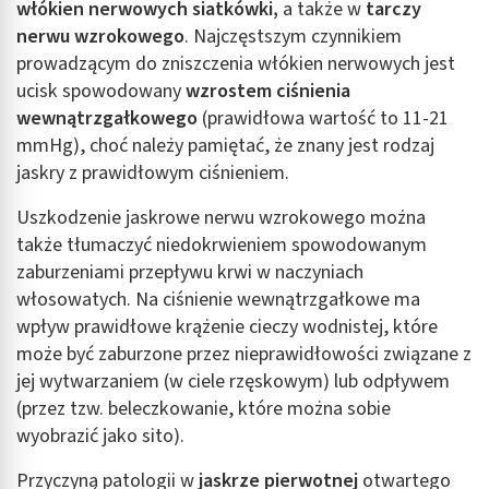
włókien nerwowych siatkówki,
a także w
tarczy
nerwu wzrokowego
. Najczęstszym czynnikiem
prowadzącym do zniszczenia włókien nerwowych jest
ucisk spowodowany
wzrostem ciśnienia
wewnątrzgałkowego
(prawidłowa wartość to 11-21
mmHg), choć należy pamiętać, że znany jest rodzaj
jaskry z prawidłowym ciśnieniem.
Uszkodzenie jaskrowe nerwu wzrokowego można
także tłumaczyć
niedokrwieniem
spowodowanym
zaburzeniami przepływu krwi w naczyniach
włosowatych. Na ciśnienie wewnątrzgałkowe ma
wpływ prawidłowe krążenie cieczy wodnistej, które
może być zaburzone przez nieprawidłowości związane z
jej wytwarzaniem (w ciele rzęskowym) lub odpływem
(przez tzw. beleczkowanie, które można sobie
wyobrazić jako sito).
Przyczyną patologii w
jaskrze pierwotnej
otwartego