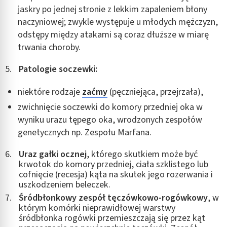
jaskry po jednej stronie z lekkim zapaleniem błony
naczyniowej; zwykle występuje u młodych mężczyzn,
odstępy między atakami są coraz dłuższe w miarę
trwania choroby.
Patologie soczewki:
niektóre rodzaje
zaćmy
(pęczniejąca, przejrzała),
zwichnięcie soczewki do komory przedniej oka w
wyniku urazu tępego oka, wrodzonych zespołów
genetycznych np. Zespołu Marfana.
Uraz gałki ocznej
, którego skutkiem może być
krwotok do komory przedniej, ciała szklistego lub
cofnięcie (recesja) kąta na skutek jego rozerwania i
uszkodzeniem beleczek.
Śródbłonkowy zespół tęczówkowo-rogówkowy
, w
którym komórki nieprawidłowej warstwy
śródbłonka rogówki przemieszczają się przez kąt