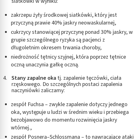
siatkówki w wyniku:
zakrzepu żyły środkowej siatkówki, który jest
przyczyną prawie 40% jaskry neowaskularnej,
cukrzycy stanowiącej przyczynę ponad 30% jaskry, w
grupie szczególnego ryzyka są pacjenci z
długoletnim okresem trwania choroby,
niedrożność tętnicy szyjnej, która poprzez tętnice
oczną unaczynia gałkę oczną.
Stany zapalne oka
tj. zapalenie tęczówki, ciała
rzęskowego. Do szczególnych postaci zapalenia
naczyniówki zaliczamy:
zespół Fuchsa – zwykle zapalenie dotyczy jednego
oka, występuje u ludzi w średnim wieku i przebiega
bezobjawowo do momentu rozwinięcia jaskry
wtórnej.,
zespół Posnera–Schlossmana – to nawracające ataki