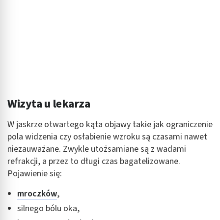
Wizyta u lekarza
W jaskrze otwartego kąta objawy takie jak ograniczenie
pola widzenia czy osłabienie wzroku są czasami nawet
niezauważane. Zwykle utożsamiane są z wadami
refrakcji, a przez to długi czas bagatelizowane.
Pojawienie się:
mroczków
,
silnego bólu oka,