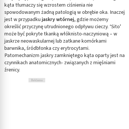
kąta tłumaczy się wzrostem ciśnienia nie
spowodowanym żadną patologią w obrębie oka. Inaczej
jest w przypadku
jaskry wtórnej
, gdzie możemy
określić przyczynę utrudnionego odpływu cieczy. ‘Sito’
może być pokryte tkanką włóknisto-naczyniową – w
jaskrze neowaskularnej lub zatkane komórkami
barwnika, śródbłonka czy erytrocytami.
Patomechanizm jaskry zamkniętego kąta oparty jest na
czynnikach anatomicznych- związanych z mięśniami
źrenicy.
Reklama