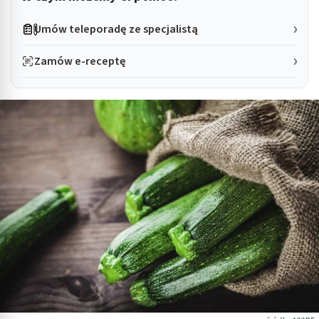
Umów teleporadę ze specjalistą
Zamów e-receptę