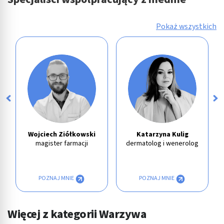
Pokaż wszystkich
Wojciech Ziółkowski
Katarzyna Kulig
magister farmacji
dermatolog i wenerolog
POZNAJ MNIE
POZNAJ MNIE
Więcej z kategorii Warzywa