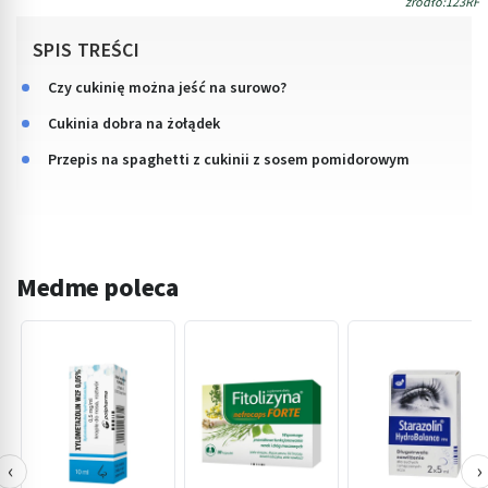
źródło:123RF
SPIS TREŚCI
Czy cukinię można jeść na surowo?
Cukinia dobra na żołądek
Przepis na spaghetti z cukinii z sosem pomidorowym
Medme poleca
‹
›