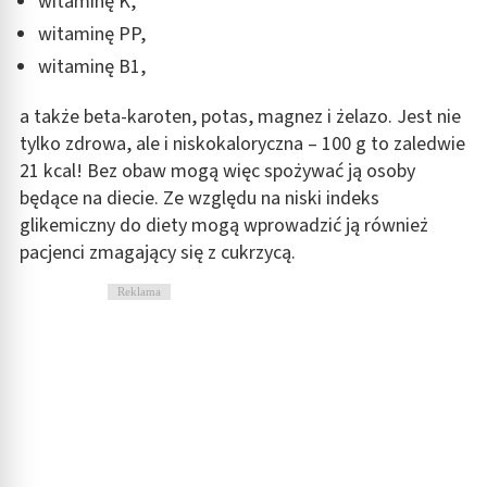
witaminę K,
witaminę PP,
witaminę B1,
a także beta-karoten, potas, magnez i żelazo. Jest nie
tylko zdrowa, ale i niskokaloryczna – 100 g to zaledwie
21 kcal! Bez obaw mogą więc spożywać ją osoby
będące na diecie. Ze względu na niski indeks
glikemiczny do diety mogą wprowadzić ją również
pacjenci zmagający się z cukrzycą.
Reklama