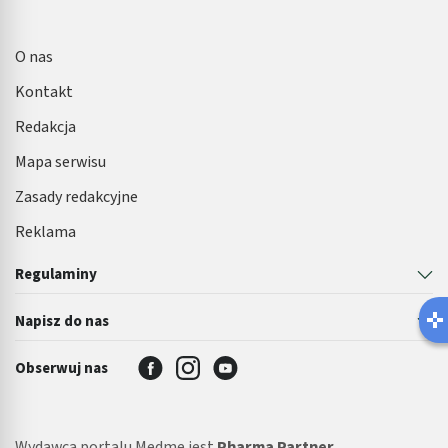
O nas
Kontakt
Redakcja
Mapa serwisu
Zasady redakcyjne
Reklama
Regulaminy
Napisz do nas
Obserwuj nas
Wydawcą portalu Medme jest
Pharma Partner