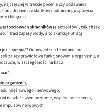
y, najczęściej w trakcie pocenia czy oddawania
poziom. Jednym ze skutków nadmiernego spożycia
ty i biegunki.
 wartościowych składników
(elektrolitów),
takich jak
acu” traci zapasy wody, a to skutkuje utratą
ba je uzupełniać? Odpowiedź na te pytania ma
soli zależy prawidłowe funkcjonowanie organizmu, a
oczucie, w szczególności na kacu.
kacu
”:
ie organizmu
,
ładu mięśniowego i nerwowego,
rwi na właściwym poziomie, wspiera pracę serca,
ie impulsów nerwowych.