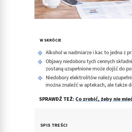
W SKRÓCIE
Alkohol w nadmiarze i kac to jedna z pr
Objawy niedoboru tych cennych składnikó
zostaną uzupełnione może dojść do p
Niedobory elektrolitów należy uzupełni
można znaleźć w aptekach, ale także 
SPRAWDŹ TEŻ:
Co zrobić, żeby nie mieć
SPIS TREŚCI