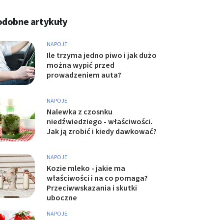
odobne artykuły
NAPOJE
Ile trzyma jedno piwo i jak dużo
można wypić przed
prowadzeniem auta?
NAPOJE
Nalewka z czosnku
niedźwiedziego - właściwości.
Jak ją zrobić i kiedy dawkować?
NAPOJE
Kozie mleko - jakie ma
właściwości i na co pomaga?
Przeciwwskazania i skutki
uboczne
NAPOJE