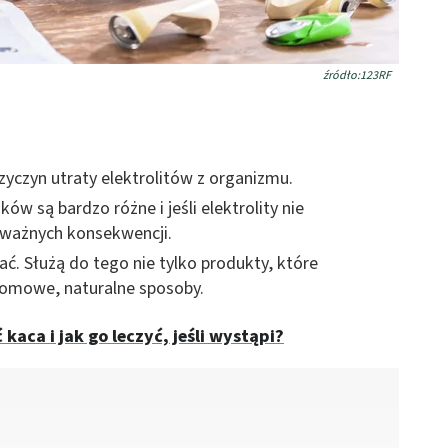
źródło:123RF
zyczyn utraty elektrolitów z organizmu.
w są bardzo różne i jeśli elektrolity nie
oważnych konsekwencji.
ać. Służą do tego nie tylko produkty, które
domowe, naturalne sposoby.
 kaca i jak go leczyć, jeśli wystąpi?