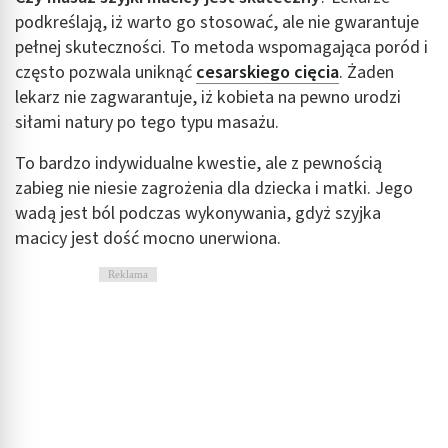
podkreślają, iż warto go stosować, ale nie gwarantuje
pełnej skuteczności. To metoda wspomagająca poród i
często pozwala uniknąć
cesarskiego cięcia
. Żaden
lekarz nie zagwarantuje, iż kobieta na pewno urodzi
siłami natury po tego typu masażu.
To bardzo indywidualne kwestie, ale z pewnością
zabieg nie niesie zagrożenia dla dziecka i matki. Jego
wadą jest ból podczas wykonywania, gdyż szyjka
macicy jest dość mocno unerwiona.
Reklama