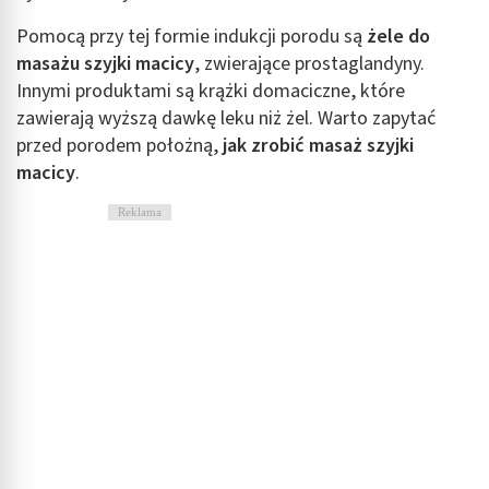
Pomocą przy tej formie indukcji porodu są
żele do
masażu szyjki macicy
, zwierające prostaglandyny.
Innymi produktami są krążki domaciczne, które
zawierają wyższą dawkę leku niż żel. Warto zapytać
przed porodem położną,
jak zrobić masaż szyjki
macicy
.
Reklama