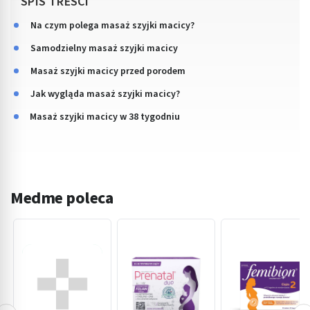
SPIS TREŚCI
Na czym polega masaż szyjki macicy?
Samodzielny masaż szyjki macicy
Masaż szyjki macicy przed porodem
Jak wygląda masaż szyjki macicy?
Masaż szyjki macicy w 38 tygodniu
Medme poleca