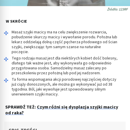
Źródło: 123RF
W SKRÓCIE
Masaż szyjki macicy ma na celu zwiększenie rozwarcia,
pobudzenie skurczy macicy i wywołanie porodu. Położna lub
lekarz oddzielają dolną część pęcherza płodowego od ścian
szyjki, zwiększając tym samym szanse na naturalne
poczęcie.
Tego rodzaju masaż jest dla niektórych kobiet dość bolesny,
dlatego tak ważne jest, aby wykonywała go odpowiednio
przygotowana osoba. Samodzielny masaż zalecany po
przeszkoleniu przez położną lub pod jej nadzorem.
Ta forma wspomagania akcji porodowej najczęściej dotyczy
już ciąży donoszonych, ale można go wykonywać już od 38
tygodnia. Ból, jaki wywołuje jest spowodowany silnym
unerwieniem szyjki macicy.
SPRAWDŹ TEŻ:
Czym różni się dysplazja szyjki macicy
od raka?