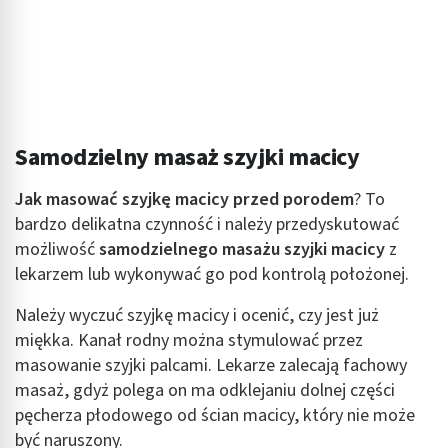
Samodzielny masaż szyjki macicy
Jak masować szyjkę macicy przed porodem
? To
bardzo delikatna czynność i należy przedyskutować
możliwość
samodzielnego masażu szyjki macicy
z
lekarzem lub wykonywać go pod kontrolą położonej.
Należy wyczuć szyjkę macicy i ocenić, czy jest już
miękka. Kanał rodny można stymulować przez
masowanie szyjki palcami. Lekarze zalecają fachowy
masaż, gdyż polega on ma odklejaniu dolnej części
pęcherza płodowego od ścian macicy, który nie może
być naruszony.