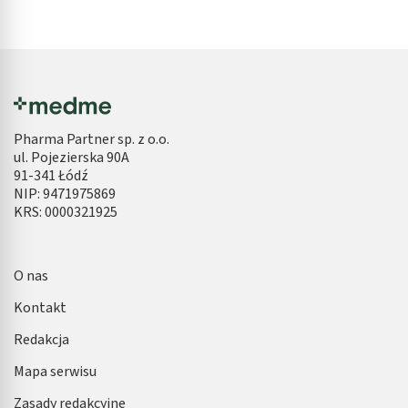
Pharma Partner sp. z o.o.
ul. Pojezierska 90A
91-341 Łódź
NIP: 9471975869
KRS: 0000321925
O nas
Kontakt
Redakcja
Mapa serwisu
Zasady redakcyjne