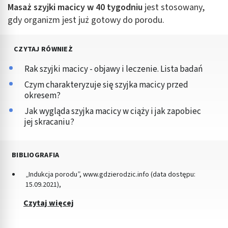
Masaż szyjki macicy w 40 tygodniu
jest stosowany,
gdy organizm jest już gotowy do porodu.
CZYTAJ RÓWNIEŻ
Rak szyjki macicy - objawy i leczenie. Lista badań
Czym charakteryzuje się szyjka macicy przed
okresem?
Jak wygląda szyjka macicy w ciąży i jak zapobiec
jej skracaniu?
BIBLIOGRAFIA
„Indukcja porodu”, www.gdzierodzic.info (data dostępu:
15.09.2021),
Czytaj więcej