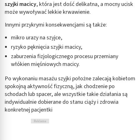
szyjki macicy
, która jest dość delikatna, a mocny ucisk
może wywoływać lekkie krwawienie.
Innymi przykrymi konsekwencjami są także:
mikro urazy na szyjce,
ryzyko pęknięcia szyjki macicy,
zaburzenia fizjologicznego procesu przemiany
włókien mięśniowych macicy.
Po wykonaniu masażu szyjki położne zalecają kobietom
spokojną aktywność fizyczną, jak chodzenie po
schodach lub spacer, ale wszystkie takie działania są
indywidualnie dobierane do stanu ciąży i zdrowia
konkretnej pacjentki
Reklama