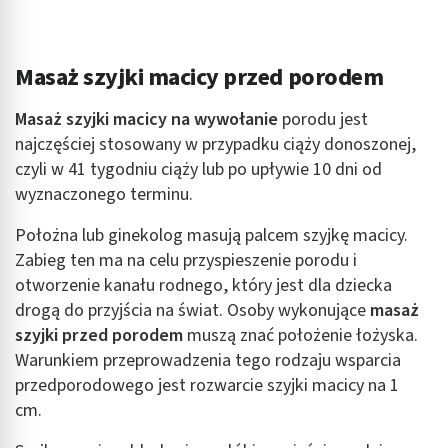
Masaż szyjki macicy przed porodem
Masaż szyjki macicy na wywołanie
porodu jest
najczęściej stosowany w przypadku ciąży donoszonej,
czyli w 41 tygodniu ciąży lub po upływie 10 dni od
wyznaczonego terminu.
Położna lub ginekolog masują palcem szyjkę macicy.
Zabieg ten ma na celu przyspieszenie porodu i
otworzenie kanału rodnego, który jest dla dziecka
drogą do przyjścia na świat. Osoby wykonujące
masaż
szyjki przed porodem
muszą znać położenie łożyska.
Warunkiem przeprowadzenia tego rodzaju wsparcia
przedporodowego jest rozwarcie szyjki macicy na 1
cm.