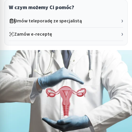
W czym możemy Ci pomóc?
Umów teleporadę ze specjalistą
Zamów e-receptę