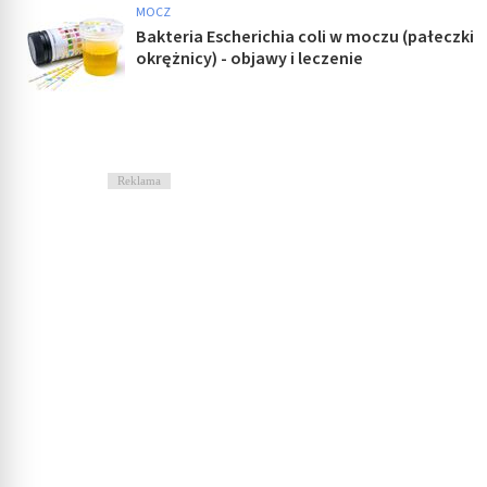
MOCZ
Bakteria Escherichia coli w moczu (pałeczki
okrężnicy) - objawy i leczenie
Reklama