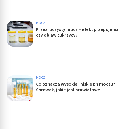
MOCZ
Przezroczysty mocz – efekt przepojenia
czy objaw cukrzycy?
MOCZ
Co oznacza wysokie i niskie ph moczu?
Sprawdź, jakie jest prawidłowe