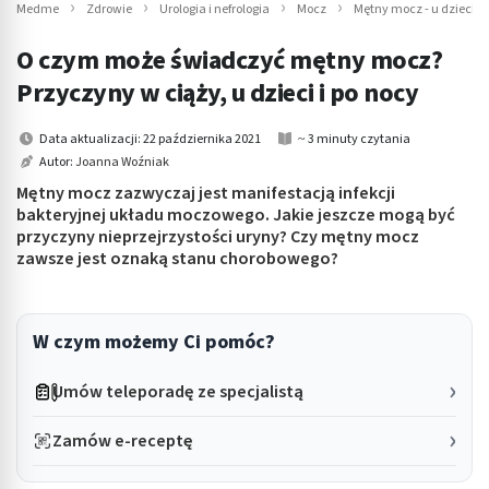
Medme
Zdrowie
Urologia i nefrologia
Mocz
Mętny mocz - u dziecka,
O czym może świadczyć mętny mocz?
Przyczyny w ciąży, u dzieci i po nocy
Data aktualizacji: 22 października 2021
~ 3 minuty czytania
Autor:
Joanna Woźniak
Mętny mocz zazwyczaj jest manifestacją infekcji
bakteryjnej układu moczowego. Jakie jeszcze mogą być
przyczyny nieprzejrzystości uryny? Czy mętny mocz
zawsze jest oznaką stanu chorobowego?
W czym możemy Ci pomóc?
Umów teleporadę ze specjalistą
Zamów e-receptę