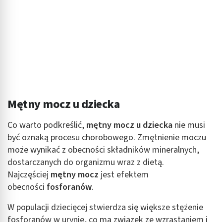
Mętny mocz u dziecka
Co warto podkreślić,
mętny mocz u dziecka
nie musi
być oznaką procesu chorobowego. Zmętnienie moczu
może wynikać z obecności składników mineralnych,
dostarczanych do organizmu wraz z dietą.
Najczęściej
mętny mocz
jest efektem
obecności
fosforanów
.
W populacji dziecięcej stwierdza się większe stężenie
fosforanów w urynie, co ma związek ze wzrastaniem i