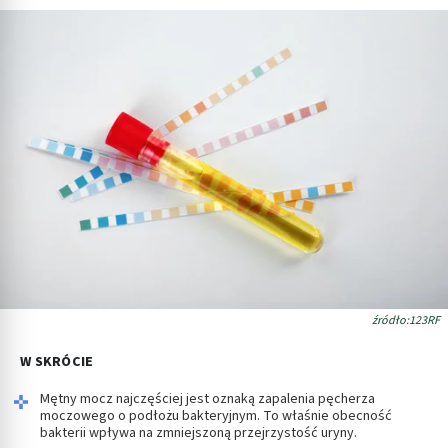
źródło:123RF
W SKRÓCIE
Mętny mocz najczęściej jest oznaką zapalenia pęcherza
moczowego o podłożu bakteryjnym. To właśnie obecność
bakterii wpływa na zmniejszoną przejrzystość uryny.