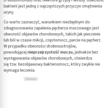
(
Pseudomonas
) oraz niektóre grzyby i wirusy. Obecność
bakterii jest jedną z najczęstszych przyczyn zmętnienia
uryny.
Co warto zaznaczyć, warunkiem niezbędnym do
zdiagnozowania zapalenia pęcherza moczowego jest
obecność objawów chorobowych, takich jak pieczenie
lub ból w czasie mikcji, częstomocz, parcie na pęcherz.
W przypadku obecności drobnoustrojów,
powodującej
nieprzejrzystość
moczu
, jednakże bez
występowania objawów chorobowych, stwierdza
się tzw. bezobjawowy bakteriomocz, który zwykle nie
wymaga leczenia.
Reklama