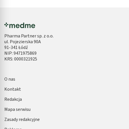
Pharma Partner sp. z o.o.
ul. Pojezierska 90A
91-341 Łódź
NIP: 9471975869
KRS: 0000321925
O nas
Kontakt
Redakcja
Mapa serwisu
Zasady redakcyjne