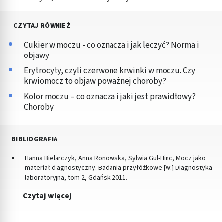
CZYTAJ RÓWNIEŻ
Cukier w moczu - co oznacza i jak leczyć? Norma i
objawy
Erytrocyty, czyli czerwone krwinki w moczu. Czy
krwiomocz to objaw poważnej choroby?
Kolor moczu – co oznacza i jaki jest prawidłowy?
Choroby
BIBLIOGRAFIA
Hanna Bielarczyk, Anna Ronowska, Sylwia Gul-Hinc, Mocz jako
materiał diagnostyczny. Badania przyłóżkowe [w:] Diagnostyka
laboratoryjna, tom 2, Gdańsk 2011.
Czytaj więcej