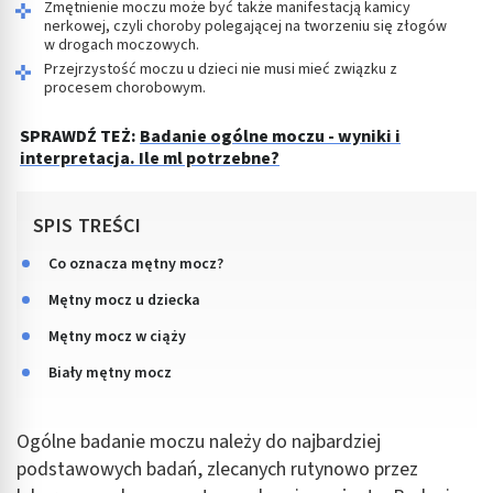
Zmętnienie moczu może być także manifestacją kamicy
nerkowej, czyli choroby polegającej na tworzeniu się złogów
w drogach moczowych.
Przejrzystość moczu u dzieci nie musi mieć związku z
procesem chorobowym.
SPRAWDŹ TEŻ:
Badanie ogólne moczu - wyniki i
interpretacja. Ile ml potrzebne?
SPIS TREŚCI
Co oznacza mętny mocz?
Mętny mocz u dziecka
Mętny mocz w ciąży
Biały mętny mocz
Ogólne badanie moczu należy do najbardziej
podstawowych badań, zlecanych rutynowo przez