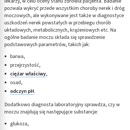
lekarzy, w celu oceny stanu zdrowia pacjenta. Badanie
pozwala wykryć przede wszystkim choroby nerek i dróg
moczowych, ale wykonywane jest także w diagnostyce
uszkodzeń nerek powstałych w przebiegu chorób
układowych, metabolicznych, krążeniowych etc. Na
ogólne badanie moczu składa się sprawdzenie
podstawowych parametrów, takich jak:
barwa,
przejrzystość,
ciężar właściwy
,
osad,
odczyn pH
.
Dodatkowo diagnosta laboratoryjny sprawdza, czy w
moczu znajdują się następujące substancje:
glukoza,