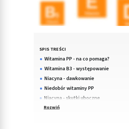
SPIS TREŚCI
Witamina PP - na co pomaga?
Witamina B3 - występowanie
Niacyna - dawkowanie
Niedobór witaminy PP
Niacyna - skutki uboczne