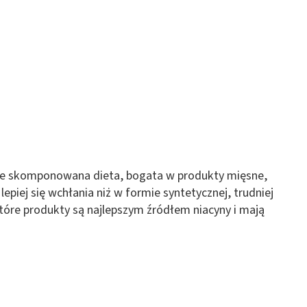
ze skomponowana dieta, bogata w produkty mięsne,
lepiej się wchłania niż w formie syntetycznej, trudniej
óre produkty są najlepszym źródłem niacyny i mają