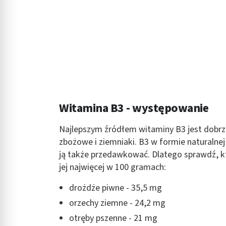
Witamina B3 - występowanie
Najlepszym źródłem witaminy B3 jest dobr
zbożowe i ziemniaki. B3 w formie naturalnej 
ją także przedawkować. Dlatego sprawdź, kt
jej najwięcej w 100 gramach:
drożdże piwne - 35,5 mg
orzechy ziemne - 24,2 mg
otręby pszenne - 21 mg