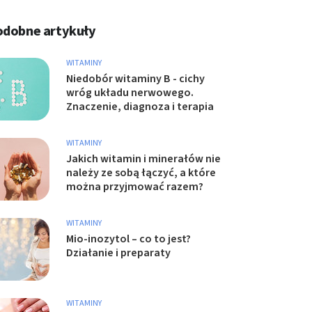
odobne artykuły
WITAMINY
Niedobór witaminy B - cichy
wróg układu nerwowego.
Znaczenie, diagnoza i terapia
WITAMINY
Jakich witamin i minerałów nie
należy ze sobą łączyć, a które
można przyjmować razem?
WITAMINY
Mio-inozytol – co to jest?
Działanie i preparaty
WITAMINY