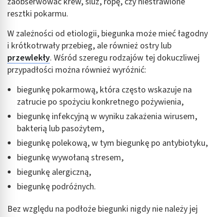
zaobserwować krew, śluz, ropę, czy niestrawione
resztki pokarmu.
W zależności od etiologii, biegunka może mieć łagodny
i krótkotrwały przebieg, ale również ostry lub
przewlekły
. Wśród szeregu rodzajów tej dokuczliwej
przypadłości można również wyróżnić:
biegunkę pokarmową, która często wskazuje na
zatrucie po spożyciu konkretnego pożywienia,
biegunkę infekcyjną w wyniku zakażenia wirusem,
bakterią lub pasożytem,
biegunkę polekową, w tym biegunkę po antybiotyku,
biegunkę wywołaną stresem,
biegunkę alergiczną,
biegunkę podróżnych.
Bez względu na podłoże biegunki nigdy nie należy jej