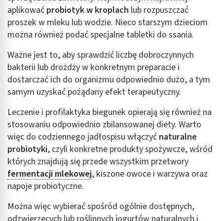
aplikować
probiotyk w kroplach
lub rozpuszczać
proszek w mleku lub wodzie. Nieco starszym dzieciom
można również podać specjalne tabletki do ssania.
Ważne jest to, aby sprawdzić liczbę dobroczynnych
bakterii lub drożdży w konkretnym preparacie i
dostarczać ich do organizmu odpowiednio dużo, a tym
samym uzyskać pożądany efekt terapeutyczny.
Leczenie i profilaktyka biegunek opierają się również na
stosowaniu odpowiednio zbilansowanej diety. Warto
więc do codziennego jadłospisu włączyć
naturalne
probiotyki
, czyli konkretne produkty spożywcze, wśród
których znajdują się przede wszystkim przetwory
fermentacji mlekowej
, kiszone owoce i warzywa oraz
napoje probiotyczne.
Można więc wybierać spośród ogólnie dostępnych,
odzwierzęcych lub roślinnych jogurtów naturalnych i