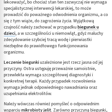
lekceważyć, bo chociaż stan ten zazwyczaj nie wymaga
specjalistycznej interwencji lekarskiej, to może
prowadzić do poważnego odwodnienia organizmu, a co
się z tym wiąże, do zagrożenia życia. Wyjątkową
czujność należy zachować w przypadku
biegunek u
dzieci
, a w szczególności u niemowląt, gdyż maluchy
zdecydowanie szybciej tracą wodę i pierwiastki
niezbędne do prawidłowego funkcjonowania
organizmu.
Leczenie biegunki
uzależnione jest rzecz jasna od jej
przyczyny. Ostra ustępuję przeważnie samoistnie,
przewlekła wymaga szczegółowej diagnostyki i
konkretnej terapii. Każdy przypadek rozwolnienia
wymaga jednak odpowiedniego nawadniania oraz
uzupełniania elektrolitów.
Należy wówczas również pomyśleć o odpowiednim
wsparciu
mikrobioty jelit
. Zarówno przyczyną biegunki,