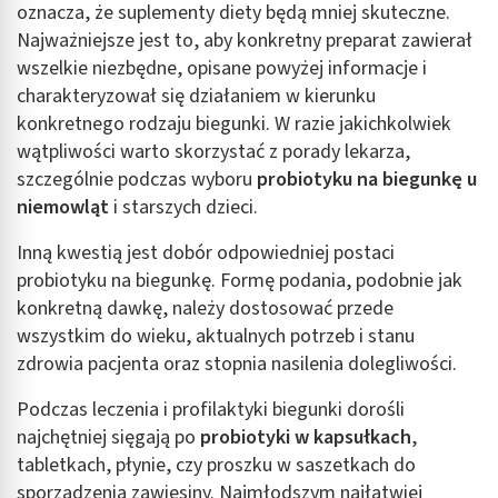
oznacza, że suplementy diety będą mniej skuteczne.
Najważniejsze jest to, aby konkretny preparat zawierał
wszelkie niezbędne, opisane powyżej informacje i
charakteryzował się działaniem w kierunku
konkretnego rodzaju biegunki. W razie jakichkolwiek
wątpliwości warto skorzystać z porady lekarza,
szczególnie podczas wyboru
probiotyku na biegunkę u
niemowląt
i starszych dzieci.
Inną kwestią jest dobór odpowiedniej postaci
probiotyku na biegunkę. Formę podania, podobnie jak
konkretną dawkę, należy dostosować przede
wszystkim do wieku, aktualnych potrzeb i stanu
zdrowia pacjenta oraz stopnia nasilenia dolegliwości.
Podczas leczenia i profilaktyki biegunki dorośli
najchętniej sięgają po
probiotyki w kapsułkach
,
tabletkach, płynie, czy proszku w saszetkach do
sporządzenia zawiesiny. Najmłodszym najłatwiej