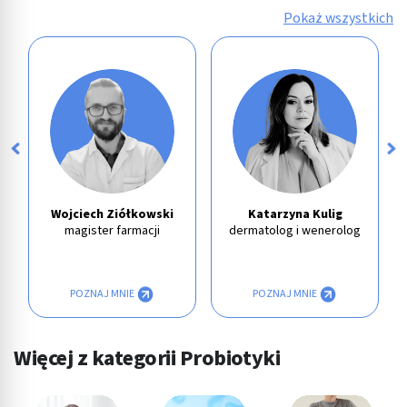
Pokaż wszystkich
Wojciech Ziółkowski
Katarzyna Kulig
magister farmacji
dermatolog i wenerolog
POZNAJ MNIE
POZNAJ MNIE
Więcej z kategorii Probiotyki