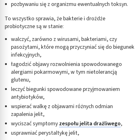
pozbywaniu się z organizmu ewentualnych toksyn.
To wszystko sprawia, że bakterie i drożdże
probiotyczne są w stanie:
walczyć, zarówno z wirusami, bakteriami, czy
pasożytami, które mogą przyczyniać się do biegunek
infekcyjnych,
łagodzić objawy rozwolnienia spowodowanego
alergiami pokarmowymi, w tym nietolerancją
glutenu,
leczyć biegunki spowodowane przyjmowaniem
antybiotyków,
wspierać walkę z objawami różnych odmian
zapalenia jelit,
wyciszać symptomy
zespołu jelita drażliwego
,
usprawniać perystaltykę jelit,