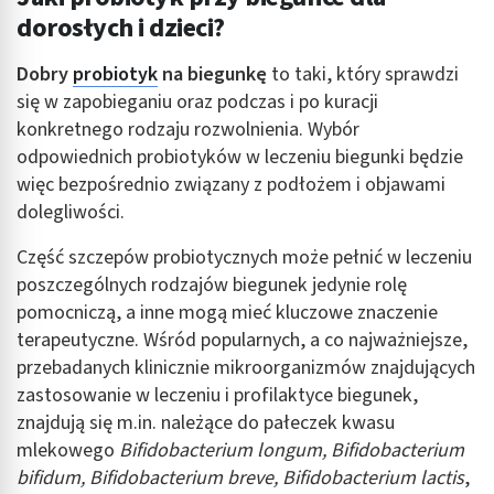
dorosłych i dzieci?
Dobry
probiotyk
na biegunkę
to taki, który sprawdzi
się w zapobieganiu oraz podczas i po kuracji
konkretnego rodzaju rozwolnienia. Wybór
odpowiednich probiotyków w leczeniu biegunki będzie
więc bezpośrednio związany z podłożem i objawami
dolegliwości.
Część szczepów probiotycznych może pełnić w leczeniu
poszczególnych rodzajów biegunek jedynie rolę
pomocniczą, a inne mogą mieć kluczowe znaczenie
terapeutyczne. Wśród popularnych, a co najważniejsze,
przebadanych klinicznie mikroorganizmów znajdujących
zastosowanie w leczeniu i profilaktyce biegunek,
znajdują się m.in. należące do pałeczek kwasu
mlekowego
Bifidobacterium longum, Bifidobacterium
bifidum, Bifidobacterium breve, Bifidobacterium lactis
,