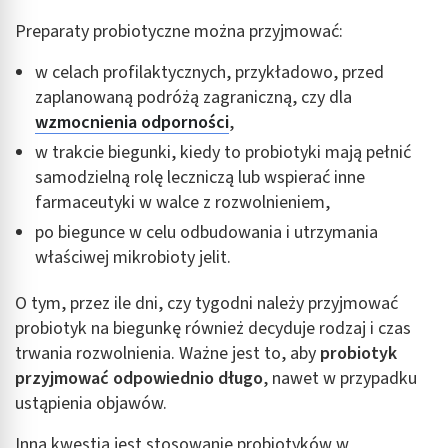
Preparaty probiotyczne można przyjmować:
w celach profilaktycznych, przykładowo, przed
zaplanowaną podróżą zagraniczną, czy dla
wzmocnienia odporności
,
w trakcie biegunki, kiedy to probiotyki mają pełnić
samodzielną rolę leczniczą lub wspierać inne
farmaceutyki w walce z rozwolnieniem,
po biegunce w celu odbudowania i utrzymania
właściwej mikrobioty jelit.
O tym, przez ile dni, czy tygodni należy przyjmować
probiotyk na biegunkę również decyduje rodzaj i czas
trwania rozwolnienia. Ważne jest to, aby
probiotyk
przyjmować odpowiednio długo
, nawet w przypadku
ustąpienia objawów.
Inną kwestią jest stosowanie probiotyków w