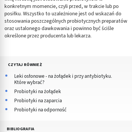
konkretnym momencie, czyli przed, w trakcie lub po
posiłku. Wszystko to uzależnione jest od wskazań do
stosowania poszczególnych probiotycznych preparatów
oraz ustalonego dawkowania i powinno być ściśle
określone przez producenta lub lekarza.
CZYTAJ RÓWNIEŻ
Leki osłonowe - na żołądek i przy antybiotyku.
Które wybrać?
Probiotyki na żołądek
Probiotyki na zaparcia
Probiotyki na odporność
BIBLIOGRAFIA