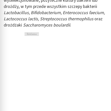
wyselekcjonowane, pożyteczne kultury bakterii lub
drożdży, w tym przede wszystkim szczepy bakterii
Lactobacillus, Bifidobacterium, Enterococcus faecium,
Lactococcus lactis, Streptococcus thermophilus
oraz
drożdżaki
Saccharomyces boulardii
.
Reklama