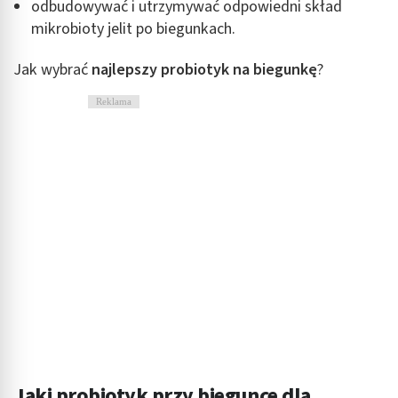
odbudowywać i utrzymywać odpowiedni skład
mikrobioty jelit po biegunkach.
Jak wybrać
najlepszy probiotyk na biegunkę
?
Reklama
Jaki probiotyk przy biegunce dla