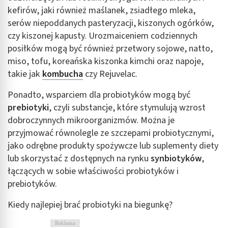
kefirów, jaki również maślanek, zsiadłego mleka,
serów niepoddanych pasteryzacji, kiszonych ogórków,
czy kiszonej kapusty. Urozmaiceniem codziennych
posiłków mogą być również przetwory sojowe, natto,
miso, tofu, koreańska kiszonka kimchi oraz napoje,
takie jak
kombucha
czy Rejuvelac.
Ponadto, wsparciem dla probiotyków mogą być
prebiotyki
, czyli substancje, które stymulują wzrost
dobroczynnych mikroorganizmów. Można je
przyjmować równolegle ze szczepami probiotycznymi,
jako odrębne produkty spożywcze lub suplementy diety
lub skorzystać z dostępnych na rynku
synbiotyków
,
łączących w sobie właściwości probiotyków i
prebiotyków.
Kiedy najlepiej brać probiotyki na biegunkę?
Reklama