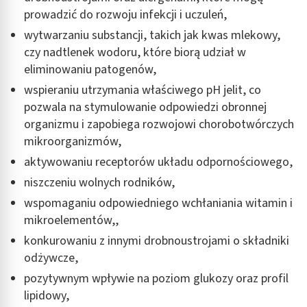
prowadzić do rozwoju infekcji i uczuleń,
wytwarzaniu substancji, takich jak kwas mlekowy,
czy nadtlenek wodoru, które biorą udział w
eliminowaniu patogenów,
wspieraniu utrzymania właściwego pH jelit, co
pozwala na stymulowanie odpowiedzi obronnej
organizmu i zapobiega rozwojowi chorobotwórczych
mikroorganizmów,
aktywowaniu receptorów układu odpornościowego,
niszczeniu wolnych rodników,
wspomaganiu odpowiedniego wchłaniania witamin i
mikroelementów,,
konkurowaniu z innymi drobnoustrojami o składniki
odżywcze,
pozytywnym wpływie na poziom glukozy oraz profil
lipidowy,