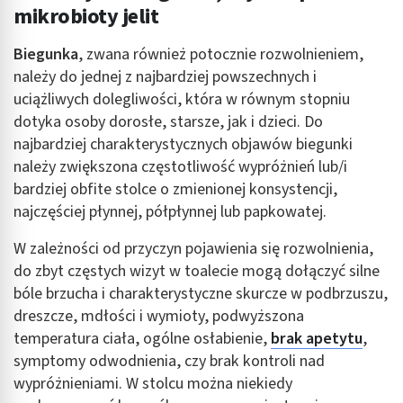
mikrobioty jelit
Biegunka
, zwana również potocznie rozwolnieniem,
należy do jednej z najbardziej powszechnych i
uciążliwych dolegliwości, która w równym stopniu
dotyka osoby dorosłe, starsze, jak i dzieci. Do
najbardziej charakterystycznych objawów biegunki
należy zwiększona częstotliwość wypróżnień lub/i
bardziej obfite stolce o zmienionej konsystencji,
najczęściej płynnej, półpłynnej lub papkowatej.
W zależności od przyczyn pojawienia się rozwolnienia,
do zbyt częstych wizyt w toalecie mogą dołączyć silne
bóle brzucha i charakterystyczne skurcze w podbrzuszu,
dreszcze, mdłości i wymioty, podwyższona
temperatura ciała, ogólne osłabienie,
brak apetytu
,
symptomy odwodnienia, czy brak kontroli nad
wypróżnieniami. W stolcu można niekiedy