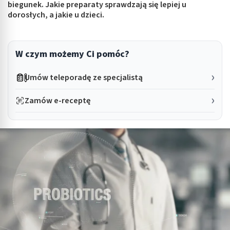
biegunek. Jakie preparaty sprawdzają się lepiej u
dorosłych, a jakie u dzieci.
W czym możemy Ci pomóc?
Umów teleporadę ze specjalistą
Zamów e-receptę