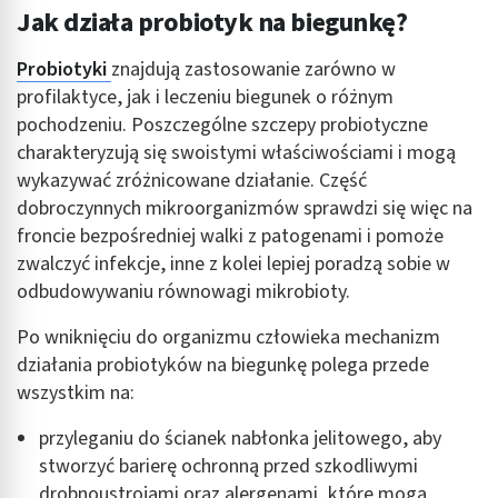
Jak działa probiotyk na biegunkę?
Probiotyki
znajdują zastosowanie zarówno w
profilaktyce, jak i leczeniu biegunek o różnym
pochodzeniu. Poszczególne szczepy probiotyczne
charakteryzują się swoistymi właściwościami i mogą
wykazywać zróżnicowane działanie. Część
dobroczynnych mikroorganizmów sprawdzi się więc na
froncie bezpośredniej walki z patogenami i pomoże
zwalczyć infekcje, inne z kolei lepiej poradzą sobie w
odbudowywaniu równowagi mikrobioty.
Po wniknięciu do organizmu człowieka mechanizm
działania probiotyków na biegunkę polega przede
wszystkim na:
przyleganiu do ścianek nabłonka jelitowego, aby
stworzyć barierę ochronną przed szkodliwymi
drobnoustrojami oraz alergenami, które mogą