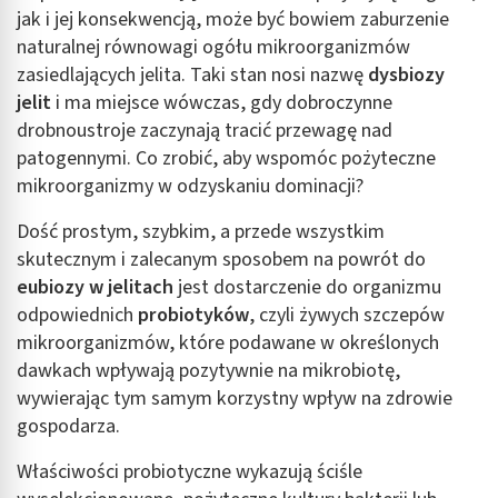
jak i jej konsekwencją, może być bowiem zaburzenie
naturalnej równowagi ogółu mikroorganizmów
zasiedlających jelita. Taki stan nosi nazwę
dysbiozy
jelit
i ma miejsce wówczas, gdy dobroczynne
drobnoustroje zaczynają tracić przewagę nad
patogennymi. Co zrobić, aby wspomóc pożyteczne
mikroorganizmy w odzyskaniu dominacji?
Dość prostym, szybkim, a przede wszystkim
skutecznym i zalecanym sposobem na powrót do
eubiozy w jelitach
jest dostarczenie do organizmu
odpowiednich
probiotyków
, czyli żywych szczepów
mikroorganizmów, które podawane w określonych
dawkach wpływają pozytywnie na mikrobiotę,
wywierając tym samym korzystny wpływ na zdrowie
gospodarza.
Właściwości probiotyczne wykazują ściśle