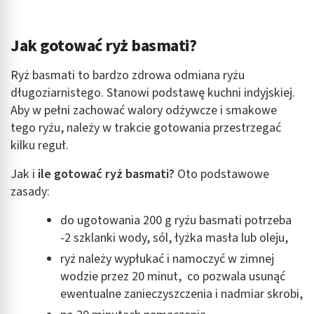
Jak gotować ryż basmati?
Ryż basmati to bardzo zdrowa odmiana ryżu
długoziarnistego. Stanowi podstawę kuchni indyjskiej.
Aby w pełni zachować walory odżywcze i smakowe
tego ryżu, należy w trakcie gotowania przestrzegać
kilku reguł.
Jak i
ile gotować ryż basmati?
Oto podstawowe
zasady:
do ugotowania 200 g ryżu basmati potrzeba
-2 szklanki wody, sól, łyżka masła lub oleju,
ryż należy wypłukać i namoczyć w zimnej
wodzie przez 20 minut, co pozwala usunąć
ewentualne zanieczyszczenia i nadmiar skrobi,