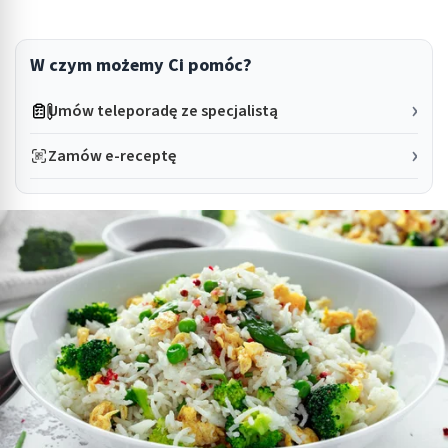
W czym możemy Ci pomóc?
Umów teleporadę ze specjalistą
Zamów e-receptę