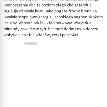
Jednocześnie obniża poziom złego cholesterolu i
reguluje ciśnienie krwi. Jako bogate źródło błonnika
uwalnia stopniowo energię i zapobiega nagłym skokom
insuliny. Wspiera także układ nerwowy. Wszystkie
minerały zawarte w ryżu basmati dodatkowo dobrze
wpływają na stan włosów, cery i paznokci.
Reklama