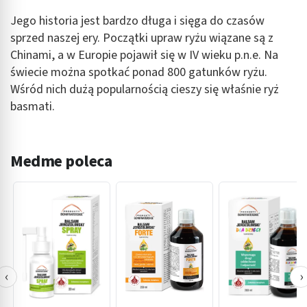
Jego historia jest bardzo długa i sięga do czasów
sprzed naszej ery. Początki upraw ryżu wiązane są z
Chinami, a w Europie pojawił się w IV wieku p.n.e. Na
świecie można spotkać ponad 800 gatunków ryżu.
Wśród nich dużą popularnością cieszy się właśnie ryż
basmati.
Medme poleca
‹
›