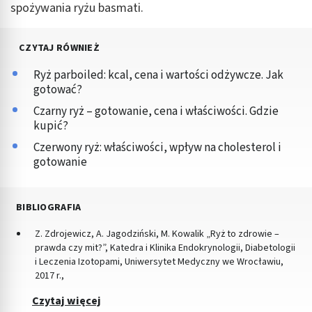
spożywania ryżu basmati.
CZYTAJ RÓWNIEŻ
Ryż parboiled: kcal, cena i wartości odżywcze. Jak
gotować?
Czarny ryż – gotowanie, cena i właściwości. Gdzie
kupić?
Czerwony ryż: właściwości, wpływ na cholesterol i
gotowanie
BIBLIOGRAFIA
Z. Zdrojewicz, A. Jagodziński, M. Kowalik „Ryż to zdrowie –
prawda czy mit?”, Katedra i Klinika Endokrynologii, Diabetologii
i Leczenia Izotopami, Uniwersytet Medyczny we Wrocławiu,
2017 r.,
Czytaj więcej