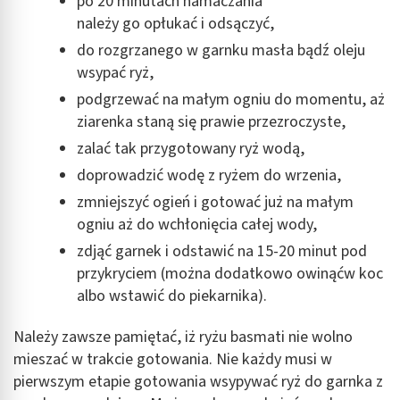
po 20 minutach namaczania
należy go opłukać i odsączyć,
do rozgrzanego w garnku masła bądź oleju
wsypać ryż,
podgrzewać na małym ogniu do momentu, aż
ziarenka staną się prawie przezroczyste,
zalać tak przygotowany ryż wodą,
doprowadzić wodę z ryżem do wrzenia,
zmniejszyć ogień i gotować już na małym
ogniu aż do wchłonięcia całej wody,
zdjąć garnek i odstawić na 15-20 minut pod
przykryciem (można dodatkowo owinąćw koc
albo wstawić do piekarnika).
Należy zawsze pamiętać, iż ryżu basmati nie wolno
mieszać w trakcie gotowania. Nie każdy musi w
pierwszym etapie gotowania wsypywać ryż do garnka z