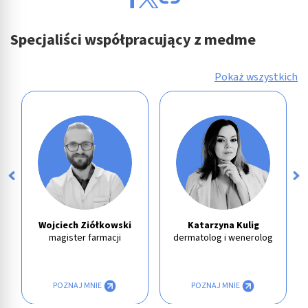
Specjaliści współpracujący z medme
Pokaż wszystkich
Wojciech Ziółkowski
Katarzyna Kulig
magister farmacji
dermatolog i wenerolog
POZNAJ MNIE
POZNAJ MNIE