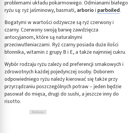
problemami układu pokarmowego. Odmianami białego
ryżu są: ryż jaśminowy, basmati,
arborio
i
parboiled
.
Bogatymi w wartości odżywcze są ryż czerwony i
czarny. Czerwony swoją barwę zawdzięcza
antocyjanom, które są naturalnymi
przeciwutleniaczami. Ryż czarny posiada duże ilości
błonnika, witamin z grupy B i E, a także najmniej cukru.
Wybór rodzaju ryżu zależy od preferencji smakowych i
zdrowotnych każdej pojedynczej osoby. Doborem
odpowiedniego ryżu należy kierować się także przy
przyrządzaniu poszczególnych potraw – jeden będzie
pasował do mięsa, drugi do sushi, a jeszcze inny do
risotto.
Reklama