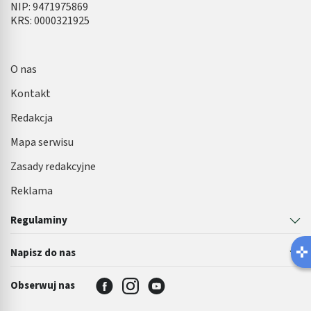
NIP: 9471975869
KRS: 0000321925
O nas
Kontakt
Redakcja
Mapa serwisu
Zasady redakcyjne
Reklama
Regulaminy
Napisz do nas
Obserwuj nas