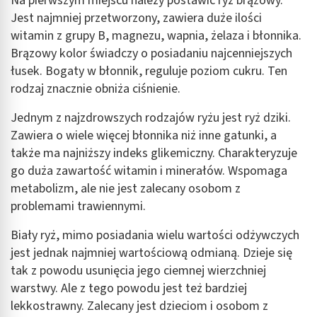
Na pierwszym miejscu należy postawić ryż brązowy.
Jest najmniej przetworzony, zawiera duże ilości
witamin z grupy B, magnezu, wapnia, żelaza i błonnika.
Brązowy kolor świadczy o posiadaniu najcenniejszych
łusek. Bogaty w błonnik, reguluje poziom cukru. Ten
rodzaj znacznie obniża ciśnienie.
Jednym z najzdrowszych rodzajów ryżu jest ryż dziki.
Zawiera o wiele więcej błonnika niż inne gatunki, a
także ma najniższy indeks glikemiczny. Charakteryzuje
go duża zawartość witamin i minerałów. Wspomaga
metabolizm, ale nie jest zalecany osobom z
problemami trawiennymi.
Biały ryż, mimo posiadania wielu wartości odżywczych
jest jednak najmniej wartościową odmianą. Dzieje się
tak z powodu usunięcia jego ciemnej wierzchniej
warstwy. Ale z tego powodu jest też bardziej
lekkostrawny. Zalecany jest dzieciom i osobom z