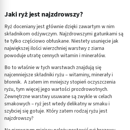
Jaki ryż jest najzdrowszy?
Ryż doceniany jest głównie dzięki zawartym w nim
składnikom odżywczym. Najzdrowszymi gatunkami są
te tylko częściowo obłuskane. Niestety usunięcie jak
największej ilości wierzchniej warstwy z ziarna
powoduje utratę cennych witamin i minerałów.
Bo to właśnie w tych warstwach znajdują się
najcenniejsze składniki ryżu – witaminy, minerały i
błonnik. A zatem im mniejszy stopień oczyszczenia
ryżu, tym więcej jego wartości prozdrowotnych.
Zewnętrzne warstwy usuwane są zwykle w celach
smakowych – ryż jest wtedy delikatny w smaku i
szybciej się gotuje. Który zatem rodzaj ryżu jest
najzdrowszy?