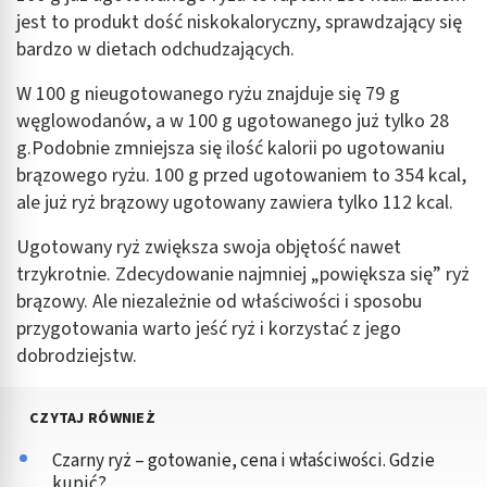
jest to produkt dość niskokaloryczny, sprawdzający się
bardzo w dietach odchudzających.
W 100 g nieugotowanego ryżu znajduje się 79 g
węglowodanów, a w 100 g ugotowanego już tylko 28
g.Podobnie zmniejsza się ilość kalorii po ugotowaniu
brązowego ryżu. 100 g przed ugotowaniem to 354 kcal,
ale już ryż brązowy ugotowany zawiera tylko 112 kcal.
Ugotowany ryż zwiększa swoja objętość nawet
trzykrotnie. Zdecydowanie najmniej „powiększa się” ryż
brązowy. Ale niezależnie od właściwości i sposobu
przygotowania warto jeść ryż i korzystać z jego
dobrodziejstw.
CZYTAJ RÓWNIEŻ
Czarny ryż – gotowanie, cena i właściwości. Gdzie
kupić?