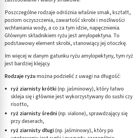
Poszczególne rodzaje odróżnia właśnie smak, kształt,
poziom oczyszczenia, zawartość skrobi i możliwości
wchłaniania wody, a co za tym idzie, napęcznienia.
Głównym składnikiem ryżu jest amylopektyna. To
podstawowy element skrobi, stanowiący jej otoczkę.
Im więcej w danym gatunku ryżu amylopektyny, tym ryż
jest bardziej klejący.
Rodzaje ryżu
można podzielić z uwagi na długość:
ryż ziarnisty krótki
(np. jaśminowy), który łatwo
skleja się i głównie jest wykorzystywany do sushi czy
risotto,
ryż ziarnisty średni
(np. vialone), sprawdzający się
przy deserach,
ryż ziarnisty długi
(np. jaśminowy), który po