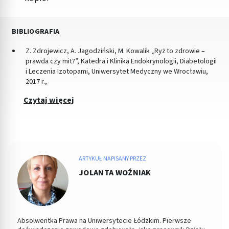
BIBLIOGRAFIA
Z. Zdrojewicz, A. Jagodziński, M. Kowalik „Ryż to zdrowie –
prawda czy mit?”, Katedra i Klinika Endokrynologii, Diabetologii
i Leczenia Izotopami, Uniwersytet Medyczny we Wrocławiu,
2017 r.,
Czytaj więcej
ARTYKUŁ NAPISANY PRZEZ
JOLANTA WOŹNIAK
Absolwentka Prawa na Uniwersytecie Łódzkim. Pierwsze