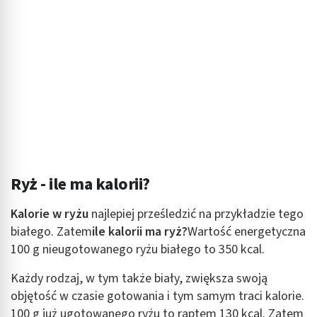
Ryż - ile ma kalorii?
Kalorie w ryżu
najlepiej prześledzić na przykładzie tego
białego. Zatem
ile kalorii ma ryż?
Wartość energetyczna
100 g nieugotowanego ryżu białego to 350 kcal.
Każdy rodzaj, w tym także biały, zwiększa swoją
objętość w czasie gotowania i tym samym traci kalorie.
100 g już ugotowanego ryżu to raptem 130 kcal. Zatem