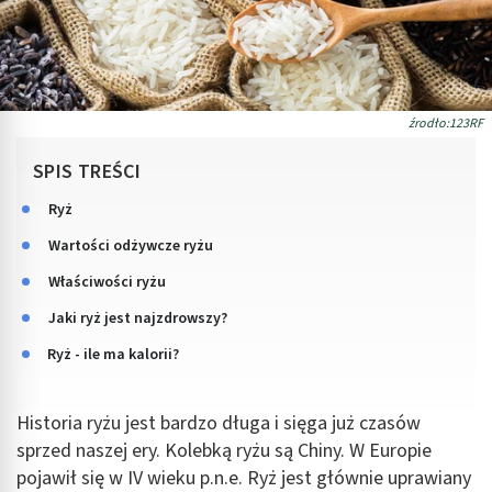
źrodło:123RF
SPIS TREŚCI
Ryż
Wartości odżywcze ryżu
Właściwości ryżu
Jaki ryż jest najzdrowszy?
Ryż - ile ma kalorii?
Historia ryżu jest bardzo długa i sięga już czasów
sprzed naszej ery. Kolebką ryżu są Chiny. W Europie
pojawił się w IV wieku p.n.e. Ryż jest głównie uprawiany