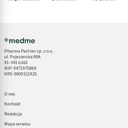
Pharma Partner sp. z o.o.
ul. Pojezierska 90A
91-341 Łódź
NIP: 9471975869
KRS: 0000321925
O nas
Kontakt
Redakcja
Mapa serwisu