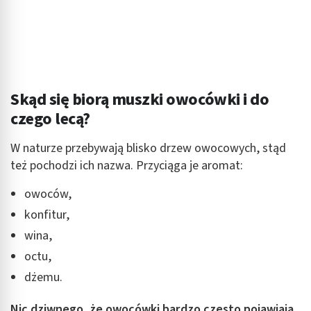
Skąd się biorą muszki owocówki i do
czego lecą?
W naturze przebywają blisko drzew owocowych, stąd
też pochodzi ich nazwa. Przyciąga je aromat:
owoców,
konfitur,
wina,
octu,
dżemu.
Nic dziwnego, że owocówki bardzo często pojawiają