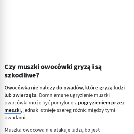
Czy muszki owocówki gryzą i są
szkodliwe?
Owocówka nie należy do owadów, które gryzą ludzi
lub zwierzęta
. Domniemane ugryzienie muszki
owocówki może być pomylone z
pogryzieniem przez
meszki
, jednak istnieje szereg różnic między tymi
owadami.
Muszka owocowa nie atakuje ludzi, bo jest