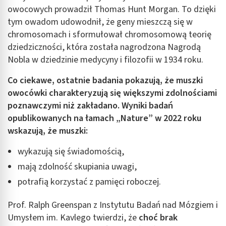
owocowych prowadził Thomas Hunt Morgan. To dzięki
tym owadom udowodnił, że geny mieszczą się w
chromosomach i sformułował chromosomową teorię
dziedziczności, która została nagrodzona Nagrodą
Nobla w dziedzinie medycyny i filozofii w 1934 roku.
Co ciekawe, ostatnie badania pokazują, że muszki
owocówki charakteryzują się większymi zdolnościami
poznawczymi niż zakładano. Wyniki badań
opublikowanych na łamach „Nature” w 2022 roku
wskazują, że muszki:
wykazują się świadomością,
mają zdolność skupiania uwagi,
potrafią korzystać z pamięci roboczej.
Prof. Ralph Greenspan z Instytutu Badań nad Mózgiem i
Umysłem im. Kavlego twierdzi, że
choć brak