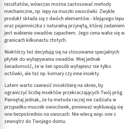
rezultatów, wówczas można zastosować metody
mechaniczne, np. lepy na muszki owocówki. Zwykle
produkt składa się z dwóch elementów - klejącego lepu
oraz pojemniczka z naturalną przynętą, której zadaniem
jest wabienie owadów zapachem. Jego cena waha się w
granicach kilkunastu złotych.
Niektórzy też decydują się na stosowanie specjalnych
płytek do wyłapywania owadów. Miej jednak
świadomość, że w ten sposób wyłapiesz nie tylko
octówki, ale też np. komary czy inne insekty.
Latem warto zawiesić moskitierę na oknie, by
ograniczyć liczbę insektów przekraczających Twój próg.
Pamiętaj jednak, że ta metoda raczej nie zadziała w
przypadku muszek owocówek, ponieważ wykluwają się
one bezpośrednio na owocach. Nie wlecą więc one z
zewnątrz do Twojego domu.