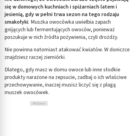
się w domowych kuchniach i spiżarniach latem i
jesienią, gdy w pełni trwa sezon na tego rodzaju
smakołyki
. Muszka owocówka uwielbia zapach
gnijących lub fermentujących owoców, ponieważ
poszukuje w nich źródła pożywienia, czyli drożdży.
Nie powinna natomiast atakować kwiatów. W doniczce
znajdziesz raczej ziemiórki.
Dlatego, gdy masz w domu owoce lub inne słodkie
produkty narażone na zepsucie, zadbaj o ich właściwe
przechowywanie, inaczej musisz liczyć się z plagą
muszek owocówek.
Reklama