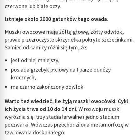
czerwone lub białe oczy.
Istnieje około 2000 gatunków tego owada
.
Muszki owocowe mają żółtą głowę, żółty odwłok,
prawie przezroczyste skrzydełka pokryte szczecinkami.
Samiec od samicy różni się tym, że:
jest od niej mniejszy,
posiada grzebyk płciowy na I parze odnóży
krocznych,
ma czarno zakończony odwłok.
Warto też wiedzieć, ile żyją muszki owocówki. Cykl
ich życia trwa od 10 do 14 dni
. W rozwoju muszki
wyróżnia się: trzy stadia larwalne i jedno stadium
poczwarki. Wówczas przechodzi ona metamorfozę w
tzw. owada doskonałego.