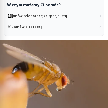
W czym możemy Ci pomóc?
Umów teleporadę ze specjalistą
Zamów e-receptę