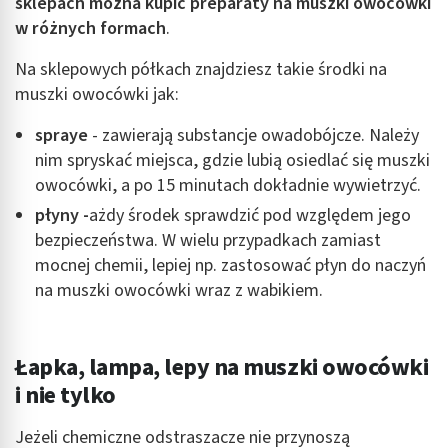
sklepach można kupić preparaty na muszki owocówki
w różnych formach
.
Na sklepowych półkach znajdziesz takie środki na
muszki owocówki jak:
spraye
- zawierają substancje owadobójcze. Należy
nim spryskać miejsca, gdzie lubią osiedlać się muszki
owocówki, a po 15 minutach dokładnie wywietrzyć.
płyny -
ażdy środek sprawdzić pod względem jego
bezpieczeństwa. W wielu przypadkach zamiast
mocnej chemii, lepiej np. zastosować płyn do naczyń
na muszki owocówki wraz z wabikiem.
Łapka, lampa, lepy na muszki owocówki
i nie tylko
Jeżeli chemiczne odstraszacze nie przynoszą