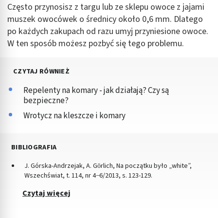
Często przynosisz z targu lub ze sklepu owoce z jajami
muszek owocówek o średnicy około 0,6 mm. Dlatego
po każdych zakupach od razu umyj przyniesione owoce.
W ten sposób możesz pozbyć się tego problemu.
CZYTAJ RÓWNIEŻ
Repelenty na komary - jak działają? Czy są
bezpieczne?
Wrotycz na kleszcze i komary
BIBLIOGRAFIA
J. Górska-Andrzejak, A. Görlich, Na początku było „white”,
Wszechświat, t. 114, nr 4 ̶ 6/2013, s. 123-129.
Czytaj więcej