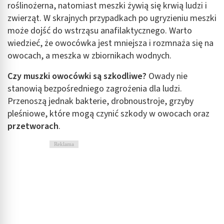
roślinożerna, natomiast meszki żywią się krwią ludzi i
zwierząt. W skrajnych przypadkach po ugryzieniu meszki
może dojść do wstrząsu anafilaktycznego. Warto
wiedzieć, że owocówka jest mniejsza i rozmnaża się na
owocach, a meszka w zbiornikach wodnych.
Czy muszki owocówki są szkodliwe?
Owady nie
stanowią bezpośredniego zagrożenia dla ludzi.
Przenoszą jednak bakterie, drobnoustroje, grzyby
pleśniowe, które mogą czynić szkody w owocach oraz
przetworach
.
Reklama