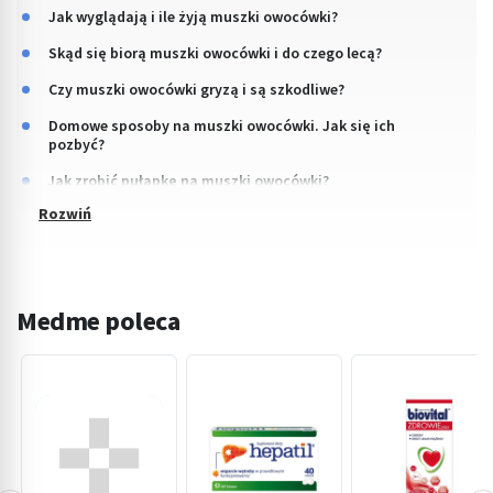
Jak wyglądają i ile żyją muszki owocówki?
Skąd się biorą muszki owocówki i do czego lecą?
Czy muszki owocówki gryzą i są szkodliwe?
Domowe sposoby na muszki owocówki. Jak się ich
pozbyć?
Jak zrobić pułapkę na muszki owocówki?
Medme poleca