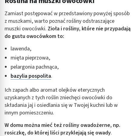
Roślina na muszki owocówki
Zamiast postępować w przedstawiony powyżej sposób
z muszkami, warto poznać rośliny odstraszające
muszki owocówki.
Zioła i rośliny, które nie przypadają
do gustu owocówkom to:
lawenda,
mięta pieprzowa,
pelargonia pachnąca,
bazylia pospolita
.
Ich zapach albo aromat olejków eterycznych
uzyskanych z tych roślin zniechęci owocówki do
składania jaj i osiedlania się w Twojej kuchni lub w
innym pomieszczeniu.
W domu można mieć też rośliny owadożerne, np.
rosiczkę, do której liści przyklejają się owady
.