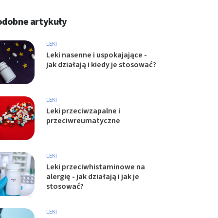
odobne artykuły
LEKI
Leki nasenne i uspokajające -
jak działają i kiedy je stosować?
LEKI
Leki przeciwzapalne i
przeciwreumatyczne
LEKI
Leki przeciwhistaminowe na
alergię - jak działają i jak je
stosować?
LEKI