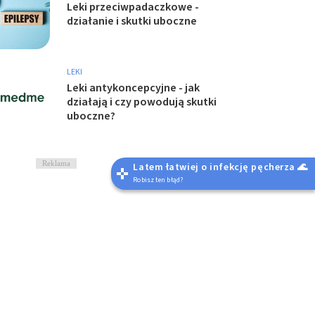
Leki przeciwpadaczkowe -
działanie i skutki uboczne
LEKI
Leki antykoncepcyjne - jak
działają i czy powodują skutki
uboczne?
Reklama
Latem łatwiej o infekcję pęcherza 🌊
Robisz ten błąd?