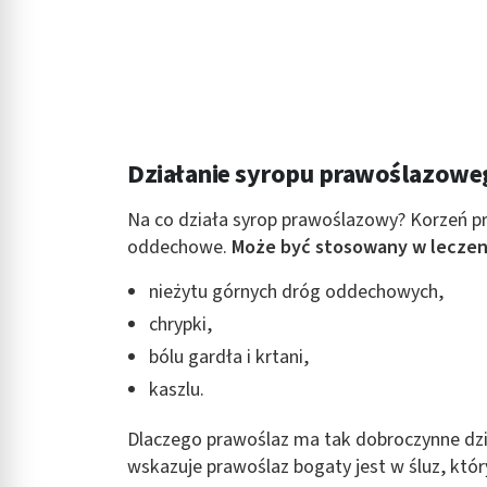
Działanie syropu prawoślazowe
Na co działa syrop prawoślazowy? Korzeń p
oddechowe.
Może być stosowany w leczen
nieżytu górnych dróg oddechowych,
chrypki,
bólu gardła i krtani,
kaszlu.
Dlaczego prawoślaz ma tak dobroczynne dz
wskazuje prawoślaz bogaty jest w śluz, któr