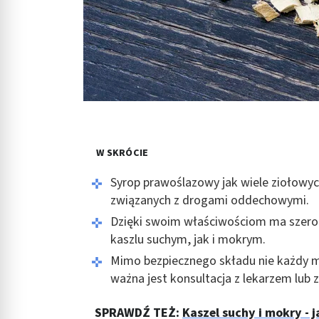
W SKRÓCIE
Syrop prawoślazowy jak wiele ziołowyc
związanych z drogami oddechowymi.
Dzięki swoim właściwościom ma szerok
kaszlu suchym, jak i mokrym.
Mimo bezpiecznego składu nie każdy 
ważna jest konsultacja z lekarzem lub z
SPRAWDŹ TEŻ:
Kaszel suchy i mokry -