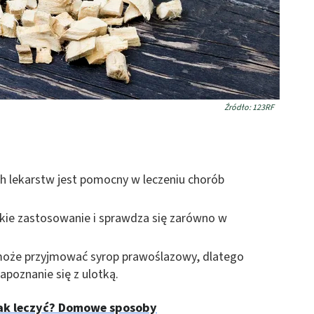
Źródło: 123RF
h lekarstw jest pomocny w leczeniu chorób
ie zastosowanie i sprawdza się zarówno w
może przyjmować syrop prawoślazowy, dlatego
apoznanie się z ulotką.
 jak leczyć? Domowe sposoby