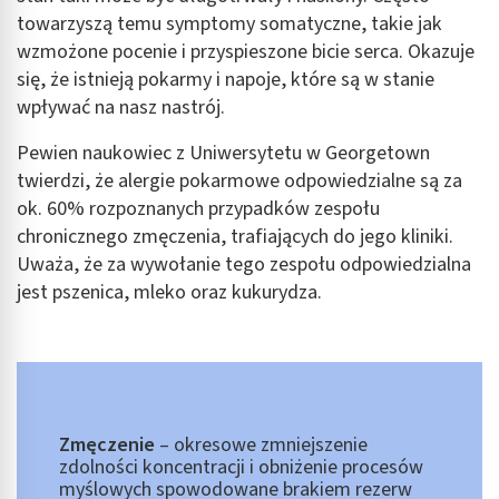
towarzyszą temu symptomy somatyczne, takie jak
wzmożone pocenie i przyspieszone bicie serca. Okazuje
się, że istnieją pokarmy i napoje, które są w stanie
wpływać na nasz nastrój.
Pewien naukowiec z Uniwersytetu w Georgetown
twierdzi, że alergie pokarmowe odpowiedzialne są za
ok. 60% rozpoznanych przypadków zespołu
chronicznego zmęczenia, trafiających do jego kliniki.
Uważa, że za wywołanie tego zespołu odpowiedzialna
jest pszenica, mleko oraz kukurydza.
Zmęczenie
– okresowe zmniejszenie
zdolności koncentracji i obniżenie procesów
myślowych spowodowane brakiem rezerw