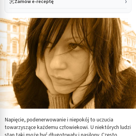
Zamów e-receptę
Napięcie, podenerwowanie i niepokój to uczucia
towarzyszące każdemu człowiekowi. U niektórych ludzi
stan taki może być długotrwały i nasilony. Często