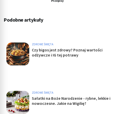
Przepisy
Podobne artykuły
ZDROWE ŚWIĘTA
Czy bigos jest zdrowy? Poznaj wartości
odżywcze i IG tej potrawy
ZDROWE ŚWIĘTA
Sałatki na Boże Narodzenie - rybne, lekkie i
nowoczesne. Jakie na Wigilię?