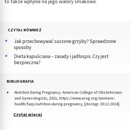
to także wpłynie na jego walory smakowe.
CZYTAJ RÓWNIEŻ
Jak przechowywać suszone grzyby? Sprawdzone
sposoby
Dieta kapuściana – zasady i jadłospis. Czy jest
bezpieczna?
BIBLIOGRAFIA
Nutrition During Pregnancy. American College of Obstetricians
and Gynecologists, 2021, https://www.acog.org/womens-
health/faqs/nutrition-during-pregnancy, [dostęp: 30.12.2024].
Czytaj więcej