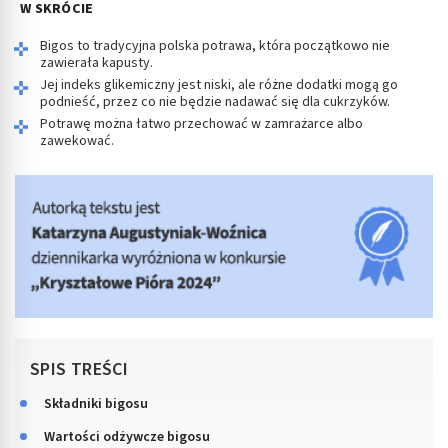
W SKRÓCIE
Bigos to tradycyjna polska potrawa, która początkowo nie
zawierała kapusty.
Jej indeks glikemiczny jest niski, ale różne dodatki mogą go
podnieść, przez co nie będzie nadawać się dla cukrzyków.
Potrawę można łatwo przechować w zamrażarce albo
zawekować.
SPIS TREŚCI
Składniki bigosu
Wartości odżywcze bigosu