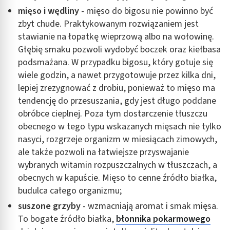
mięso i wędliny
- mięso do bigosu nie powinno być
zbyt chude. Praktykowanym rozwiązaniem jest
stawianie na łopatkę wieprzową albo na wołowinę.
Głębię smaku pozwoli wydobyć boczek oraz kiełbasa
podsmażana. W przypadku bigosu, który gotuje się
wiele godzin, a nawet przygotowuje przez kilka dni,
lepiej zrezygnować z drobiu, ponieważ to mięso ma
tendencję do przesuszania, gdy jest długo poddane
obróbce cieplnej. Poza tym dostarczenie tłuszczu
obecnego w tego typu wskazanych mięsach nie tylko
nasyci, rozgrzeje organizm w miesiącach zimowych,
ale także pozwoli na łatwiejsze przyswajanie
wybranych witamin rozpuszczalnych w tłuszczach, a
obecnych w kapuście. Mięso to cenne źródło białka,
budulca całego organizmu;
suszone grzyby
- wzmacniają aromat i smak mięsa.
To bogate źródło białka,
błonnika pokarmowego