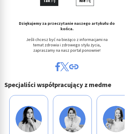
Tak :-)
Nie :-(
Dziękujemy za przeczytanie naszego artykułu do
końca.
Jeśli chcesz być na bieżąco z informacjami na
temat zdrowia i zdrowego stylu życia,
zapraszamy na nasz portal ponownie!
Specjaliści współpracujący z medme