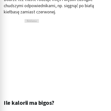
chudszymi odpowiednikami, np. sięgnąć po białą
kiełbasę zamiast czerwonej.
Reklama
Ile kalorii ma bigos?