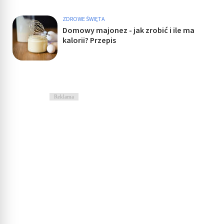
ZDROWE ŚWIĘTA
Domowy majonez - jak zrobić i ile ma
kalorii? Przepis
Reklama