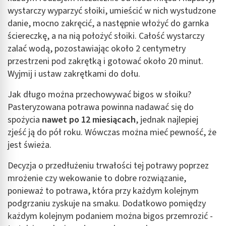
wystarczy wyparzyć słoiki, umieścić w nich wystudzone
danie, mocno zakręcić, a następnie włożyć do garnka
ściereczkę, a na nią położyć słoiki. Całość wystarczy
zalać wodą, pozostawiając około 2 centymetry
przestrzeni pod zakrętką i gotować około 20 minut.
Wyjmij i ustaw zakrętkami do dołu.
Jak długo można przechowywać bigos w słoiku?
Pasteryzowana potrawa powinna nadawać się do
spożycia
nawet po 12 miesiącach
, jednak najlepiej
zjeść ją do pół roku. Wówczas można mieć pewność, że
jest świeża.
Decyzja o przedłużeniu trwałości tej potrawy poprzez
mrożenie czy wekowanie to dobre rozwiązanie,
ponieważ to potrawa, która przy każdym kolejnym
podgrzaniu zyskuje na smaku. Dodatkowo pomiędzy
każdym kolejnym podaniem można bigos przemrozić -