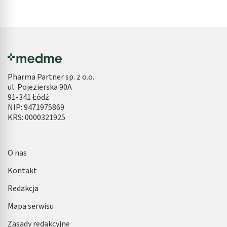
Pharma Partner sp. z o.o.
ul. Pojezierska 90A
91-341 Łódź
NIP: 9471975869
KRS: 0000321925
O nas
Kontakt
Redakcja
Mapa serwisu
Zasady redakcyjne