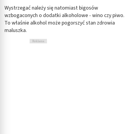
Wystrzegać należy się natomiast bigosów
wzbogaconych o dodatki alkoholowe - wino czy piwo.
To właśnie alkohol może pogorszyć stan zdrowia
maluszka.
Reklama