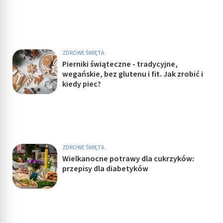
ZDROWE ŚWIĘTA
Pierniki świąteczne - tradycyjne,
wegańskie, bez glutenu i fit. Jak zrobić i
kiedy piec?
ZDROWE ŚWIĘTA
Wielkanocne potrawy dla cukrzyków:
przepisy dla diabetyków