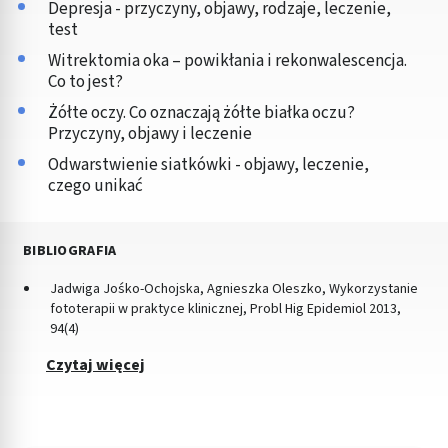
Depresja - przyczyny, objawy, rodzaje, leczenie,
test
Witrektomia oka – powikłania i rekonwalescencja.
Co to jest?
Żółte oczy. Co oznaczają żółte białka oczu?
Przyczyny, objawy i leczenie
Odwarstwienie siatkówki - objawy, leczenie,
czego unikać
BIBLIOGRAFIA
Jadwiga Jośko-Ochojska, Agnieszka Oleszko, Wykorzystanie
fototerapii w praktyce klinicznej, Probl Hig Epidemiol 2013,
94(4)
Czytaj więcej