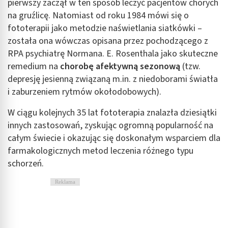
pierwszy zaczął w ten sposób leczyć pacjentów chorych
na gruźlicę. Natomiast od roku 1984 mówi się o
fototerapii jako metodzie naświetlania siatkówki –
została ona wówczas opisana przez pochodzącego z
RPA psychiatrę Normana. E. Rosenthala jako skuteczne
remedium na
chorobę afektywną sezonową
(tzw.
depresję jesienną związaną m.in. z niedoborami światła
i zaburzeniem rytmów okołodobowych).
W ciągu kolejnych 35 lat fototerapia znalazła dziesiątki
innych zastosowań, zyskując ogromną popularność na
całym świecie i okazując się doskonałym wsparciem dla
farmakologicznych metod leczenia różnego typu
schorzeń.
Reklama