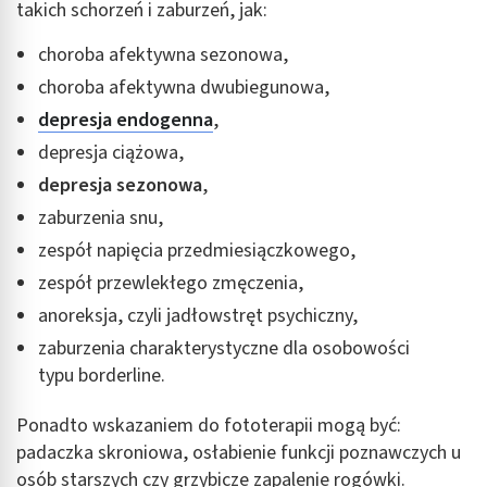
takich schorzeń i zaburzeń, jak:
choroba afektywna sezonowa,
choroba afektywna dwubiegunowa,
depresja endogenna
,
depresja ciążowa,
depresja sezonowa
,
zaburzenia snu,
zespół napięcia przedmiesiączkowego,
zespół przewlekłego zmęczenia,
anoreksja, czyli jadłowstręt psychiczny,
zaburzenia charakterystyczne dla osobowości
typu borderline.
Ponadto wskazaniem do fototerapii mogą być:
padaczka skroniowa, osłabienie funkcji poznawczych u
osób starszych czy grzybicze zapalenie rogówki.