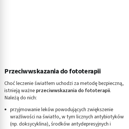
Przeciwwskazania do fototerapii
Choć leczenie światłem uchodzi za metodę bezpieczną,
istnieją ważne
przeciwwskazania do fototerapii
.
Należą do nich:
przyjmowanie leków powodujących zwiększenie
wrażliwości na światło, w tym licznych antybiotyków
(np. doksycyklina), środków antydepresyjnych i