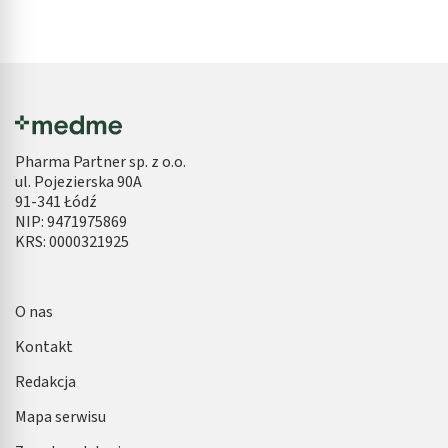
Pharma Partner sp. z o.o.
ul. Pojezierska 90A
91-341 Łódź
NIP: 9471975869
KRS: 0000321925
O nas
Kontakt
Redakcja
Mapa serwisu