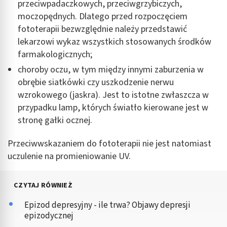
przeciwpadaczkowych, przeciwgrzybiczych,
moczopędnych. Dlatego przed rozpoczęciem
fototerapii bezwzględnie należy przedstawić
lekarzowi wykaz wszystkich stosowanych środków
farmakologicznych;
choroby oczu, w tym między innymi zaburzenia w
obrębie siatkówki czy uszkodzenie nerwu
wzrokowego (jaskra). Jest to istotne zwłaszcza w
przypadku lamp, których światło kierowane jest w
stronę gałki ocznej.
Przeciwwskazaniem do fototerapii nie jest natomiast
uczulenie na promieniowanie UV.
CZYTAJ RÓWNIEŻ
Epizod depresyjny - ile trwa? Objawy depresji
epizodycznej