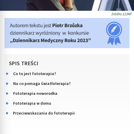
źródło:123RF
SPIS TREŚCI
Co to jest fototerapia?
Na co pomaga światłoterapia?
Fototerapia noworodka
Fototerapia w domu
Przeciwwskazania do fototerapii