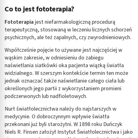
Co to jest fototerapia?
Fototerapia
jest niefarmakologiczną procedurą
terapeutyczną, stosowaną w leczeniu licznych schorzeń
psychicznych, ale też zapalnych, czy zwyrodnieniowych.
Współcześnie pojęcie to używane jest najczęściej w
wąskim zakresie, w odniesieniu do zabiegu
naświetlania siatkówki oka pacjenta wiązką światła
widzialnego. W szerszym kontekście termin ten może
jednak oznaczać także naświetlanie całego ciała lub
określonych jego partii z wykorzystaniem promieni
podczerwonych lub nadfioletowych.
Nurt światłolecznictwa należy do najstarszych w
medycynie. O dobroczynnym wpływie światła
przekonani już byli starożytni. W 1898 roku Duńczyk
Niels R. Finsen założył Instytut Światłolecznictwa i jako