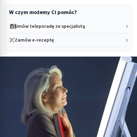
W czym możemy Ci pomóc?
Umów teleporadę ze specjalistą
Zamów e-receptę