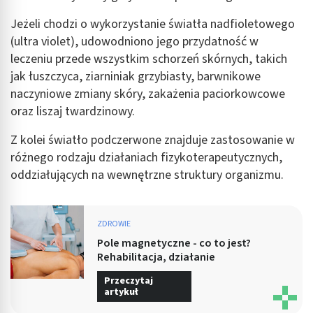
Jeżeli chodzi o wykorzystanie światła nadfioletowego
(ultra violet), udowodniono jego przydatność w
leczeniu przede wszystkim schorzeń skórnych, takich
jak łuszczyca, ziarniniak grzybiasty, barwnikowe
naczyniowe zmiany skóry, zakażenia paciorkowcowe
oraz liszaj twardzinowy.
Z kolei światło podczerwone znajduje zastosowanie w
różnego rodzaju działaniach fizykoterapeutycznych,
oddziałujących na wewnętrzne struktury organizmu.
ZDROWIE
Pole magnetyczne - co to jest?
Rehabilitacja, działanie
Przeczytaj
artykuł