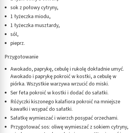
sok z połowy cytryny,
1 łyżeczka miodu,
1 łyżeczka musztardy,
sól,
pieprz.
Przygotowanie
Awokado, paprykę, cebulę i rukolę dokładnie umyć.
Awokado i paprykę pokroić w kostki, a cebulę w
piórka. Wszystkie warzywa wrzucić do miski.
Ser feta pokroić w kostki i dodać do sałatki.
Różyczki kiszonego kalafiora pokroić na mniejsze
kawałki i wsypać do sałatki.
Sałatkę wymieszać i wierzch posypać orzechami.
Przygotować sos: oliwę wymieszać z sokiem cytryny,