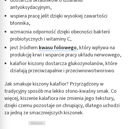
dostarcza składników o działaniu
antyoksydacyjnym,
wspiera pracę jelit dzięki wysokiej zawartości
błonnika,
wzmacnia odporność dzięki obecności bakterii
probiotycznych i witaminy C,
jest źródłem
kwasu foliowego
, który wpływa na
produkcję krwi i wsparcie pracy układu nerwowego,
kalafior kiszony dostarcza glukozynolanów, które
działają przeciwzapalnie i przeciwnowotworowo.
Jak smakuje kiszony kalafior? Przyrządzony w
tradycyjny sposób ma lekko słono-kwaśny smak. Co
więcej, kiszenie kalafiora nie zmienia jego tekstury,
dzięki czemu pozostaje on chrupiący, dlatego uchodzi
za jedną ze smaczniejszych kiszonek.
Reklama