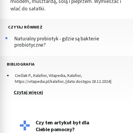
miodem, musztardą, solą i pieprzem. Wymieszać i
wlać do sałatki.
CZYTAJ RÓWNIEŻ
Naturalny probiotyk - gdzie są bakterie
probiotyczne?
BIBLIOGRAFIA
Cieślak P., Kalafior, Vitapedia, Kalafior,
https://vitapedia.pl/kalafior, [data dostępu 28.12.2024]
Czytaj więcej
Czy ten artykuł był dla
Ciebie pomocny?