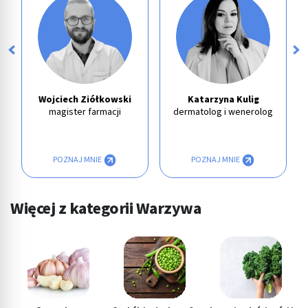
Wojciech Ziółkowski
Katarzyna Kulig
magister farmacji
dermatolog i wenerolog
POZNAJ MNIE
POZNAJ MNIE
Więcej z kategorii Warzywa