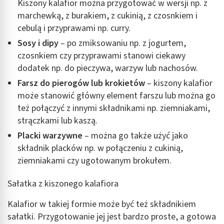
Kiszony kalafior można przygotować w wersji np. z
marchewką, z burakiem, z cukinią, z czosnkiem i
cebulą i przyprawami np. curry.
Sosy i dipy
– po zmiksowaniu np. z jogurtem,
czosnkiem czy przyprawami stanowi ciekawy
dodatek np. do pieczywa, warzyw lub nachosów.
Farsz do pierogów lub krokietów
– kiszony kalafior
może stanowić główny element farszu lub można go
też połączyć z innymi składnikami np. ziemniakami,
strączkami lub kaszą.
Placki warzywne
– można go także użyć jako
składnik placków np. w połączeniu z cukinią,
ziemniakami czy ugotowanym brokułem.
Sałatka z kiszonego kalafiora
Kalafior w takiej formie może być też składnikiem
sałatki. Przygotowanie jej jest bardzo proste, a gotowa