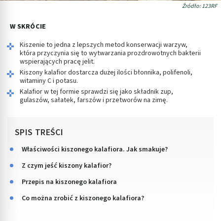
Źródło: 123RF
W SKRÓCIE
Kiszenie to jedna z lepszych metod konserwacji warzyw,
która przyczynia się to wytwarzania prozdrowotnych bakterii
wspierających pracę jelit.
Kiszony kalafior dostarcza dużej ilości błonnika, polifenoli,
witaminy C i potasu.
Kalafior w tej formie sprawdzi się jako składnik zup,
gulaszów, sałatek, farszów i przetworów na zimę.
SPIS TREŚCI
Właściwości kiszonego kalafiora. Jak smakuje?
Z czym jeść kiszony kalafior?
Przepis na kiszonego kalafiora
Co można zrobić z kiszonego kalafiora?