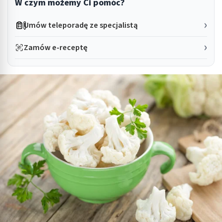
W czym możemy Ci pomóc?
Umów teleporadę ze specjalistą
Zamów e-receptę