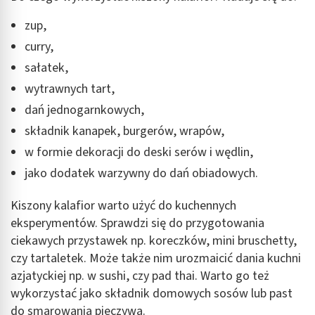
zup,
curry,
sałatek,
wytrawnych tart,
dań jednogarnkowych,
składnik kanapek, burgerów, wrapów,
w formie dekoracji do deski serów i wędlin,
jako dodatek warzywny do dań obiadowych.
Kiszony kalafior warto użyć do kuchennych
eksperymentów. Sprawdzi się do przygotowania
ciekawych przystawek np. koreczków, mini bruschetty,
czy tartaletek. Może także nim urozmaicić dania kuchni
azjatyckiej np. w sushi, czy pad thai. Warto go też
wykorzystać jako składnik domowych sosów lub past
do smarowania pieczywa.