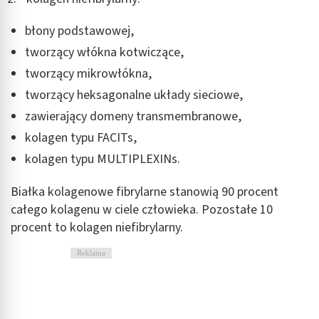
błony podstawowej,
tworzący włókna kotwiczące,
tworzący mikrowłókna,
tworzący heksagonalne układy sieciowe,
zawierający domeny transmembranowe,
kolagen typu FACITs,
kolagen typu MULTIPLEXINs.
Białka kolagenowe fibrylarne stanowią 90 procent
całego kolagenu w ciele człowieka. Pozostałe 10
procent to kolagen niefibrylarny.
Reklama