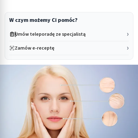
W czym możemy Ci pomóc?
Umów teleporadę ze specjalistą
Zamów e-receptę