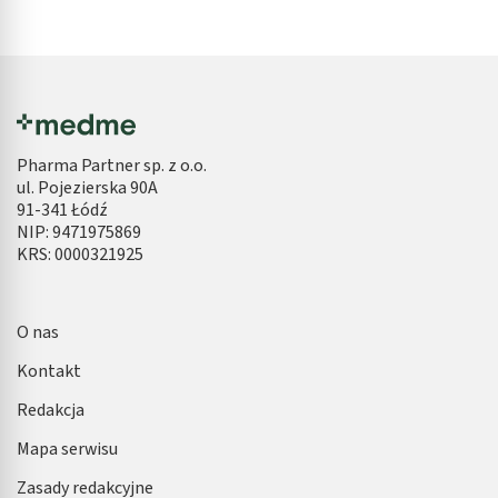
Pharma Partner sp. z o.o.
ul. Pojezierska 90A
91-341 Łódź
NIP: 9471975869
KRS: 0000321925
O nas
Kontakt
Redakcja
Mapa serwisu
Zasady redakcyjne