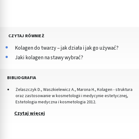
CZYTAJ RÓWNIEŻ
Kolagen do twarzy – jak działa i jak go używać?
Jaki kolagen na stawy wybrać?
BIBLIOGRAFIA
Żelaszczyk D., Waszkielewicz A., Marona H., Kolagen - struktura
oraz zastosowanie w kosmetologii i medycynie estetycznej,
Estetologia medyczna i kosmetologia 2012.
Czytaj więcej