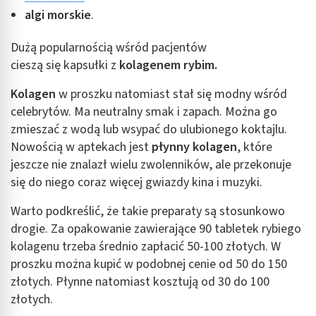
algi morskie
.
Dużą popularnością wśród pacjentów
cieszą się kapsułki z
kolagenem rybim.
Kolagen
w proszku natomiast stał się modny wśród
celebrytów. Ma neutralny smak i zapach. Można go
zmieszać z wodą lub wsypać do ulubionego koktajlu.
Nowością w aptekach jest
płynny kolagen
, które
jeszcze nie znalazł wielu zwolenników, ale przekonuje
się do niego coraz więcej gwiazdy kina i muzyki.
Warto podkreślić, że takie preparaty są stosunkowo
drogie. Za opakowanie zawierające 90 tabletek rybiego
kolagenu trzeba średnio zapłacić 50-100 złotych. W
proszku można kupić w podobnej cenie od 50 do 150
złotych. Płynne natomiast kosztują od 30 do 100
złotych.