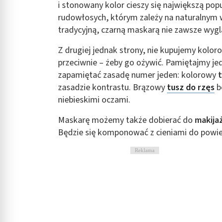
i stonowany kolor cieszy się największą pop
rudowłosych, którym zależy na naturalnym
tradycyjną, czarną maskarą nie zawsze wygl
Z drugiej jednak strony, nie kupujemy kolo
przeciwnie – żeby go ożywić. Pamiętajmy je
zapamiętać zasadę numer jeden: kolorowy
t
zasadzie kontrastu. Brązowy
tusz do rzęs
b
niebieskimi oczami.
Maskarę możemy także dobierać do
makija
Będzie się komponować z cieniami do powiek
Reklama