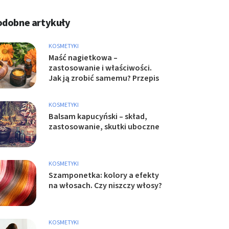
odobne artykuły
KOSMETYKI
Maść nagietkowa –
zastosowanie i właściwości.
Jak ją zrobić samemu? Przepis
KOSMETYKI
Balsam kapucyński – skład,
zastosowanie, skutki uboczne
KOSMETYKI
Szamponetka: kolory a efekty
na włosach. Czy niszczy włosy?
KOSMETYKI