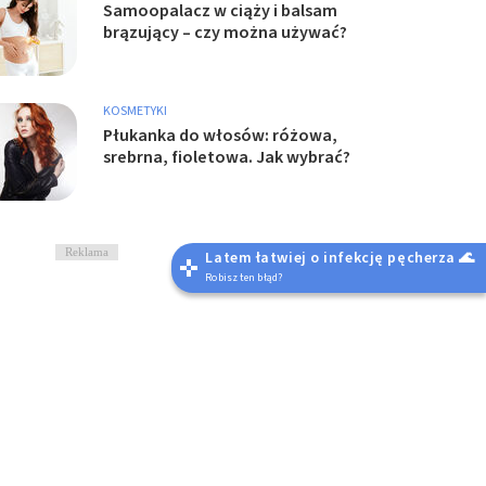
Samoopalacz w ciąży i balsam
brązujący – czy można używać?
KOSMETYKI
Płukanka do włosów: różowa,
srebrna, fioletowa. Jak wybrać?
Reklama
Latem łatwiej o infekcję pęcherza 🌊
Robisz ten błąd?