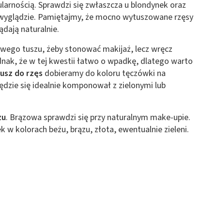
ularnością. Sprawdzi się zwłaszcza u blondynek oraz
 wyglądzie. Pamiętajmy, że mocno wytuszowane rzęsy
ądają naturalnie.
rowego tuszu, żeby stonować makijaż, lecz wręcz
dnak, że w tej kwestii łatwo o wpadkę, dlatego warto
usz do rzęs
dobieramy do koloru tęczówki na
ędzie się idealnie komponował z zielonymi lub
żu
. Brązowa sprawdzi się przy naturalnym make-upie.
 w kolorach beżu, brązu, złota, ewentualnie zieleni.