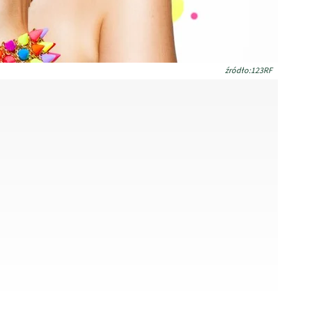
źródło:123RF