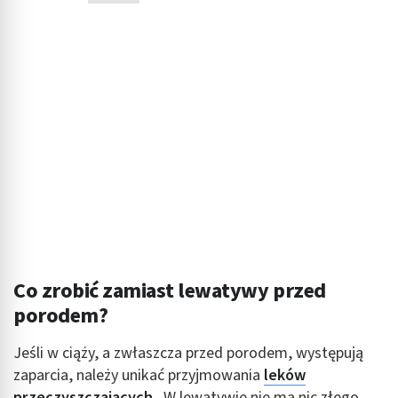
Co zrobić zamiast lewatywy przed
porodem?
Jeśli w ciąży, a zwłaszcza przed porodem, występują
zaparcia, należy unikać przyjmowania
leków
przeczyszczających
. W lewatywie nie ma nic złego,