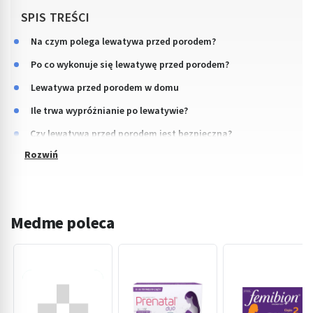
SPIS TREŚCI
Na czym polega lewatywa przed porodem?
Po co wykonuje się lewatywę przed porodem?
Lewatywa przed porodem w domu
Ile trwa wypróżnianie po lewatywie?
Czy lewatywa przed porodem jest bezpieczna?
Medme poleca