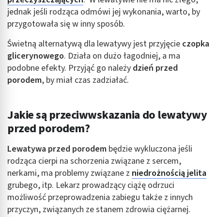
jednak jeśli rodząca odmówi jej wykonania, warto, by
przygotowała się w inny sposób.
Świetną alternatywą dla lewatywy jest przyjęcie
czopka
glicerynowego
. Działa on dużo łagodniej, a ma
podobne efekty. Przyjąć go należy
dzień przed
porodem
, by miał czas zadziałać.
Jakie są przeciwwskazania do lewatywy
przed porodem?
Lewatywa przed porodem
będzie wykluczona jeśli
rodząca cierpi na schorzenia związane z sercem,
nerkami, ma problemy związane z
niedrożnością jelita
grubego, itp. Lekarz prowadzący ciążę odrzuci
możliwość przeprowadzenia zabiegu także z innych
przyczyn, związanych ze stanem zdrowia ciężarnej.