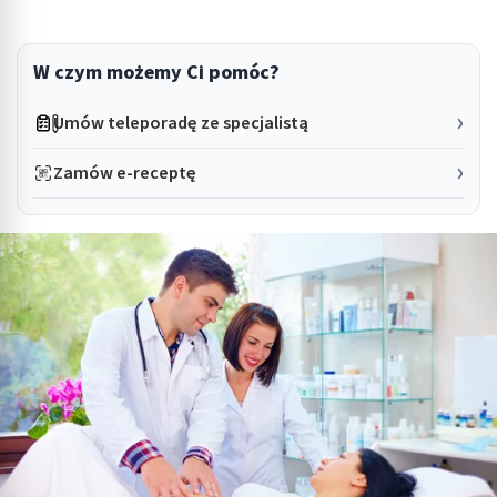
W czym możemy Ci pomóc?
Umów teleporadę ze specjalistą
Zamów e-receptę