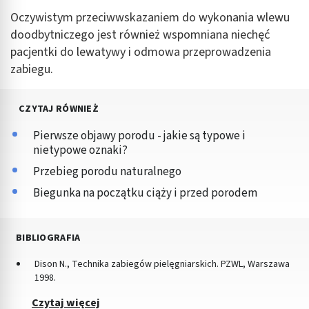
Oczywistym przeciwwskazaniem do wykonania wlewu
doodbytniczego jest również wspomniana niechęć
pacjentki do lewatywy i odmowa przeprowadzenia
zabiegu.
CZYTAJ RÓWNIEŻ
Pierwsze objawy porodu - jakie są typowe i
nietypowe oznaki?
Przebieg porodu naturalnego
Biegunka na początku ciąży i przed porodem
BIBLIOGRAFIA
Dison N., Technika zabiegów pielęgniarskich. PZWL, Warszawa
1998.
Czytaj więcej