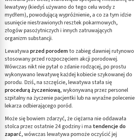
lewatywy (kiedyś używano do tego celu wody z
mydłem), powodującą wypróżnienie, a co za tym idzie
usunięcie niestrawionych resztek pokarmowych,
złogów pasożytniczych i innych zatruwających
organizm substancji.
Lewatywa
przed porodem
to zabieg dawniej rutynowo
stosowany przed rozpoczęciem akcji porodowej.
Wówczas nikt nie pytał o zdanie rodzącej, po prostu
wykonywano lewatywę każdej kobiecie szykowanej do
porodu. Dziś, na szczęście,
lewatywa stała się
procedurą życzeniową
, wykonywaną przez personel
szpitalny na życzenie pacjentki lub na wyraźne polecenie
lekarza odbierającego poród.
Może się bowiem zdarzyć, że ciężarna nie oddawała
stolca przez ostatnie 24 godziny i ma
tendencje do
zaparć
, wówczas lewatywa pomoże oczyścić jej