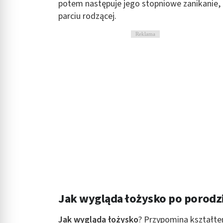
potem następuje jego stopniowe zanikanie,
parciu rodzącej.
Reklama
Jak wygląda łożysko po porodz
Jak wygląda łożysko
? Przypomina kształte