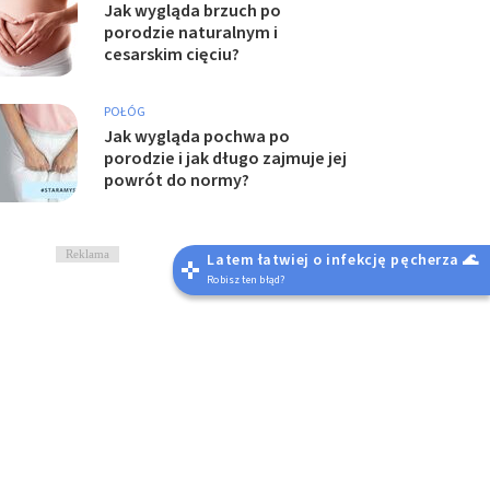
Jak wygląda brzuch po
porodzie naturalnym i
cesarskim cięciu?
POŁÓG
Jak wygląda pochwa po
porodzie i jak długo zajmuje jej
powrót do normy?
Reklama
Latem łatwiej o infekcję pęcherza 🌊
Robisz ten błąd?