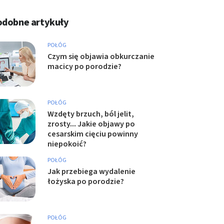
odobne artykuły
POŁÓG
Czym się objawia obkurczanie
macicy po porodzie?
POŁÓG
Wzdęty brzuch, ból jelit,
zrosty... Jakie objawy po
cesarskim cięciu powinny
niepokoić?
POŁÓG
Jak przebiega wydalenie
łożyska po porodzie?
POŁÓG