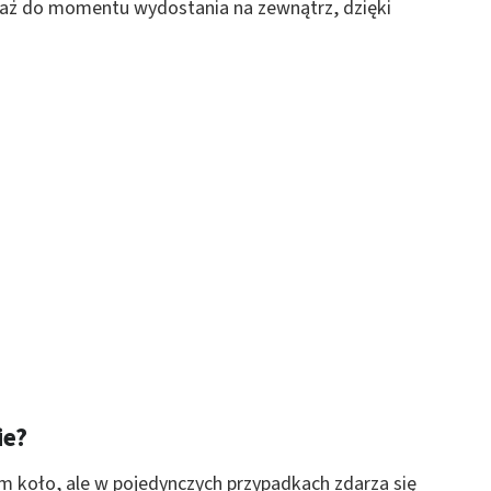
 aż do momentu wydostania na zewnątrz, dzięki
ie?
m koło, ale w pojedynczych przypadkach zdarza się